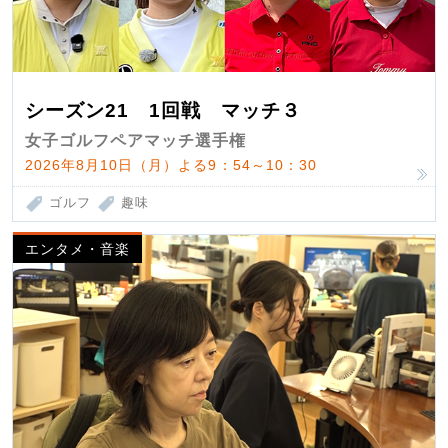
シーズン21 1回戦 マッチ３
女子ゴルフペアマッチ選手権
2026年8月10日（月）よる9：54～10：30
ゴルフ
趣味
エンタメ・音楽