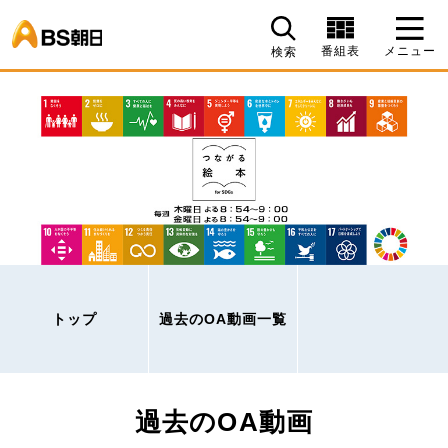
BS朝日
番組表
メニュー
検索
トップ
過去のOA動画一覧
過去のOA動画