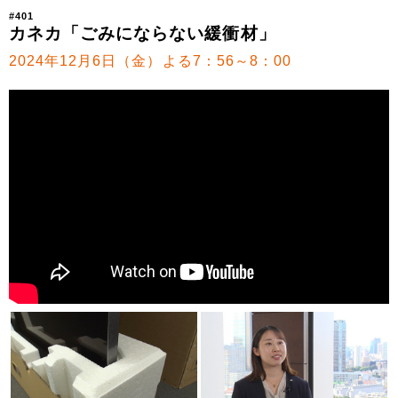
#401
カネカ「ごみにならない緩衝材」
2024年12月6日（金）よる7：56～8：00