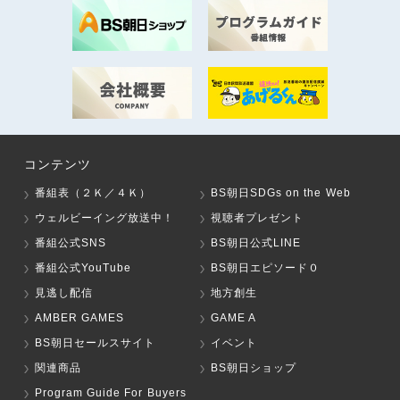
コンテンツ
番組表（２Ｋ／４Ｋ）
BS朝日SDGs on the Web
ウェルビーイング放送中！
視聴者プレゼント
番組公式SNS
BS朝日公式LINE
番組公式YouTube
BS朝日エピソード０
見逃し配信
地方創生
AMBER GAMES
GAME A
BS朝日セールスサイト
イベント
関連商品
BS朝日ショップ
Program Guide For Buyers