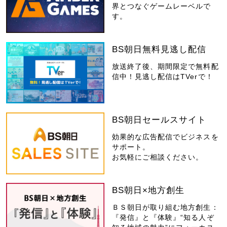
界とつなぐゲームレーベルで
す。
BS朝日無料見逃し配信
放送終了後、期間限定で無料配
信中！見逃し配信はTVerで！
BS朝日セールスサイト
効果的な広告配信でビジネスを
サポート。
お気軽にご相談ください。
BS朝日×地方創生
ＢＳ朝日が取り組む地方創生：
『発信』と『体験』“知る人ぞ