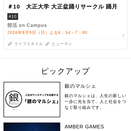
＃10 大正大学 大正盆踊りサークル 踊月
#10
部活 on Campus
2026年8月9日（日）よる6：54～7：00
ライフスタイル
ヒューマン
ピックアップ
銀のマルシェ
銀のマルシェは、人生の新しい
一歩に光を当て、人と社会をつ
なぐ取り組みです。
AMBER GAMES