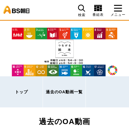
BS朝日
番組表
メニュー
検索
トップ
過去のOA動画一覧
過去のOA動画