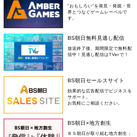
“おもしろい”を発見・発掘・世
界とつなぐゲームレーベルで
す。
BS朝日無料見逃し配信
放送終了後、期間限定で無料配
信中！見逃し配信はTVerで！
BS朝日セールスサイト
効果的な広告配信でビジネスを
サポート。
お気軽にご相談ください。
BS朝日×地方創生
ＢＳ朝日が取り組む地方創生：