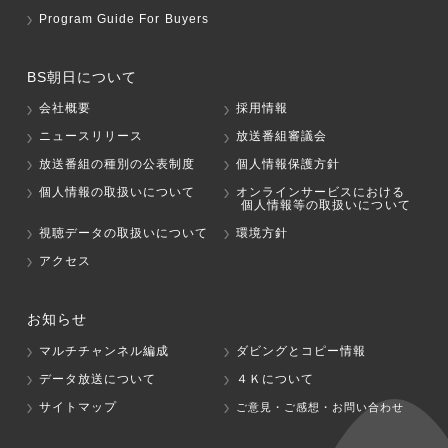
Program Guide For Buyers
BS朝日について
会社概要
採用情報
ニュースリリース
放送番組審議会
放送番組の種別の公表制度
個人情報保護方針
個人情報の取扱いについて
オンラインサービスにおける
個人情報等の取扱いについて
視聴データの取扱いについて
環境方針
アクセス
お知らせ
マルチチャンネル編成
ダビングとコピー情報
データ放送について
４Ｋについて
サイトマップ
ご意見・ご感想・お問い合わせ