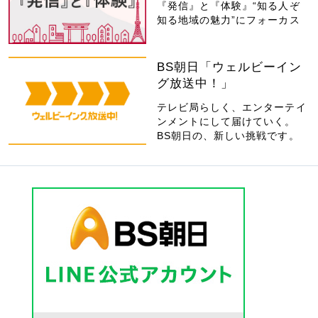
『発信』と『体験』“知る人ぞ
知る地域の魅力”にフォーカス
BS朝日「ウェルビーイン
グ放送中！」
テレビ局らしく、エンターテイ
ンメントにして届けていく。
BS朝日の、新しい挑戦です。