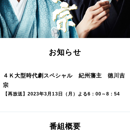
お知らせ
４Ｋ大型時代劇スペシャル 紀州藩主 徳川吉
宗
【再放送】2023年3月13日（月）よる6：00～8：54
番組概要