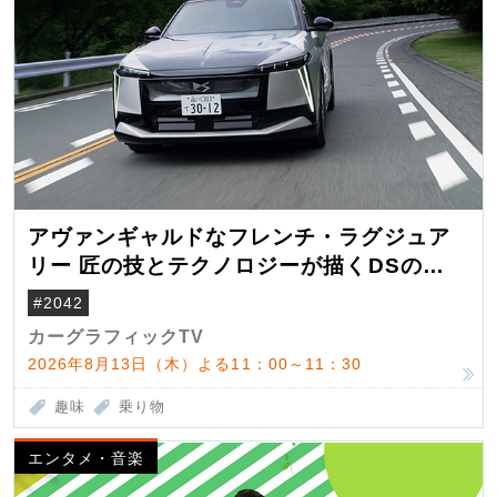
アヴァンギャルドなフレンチ・ラグジュア
リー 匠の技とテクノロジーが描くDSの世
界観
#2042
カーグラフィックTV
2026年8月13日（木）よる11：00～11：30
趣味
乗り物
エンタメ・音楽