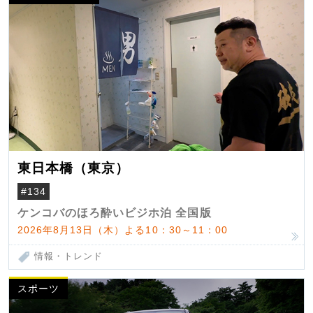
東日本橋（東京）
#134
ケンコバのほろ酔いビジホ泊 全国版
2026年8月13日（木）よる10：30～11：00
情報・トレンド
スポーツ