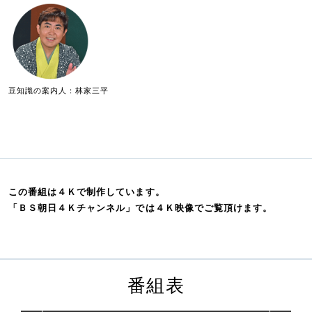
豆知識の案内人：林家三平
この番組は４Ｋで制作しています。
「ＢＳ朝日４Ｋチャンネル」では４Ｋ映像でご覧頂けます。
番組表