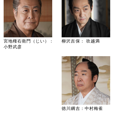
宮地権右衛門（じい）：
柳沢吉保： 吹越満
小野武彦
徳川綱吉：中村梅雀