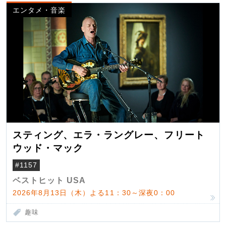
エンタメ・音楽
スティング、エラ・ラングレー、フリート
ウッド・マック
#1157
ベストヒット USA
2026年8月13日（木）よる11：30～深夜0：00
趣味