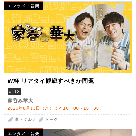
エンタメ・音楽
W杯 リアタイ観戦すべきか問題
#112
家呑み華大
2026年8月13日（木）よる10：00～10：30
食・グルメ
トーク
エンタメ・音楽