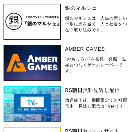
銀のマルシェ
銀のマルシェは、人生の新しい
一歩に光を当て、人と社会をつ
なぐ取り組みです。
AMBER GAMES
“おもしろい”を発見・発掘・世
界とつなぐゲームレーベルで
す。
BS朝日無料見逃し配信
放送終了後、期間限定で無料配
信中！見逃し配信はTVerで！
BS朝日セールスサイト