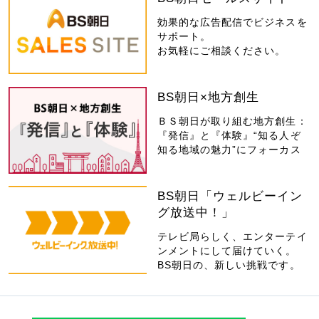
効果的な広告配信でビジネスを
サポート。
お気軽にご相談ください。
BS朝日×地方創生
ＢＳ朝日が取り組む地方創生：
『発信』と『体験』“知る人ぞ
知る地域の魅力”にフォーカス
BS朝日「ウェルビーイン
グ放送中！」
テレビ局らしく、エンターテイ
ンメントにして届けていく。
BS朝日の、新しい挑戦です。