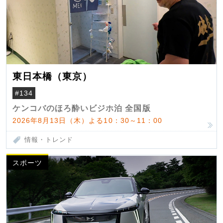
東日本橋（東京）
#134
ケンコバのほろ酔いビジホ泊 全国版
2026年8月13日（木）よる10：30～11：00
情報・トレンド
スポーツ