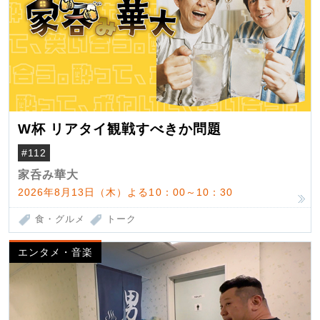
W杯 リアタイ観戦すべきか問題
#112
家呑み華大
2026年8月13日（木）よる10：00～10：30
食・グルメ
トーク
エンタメ・音楽