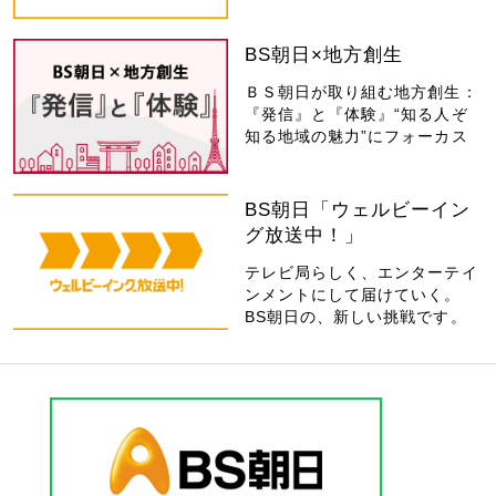
BS朝日×地方創生
ＢＳ朝日が取り組む地方創生：
『発信』と『体験』“知る人ぞ
知る地域の魅力”にフォーカス
BS朝日「ウェルビーイン
グ放送中！」
テレビ局らしく、エンターテイ
ンメントにして届けていく。
BS朝日の、新しい挑戦です。