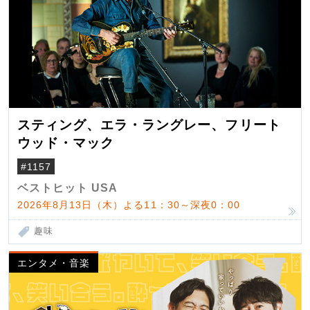
スティング、エラ・ラングレー、フリート
ウッド・マック
#1157
ベストヒット USA
2026年8月13日（木）よる11：30～深夜0：00
趣味
エンタメ・音楽