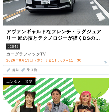
アヴァンギャルドなフレンチ・ラグジュア
リー 匠の技とテクノロジーが描くDSの世
界観
#2042
カーグラフィックTV
2026年8月13日（木）よる11：00～11：30
趣味
乗り物
エンタメ・音楽