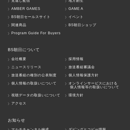
見逃し配信
地方創生
AMBER GAMES
GAME A
BS朝日セールスサイト
イベント
関連商品
BS朝日ショップ
Program Guide For Buyers
BS朝日について
会社概要
採用情報
ニュースリリース
放送番組審議会
放送番組の種別の公表制度
個人情報保護方針
個人情報の取扱いについて
オンラインサービスにおける
個人情報等の取扱いについて
視聴データの取扱いについて
環境方針
アクセス
お知らせ
マルチチャンネル編成
ダビングとコピー情報