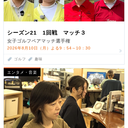
シーズン21 1回戦 マッチ３
女子ゴルフペアマッチ選手権
2026年8月10日（月）よる9：54～10：30
ゴルフ
趣味
エンタメ・音楽