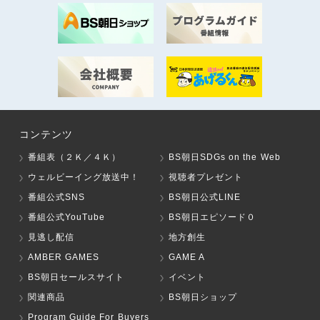
コンテンツ
番組表（２Ｋ／４Ｋ）
BS朝日SDGs on the Web
ウェルビーイング放送中！
視聴者プレゼント
番組公式SNS
BS朝日公式LINE
番組公式YouTube
BS朝日エピソード０
見逃し配信
地方創生
AMBER GAMES
GAME A
BS朝日セールスサイト
イベント
関連商品
BS朝日ショップ
Program Guide For Buyers