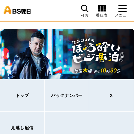
BS朝日
番組表
メニュー
検索
トップ
バックナンバー
X
見逃し配信