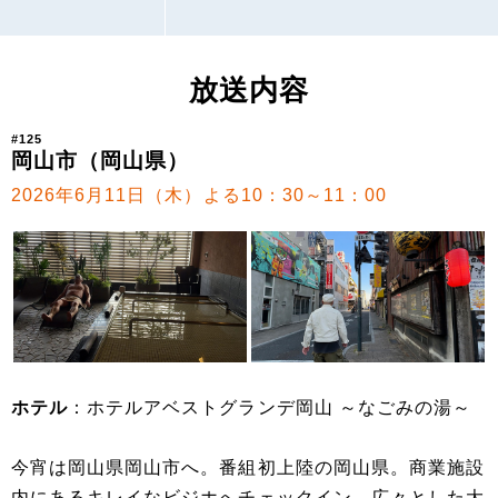
放送内容
#125
岡山市（岡山県）
2026年6月11日（木）よる10：30～11：00
ホテル
：ホテルアベストグランデ岡山 ～なごみの湯～
今宵は岡山県岡山市へ。番組初上陸の岡山県。商業施設
内にあるキレイなビジホへチェックイン。広々とした大