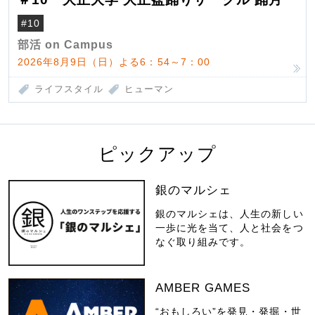
#10
部活 on Campus
2026年8月9日（日）よる6：54～7：00
ライフスタイル
ヒューマン
ピックアップ
銀のマルシェ
銀のマルシェは、人生の新しい
一歩に光を当て、人と社会をつ
なぐ取り組みです。
AMBER GAMES
“おもしろい”を発見・発掘・世