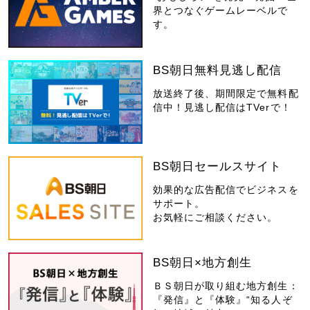
界とつなぐゲームレーベルで
す。
BS朝日無料見逃し配信
放送終了後、期間限定で無料配
信中！見逃し配信はTVerで！
BS朝日セールスサイト
効果的な広告配信でビジネスを
サポート。
お気軽にご相談ください。
BS朝日×地方創生
ＢＳ朝日が取り組む地方創生：
『発信』と『体験』“知る人ぞ