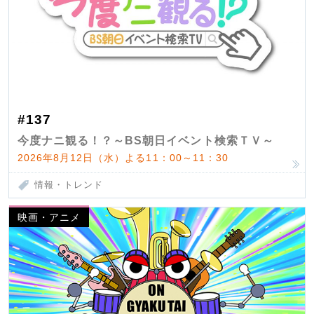
#137
今度ナニ観る！？～BS朝日イベント検索ＴＶ～
2026年8月12日（水）よる11：00～11：30
情報・トレンド
映画・アニメ