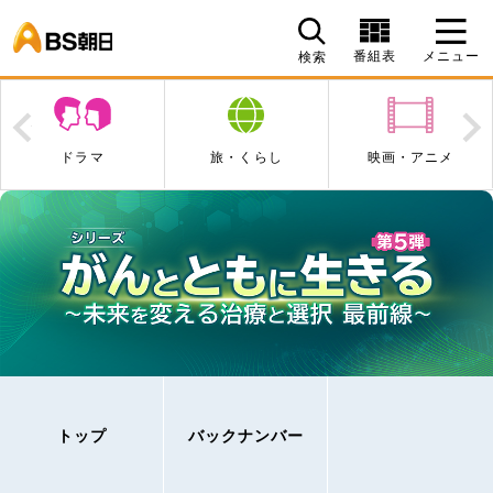
BS朝日
番組表
メニュー
検索
Prev
N
旅・くらし
映画・アニメ
エンタメ・音楽
トップ
バックナンバー