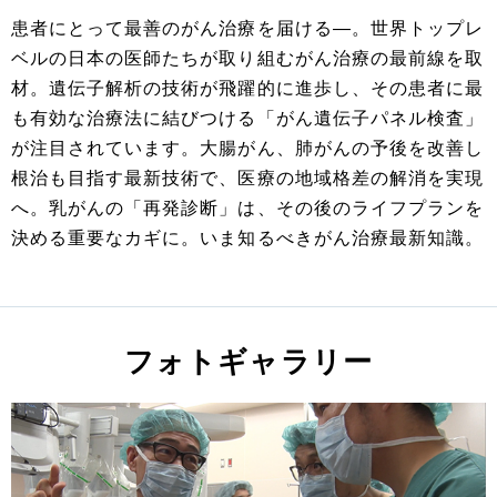
患者にとって最善のがん治療を届ける―。世界トップレ
ベルの日本の医師たちが取り組むがん治療の最前線を取
材。遺伝子解析の技術が飛躍的に進歩し、その患者に最
も有効な治療法に結びつける「がん遺伝子パネル検査」
が注目されています。大腸がん、肺がんの予後を改善し
根治も目指す最新技術で、医療の地域格差の解消を実現
へ。乳がんの「再発診断」は、その後のライフプランを
決める重要なカギに。いま知るべきがん治療最新知識。
フォトギャラリー