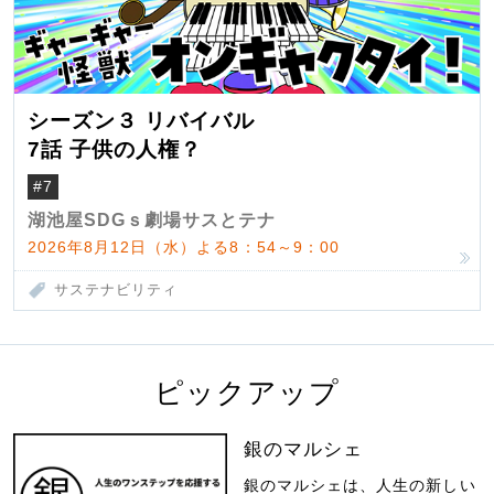
シーズン３ リバイバル
7話 子供の人権？
#7
湖池屋SDGｓ劇場サスとテナ
2026年8月12日（水）よる8：54～9：00
サステナビリティ
ピックアップ
銀のマルシェ
銀のマルシェは、人生の新しい