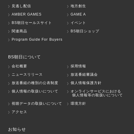
見逃し配信
地方創生
AMBER GAMES
GAME A
BS朝日セールスサイト
イベント
関連商品
BS朝日ショップ
Program Guide For Buyers
BS朝日について
会社概要
採用情報
ニュースリリース
放送番組審議会
放送番組の種別の公表制度
個人情報保護方針
個人情報の取扱いについて
オンラインサービスにおける
個人情報等の取扱いについて
視聴データの取扱いについて
環境方針
アクセス
お知らせ