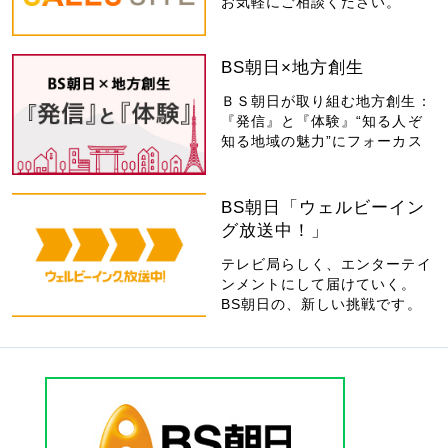
お気軽にご相談ください。
BS朝日×地方創生
ＢＳ朝日が取り組む地方創生：
『発信』と『体験』“知る人ぞ
知る地域の魅力”にフォーカス
BS朝日「ウェルビーイン
グ放送中！」
テレビ局らしく、エンターテイ
ンメントにして届けていく。
BS朝日の、新しい挑戦です。