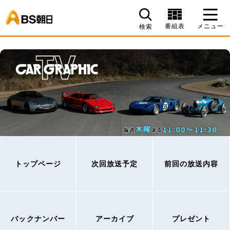
BS朝日
番組表
メニュー
検索
トップページ
次回放送予定
前回の放送内容
バックナンバー
アーカイブ
プレゼント