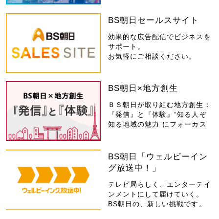
BS朝日セールスサイト
効果的な広告配信でビジネスを
サポート。
お気軽にご相談ください。
BS朝日×地方創生
ＢＳ朝日が取り組む地方創生：
『発信』と『体験』“知る人ぞ
知る地域の魅力”にフォーカス
BS朝日「ウェルビーイン
グ放送中！」
テレビ局らしく、エンターテイ
ンメントにして届けていく。
BS朝日の、新しい挑戦です。