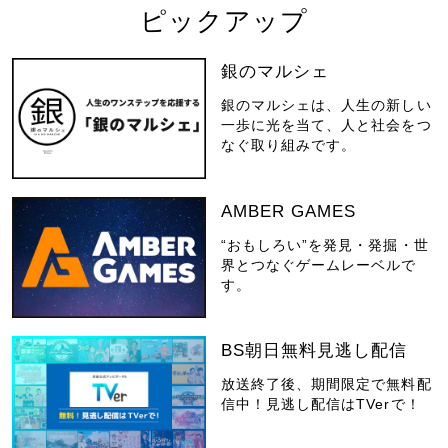
ピックアップ
銀のマルシェ
銀のマルシェは、人生の新しい
一歩に光を当て、人と社会をつ
なぐ取り組みです。
AMBER GAMES
“おもしろい”を発見・発掘・世
界とつなぐゲームレーベルで
す。
BS朝日無料見逃し配信
放送終了後、期間限定で無料配
信中！見逃し配信はTVerで！