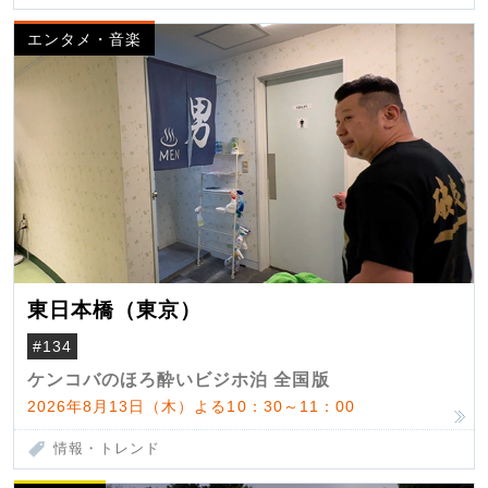
エンタメ・音楽
東日本橋（東京）
#134
ケンコバのほろ酔いビジホ泊 全国版
2026年8月13日（木）よる10：30～11：00
情報・トレンド