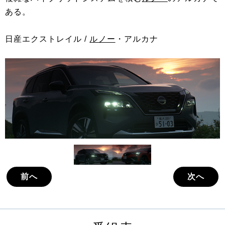
ある。
日産エクストレイル /
ルノー
・アルカナ
前へ
次へ