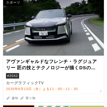
スポーツ
アヴァンギャルドなフレンチ・ラグジュア
リー 匠の技とテクノロジーが描くDSの世
界観
#2042
カーグラフィックTV
2026年8月13日（木）よる11：00～11：30
趣味
乗り物