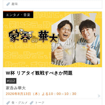
趣味
エンタメ・音楽
W杯 リアタイ観戦すべきか問題
#112
家呑み華大
2026年8月13日（木）よる10：00～10：30
食・グルメ
トーク