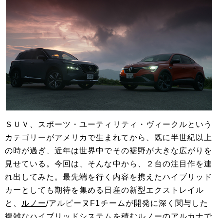
ＳＵＶ、スポーツ・ユーティリティ・ヴィークルという
カテゴリーがアメリカで生まれてから、既に半世紀以上
の時が過ぎ、近年は世界中でその裾野が大きな広がりを
見せている。今回は、そんな中から、２台の注目作を連
れ出してみた。最先端を行く内容を携えたハイブリッド
カーとしても期待を集める日産の新型エクストレイル
と、
ルノー
/アルピーヌF1チームが開発に深く関与した
複雑なハイブリッドシステムを積む
ルノー
のアルカナで