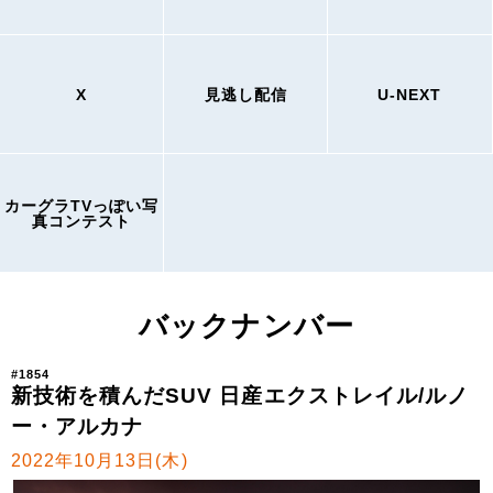
X
見逃し配信
U-NEXT
カーグラTVっぽい写
真コンテスト
バックナンバー
#1854
新技術を積んだSUV 日産エクストレイル/ルノ
ー・アルカナ
2022年10月13日(木)