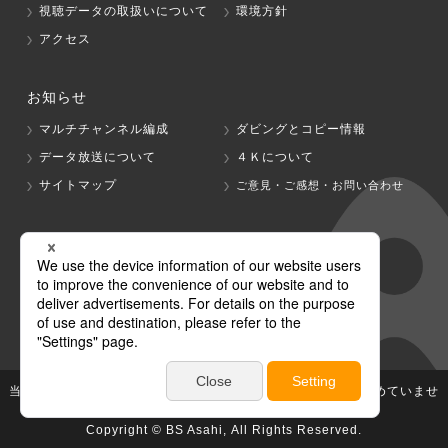
視聴データの取扱いについて
環境方針
アクセス
お知らせ
マルチチャンネル編成
ダビングとコピー情報
データ放送について
４Ｋについて
サイトマップ
ご意見・ご感想・お問い合わせ
グループ会社
テレビ朝日
テレ朝チャンネル
当社が著作権、著作隣接権を有する放送番組等の無断利用は認めていませ
ん。
Copyright © BS Asahi, All Rights Reserved.