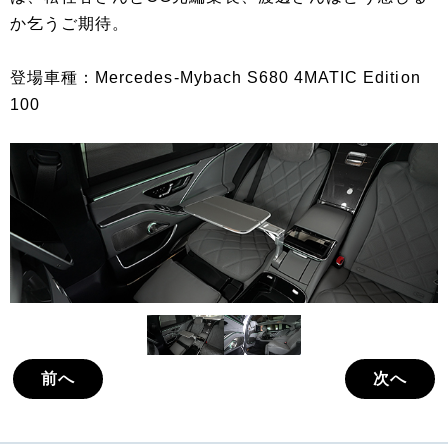
か乞うご期待。
登場車種：Mercedes-Mybach S680 4MATIC Edition
100
前へ
次へ