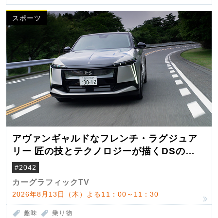
スポーツ
アヴァンギャルドなフレンチ・ラグジュア
リー 匠の技とテクノロジーが描くDSの世
界観
#2042
カーグラフィックTV
2026年8月13日（木）よる11：00～11：30
趣味
乗り物