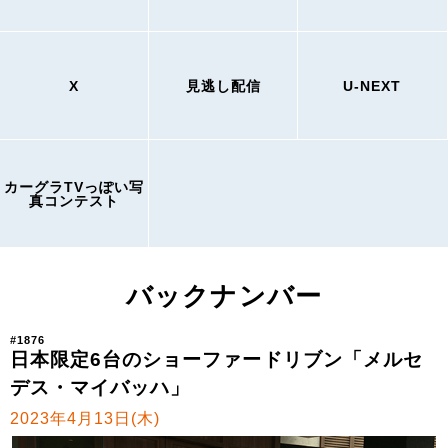
X
見逃し配信
U-NEXT
カーグラTVっぽい写
真コンテスト
バックナンバー
#1876
日本限定6台のショーファードリブン「メルセ
デス・マイバッハ」
2023年4月13日(木)