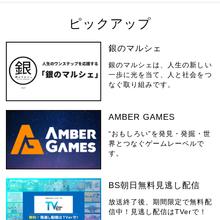
ピックアップ
銀のマルシェ
銀のマルシェは、人生の新しい
一歩に光を当て、人と社会をつ
なぐ取り組みです。
AMBER GAMES
“おもしろい”を発見・発掘・世
界とつなぐゲームレーベルで
す。
BS朝日無料見逃し配信
放送終了後、期間限定で無料配
信中！見逃し配信はTVerで！