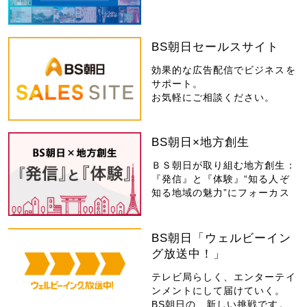
BS朝日セールスサイト
効果的な広告配信でビジネスを
サポート。
お気軽にご相談ください。
BS朝日×地方創生
ＢＳ朝日が取り組む地方創生：
『発信』と『体験』“知る人ぞ
知る地域の魅力”にフォーカス
BS朝日「ウェルビーイン
グ放送中！」
テレビ局らしく、エンターテイ
ンメントにして届けていく。
BS朝日の、新しい挑戦です。