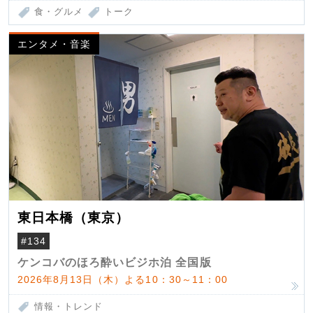
食・グルメ
トーク
エンタメ・音楽
東日本橋（東京）
#134
ケンコバのほろ酔いビジホ泊 全国版
2026年8月13日（木）よる10：30～11：00
情報・トレンド