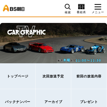
BS朝日
番組表
メニュー
検索
トップページ
次回放送予定
前回の放送内容
バックナンバー
アーカイブ
プレゼント