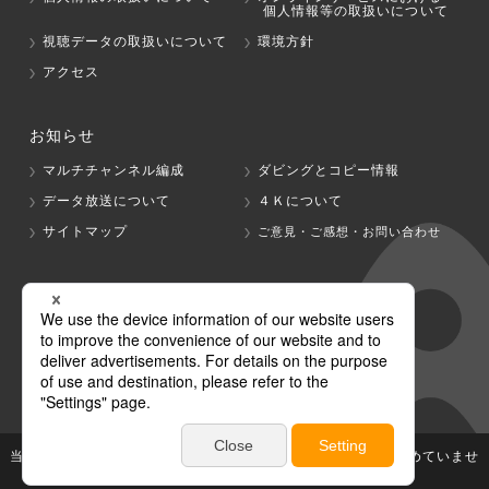
個人情報等の取扱いについて
視聴データの取扱いについて
環境方針
アクセス
お知らせ
マルチチャンネル編成
ダビングとコピー情報
データ放送について
４Ｋについて
サイトマップ
ご意見・ご感想・お問い合わせ
グループ会社
テレビ朝日
テレ朝チャンネル
当社が著作権、著作隣接権を有する放送番組等の無断利用は認めていませ
ん。