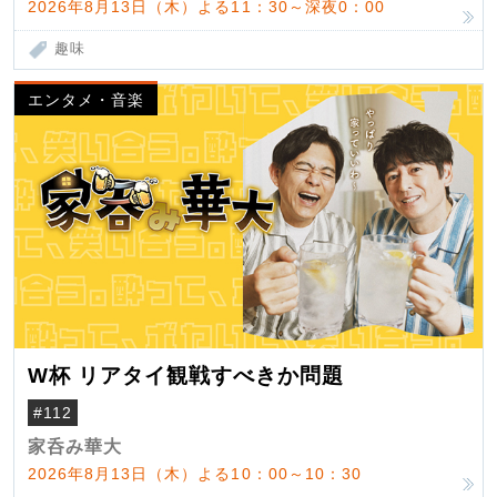
2026年8月13日（木）よる11：30～深夜0：00
趣味
エンタメ・音楽
W杯 リアタイ観戦すべきか問題
#112
家呑み華大
2026年8月13日（木）よる10：00～10：30