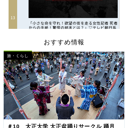
おすすめ情報
旅・くらし
＃10 大正大学 大正盆踊りサークル 踊月