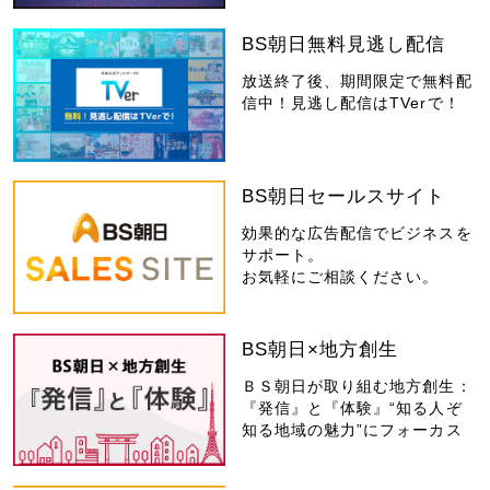
BS朝日無料見逃し配信
放送終了後、期間限定で無料配
信中！見逃し配信はTVerで！
BS朝日セールスサイト
効果的な広告配信でビジネスを
サポート。
お気軽にご相談ください。
BS朝日×地方創生
ＢＳ朝日が取り組む地方創生：
『発信』と『体験』“知る人ぞ
知る地域の魅力”にフォーカス