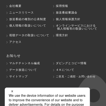
会社概要
採用情報
ニュースリリース
放送番組審議会
放送番組の種別の公表制度
個人情報保護方針
個人情報の取扱いについて
オンラインサービスにおける
個人情報等の取扱いについて
視聴データの取扱いについて
環境方針
アクセス
お知らせ
マルチチャンネル編成
ダビングとコピー情報
データ放送について
４Ｋについて
サイトマップ
ご意見・ご感想・お問い合わせ
グループ会社
テレビ朝日
テレ朝チャンネル