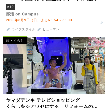
#10
部活 on Campus
2026年8月9日（日）よる6：54～7：00
ライフスタイル
ヒューマン
旅・くらし
ヤマダデンキ テレビショッピング
くらしをシアワセにする リフォームの