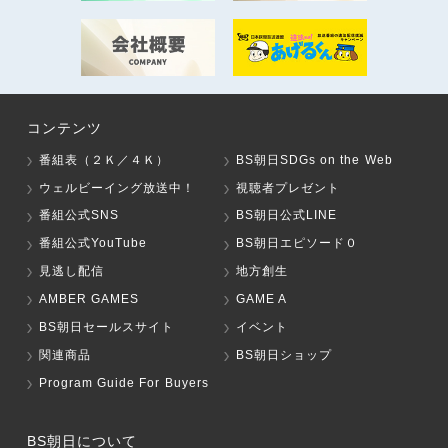
コンテンツ
番組表（２Ｋ／４Ｋ）
BS朝日SDGs on the Web
ウェルビーイング放送中！
視聴者プレゼント
番組公式SNS
BS朝日公式LINE
番組公式YouTube
BS朝日エピソード０
見逃し配信
地方創生
AMBER GAMES
GAME A
BS朝日セールスサイト
イベント
関連商品
BS朝日ショップ
Program Guide For Buyers
BS朝日について