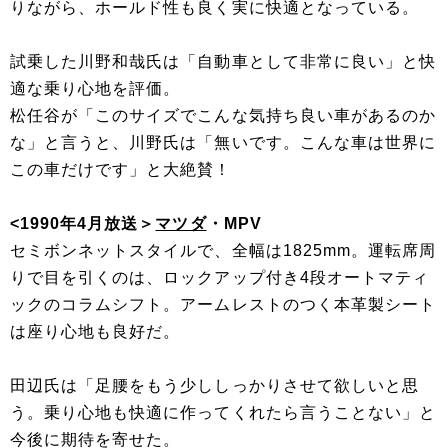
りながら、ホールド性も良く実に快適となっている。
試乗した川野和哉氏は「自動車として非常に良い」と快
適な乗り心地を評価。
松任谷が「このサイズでこんな気持ち良い車があるのか
な」と言うと、川野氏は「無いです。こんな車は世界に
この車だけです」と大絶賛！
<1990年4月放送＞
マツダ
・MPV
セミボンネットスタイルで、全幅は1825mm。運転席周
りで目を引くのは、ロックアップ付き4段オートマティ
ックのコラムシフト。アームレストのつく本革製シート
は座り心地も良好だ。
田辺氏は「足腰をもう少ししっかりさせて欲しいと思
う。乗り心地も快適に作ってくれたら言うことない」と
今後に期待を寄せた。