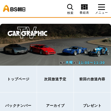
BS朝日
番組表
メニュー
検索
トップページ
次回放送予定
前回の放送内容
バックナンバー
アーカイブ
プレゼント