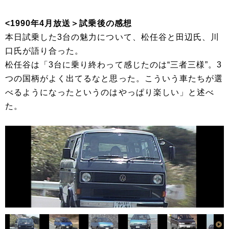
<1990年4月放送＞試乗後の感想
本日試乗した3台の魅力について、松任谷と田辺氏、川
口氏が語り合った。
松任谷は「3台に乗り終わって感じたのは“三者三様”。3
つの国柄がよく出てるなと思った。こういう車たちが選
べるようになったというのはやっぱり楽しい」と述べ
た。