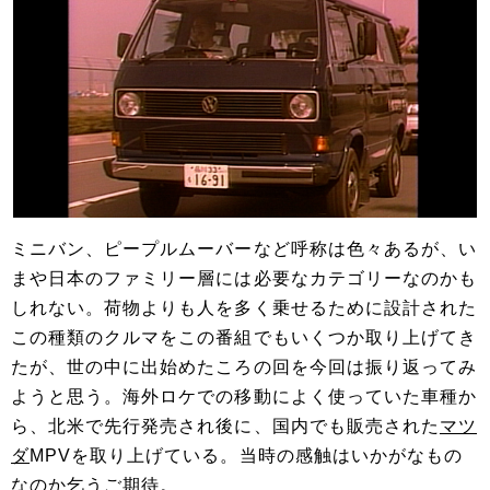
ミニバン、ピープルムーバーなど呼称は色々あるが、い
まや日本のファミリー層には必要なカテゴリーなのかも
しれない。荷物よりも人を多く乗せるために設計された
この種類のクルマをこの番組でもいくつか取り上げてき
たが、世の中に出始めたころの回を今回は振り返ってみ
ようと思う。海外ロケでの移動によく使っていた車種か
ら、北米で先行発売され後に、国内でも販売された
マツ
ダ
MPVを取り上げている。当時の感触はいかがなもの
なのか乞うご期待。