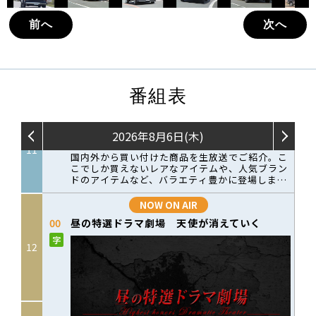
前へ
次へ
番組表