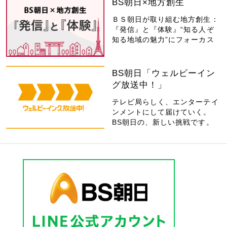
BS朝日×地方創生
ＢＳ朝日が取り組む地方創生：
『発信』と『体験』“知る人ぞ
知る地域の魅力”にフォーカス
BS朝日「ウェルビーイン
グ放送中！」
テレビ局らしく、エンターテイ
ンメントにして届けていく。
BS朝日の、新しい挑戦です。