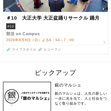
＃10 大正大学 大正盆踊りサークル 踊月
#10
部活 on Campus
2026年8月9日（日）よる6：54～7：00
ライフスタイル
ヒューマン
ピックアップ
銀のマルシェ
銀のマルシェは、人生の新しい
一歩に光を当て、人と社会をつ
なぐ取り組みです。