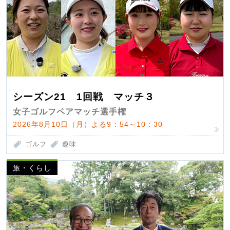
シーズン21 1回戦 マッチ３
女子ゴルフペアマッチ選手権
2026年8月10日（月）よる9：54～10：30
ゴルフ
趣味
旅・くらし