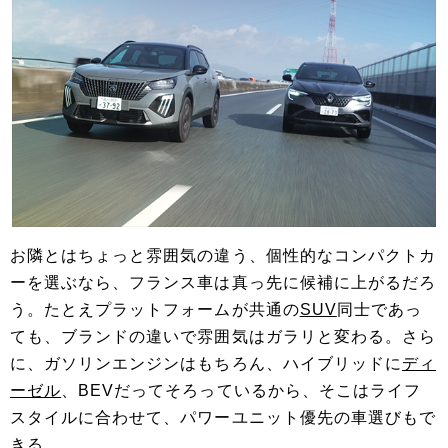
お隣とはちょっと雰囲気の違う、個性的なコンパクトカ
ーを選ぶなら、フランス車は真っ先に候補に上がるだろ
う。たとえプラットフォームが共通の
SUV
同士であっ
ても、ブランドの違いで雰囲気はガラリと変わる。さら
に、ガソリンエンジンはもちろん、ハイブリッドに
ディ
ーゼル
、BEVだってそろっているから、そこはライフ
スタイルに合わせて、パワーユニット優先の車選びもで
きる。