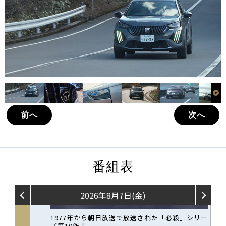
前へ
次へ
番組表