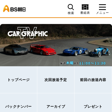
BS朝日
番組表
メニュー
検索
トップページ
次回放送予定
前回の放送内容
バックナンバー
アーカイブ
プレゼント