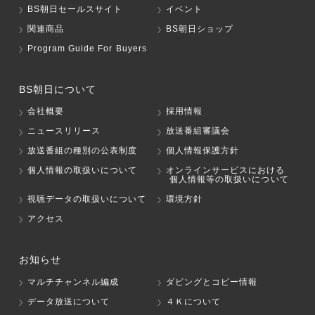
BS朝日セールスサイト
イベント
関連商品
BS朝日ショップ
Program Guide For Buyers
BS朝日について
会社概要
採用情報
ニュースリリース
放送番組審議会
放送番組の種別の公表制度
個人情報保護方針
個人情報の取扱いについて
オンラインサービスにおける
個人情報等の取扱いについて
視聴データの取扱いについて
環境方針
アクセス
お知らせ
マルチチャンネル編成
ダビングとコピー情報
データ放送について
４Ｋについて