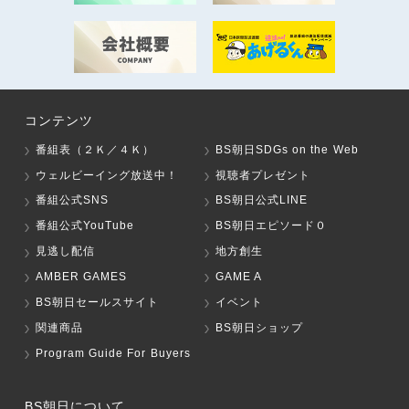
コンテンツ
番組表（２Ｋ／４Ｋ）
BS朝日SDGs on the Web
ウェルビーイング放送中！
視聴者プレゼント
番組公式SNS
BS朝日公式LINE
番組公式YouTube
BS朝日エピソード０
見逃し配信
地方創生
AMBER GAMES
GAME A
BS朝日セールスサイト
イベント
関連商品
BS朝日ショップ
Program Guide For Buyers
BS朝日について