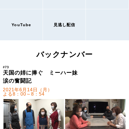
YouTube
見逃し配信
バックナンバー
#73
天国の姉に捧ぐ ミーハー妹
涙の奮闘記
2021年6月14日（月）
よる8：00～8：54