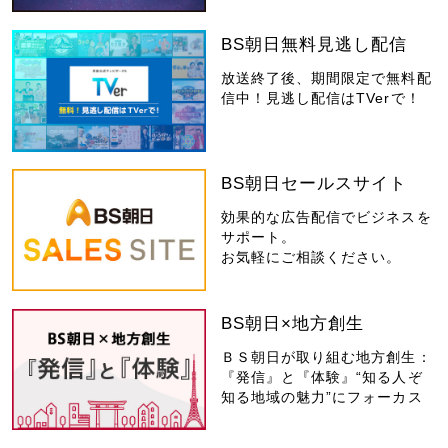
BS朝日無料見逃し配信
放送終了後、期間限定で無料配
信中！見逃し配信はTVerで！
BS朝日セールスサイト
効果的な広告配信でビジネスを
サポート。
お気軽にご相談ください。
BS朝日×地方創生
ＢＳ朝日が取り組む地方創生：
『発信』と『体験』“知る人ぞ
知る地域の魅力”にフォーカス