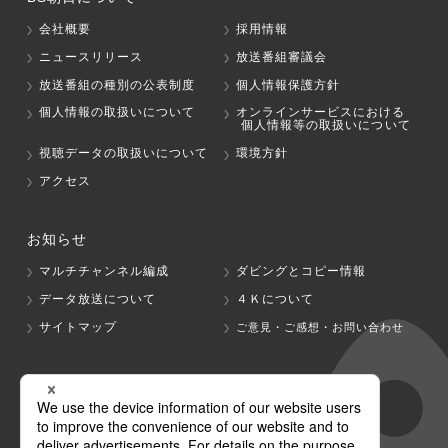
会社概要
採用情報
ニュースリリース
放送番組審議会
放送番組の種別の公表制度
個人情報保護方針
個人情報の取扱いについて
オンラインサービスにおける
個人情報等の取扱いについて
視聴データの取扱いについて
環境方針
アクセス
お知らせ
マルチチャンネル編成
ダビングとコピー情報
データ放送について
４Ｋについて
サイトマップ
ご意見・ご感想・お問い合わせ
グループ会社
テレビ朝日
テレ朝チャンネル