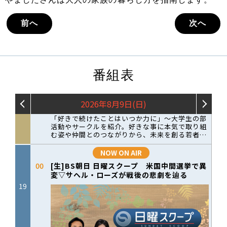
前へ
次へ
番組表