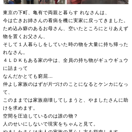
東京の下町、亀有で両親と暮らす れなさんは、
今は亡きお姉さんの看病を機に実家に戻ってきました。
ため込み癖のあるお母さん、空いたところにとりあえず
物を置くお父さん、
そして１人暮らしをしていた時の物を大量に持ち帰った
れなさん。
４ＬＤＫもある家の中は、全員の持ち物がギュウギュウ
に詰まって
なんだかとても窮屈…
仲よし家族のはずが片づけのことになるとケンカになっ
て、
このままでは家族崩壊してしまうと、やましたさんに助
けを求めます。
空間を圧迫しているのは誰の物？
人のせいにしないで現実をちゃんと見て。
やましたさんは大人の家族の暮らし方を指南します。