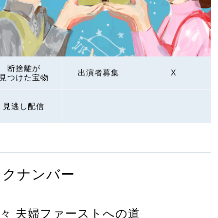
断捨離が
出演者募集
X
見つけた宝物
見逃し配信
ックナンバー
々 夫婦ファーストへの道