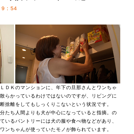
9：54
ＬＤＫのマンションに、年下の旦那さんとワンちゃ
散らかっているわけではないのですが、リビングに
断捨離をしてもしっくりこないという状況です。
分たち人間よりも犬が中心になっていると指摘。の
ているパントリーには犬の服や食べ物などがあり、
ワンちゃんが使っていたモノが飾られています。