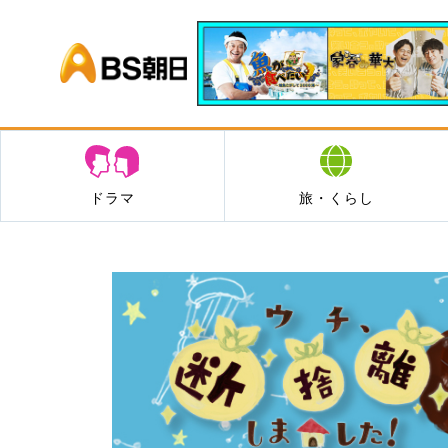
BS朝日
ドラマ
旅・くらし