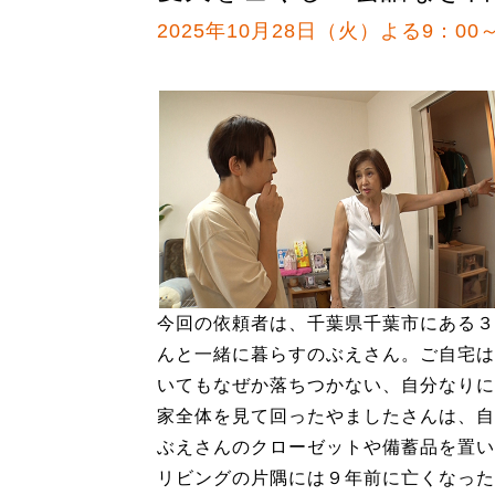
2025年10月28日（火）よる9：00～
今回の依頼者は、千葉県千葉市にある３
んと一緒に暮らすのぶえさん。ご自宅は
いてもなぜか落ちつかない、自分なりに
家全体を見て回ったやましたさんは、自
ぶえさんのクローゼットや備蓄品を置い
リビングの片隅には９年前に亡くなった