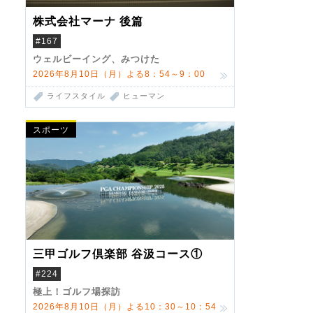
株式会社マーナ 後篇
#167
ウェルビーイング、みつけた
2026年8月10日（月）よる8：54～9：00
ライフスタイル
ヒューマン
スポーツ
三甲ゴルフ倶楽部 谷汲コース①
#224
極上！ゴルフ場探訪
2026年8月10日（月）よる10：30～10：54