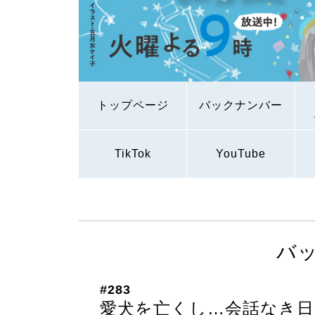
トップページ
バックナンバー
TikTok
YouTube
バ
#283
愛犬を亡くし…会話なき日