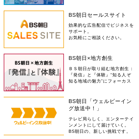
BS朝日セールスサイト
効果的な広告配信でビジネスを
サポート。
お気軽にご相談ください。
BS朝日×地方創生
ＢＳ朝日が取り組む地方創生：
『発信』と『体験』“知る人ぞ
知る地域の魅力”にフォーカス
BS朝日「ウェルビーイン
グ放送中！」
テレビ局らしく、エンターテイ
ンメントにして届けていく。
BS朝日の、新しい挑戦です。