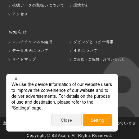
視聴データの取扱いについて
環境方針
アクセス
お知らせ
マルチチャンネル編成
ダビングとコピー情報
データ放送について
４Ｋについて
サイトマップ
ご意見・ご感想・お問い合わせ
グループ会社
テレビ朝日
テレ朝チャンネル
当社が著作権、著作隣接権を有する放送番組等の無断利用は認めていませ
ん。
Copyright © BS Asahi, All Rights Reserved.