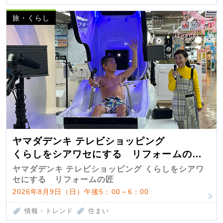
旅・くらし
ヤマダデンキ テレビショッピング
くらしをシアワセにする リフォームの
匠 第7弾
ヤマダデンキ テレビショッピング くらしをシアワ
セにする リフォームの匠
2026年8月9日（日）午後5：00～6：00
情報・トレンド
住まい