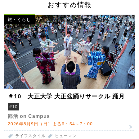
おすすめ情報
旅・くらし
＃10 大正大学 大正盆踊りサークル 踊月
#10
部活 on Campus
2026年8月9日（日）よる6：54～7：00
ライフスタイル
ヒューマン