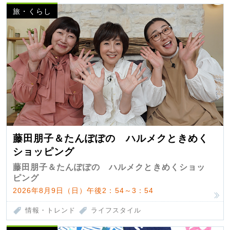
旅・くらし
藤田朋子＆たんぽぽの ハルメクときめく
ショッピング
藤田朋子＆たんぽぽの ハルメクときめくショッ
ピング
2026年8月9日（日）午後2：54～3：54
情報・トレンド
ライフスタイル