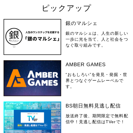
ピックアップ
銀のマルシェ
銀のマルシェは、人生の新しい
一歩に光を当て、人と社会をつ
なぐ取り組みです。
AMBER GAMES
“おもしろい”を発見・発掘・世
界とつなぐゲームレーベルで
す。
BS朝日無料見逃し配信
放送終了後、期間限定で無料配
信中！見逃し配信はTVerで！