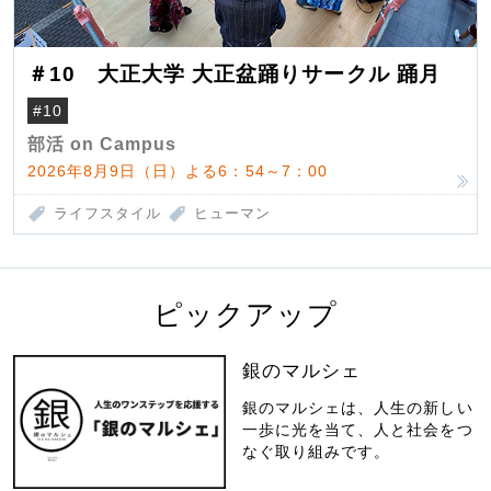
＃10 大正大学 大正盆踊りサークル 踊月
#10
部活 on Campus
2026年8月9日（日）よる6：54～7：00
ライフスタイル
ヒューマン
ピックアップ
銀のマルシェ
銀のマルシェは、人生の新しい
一歩に光を当て、人と社会をつ
なぐ取り組みです。