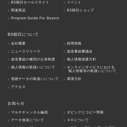
BS朝日セールスサイト
イベント
関連商品
BS朝日ショップ
Program Guide For Buyers
BS朝日について
会社概要
採用情報
ニュースリリース
放送番組審議会
放送番組の種別の公表制度
個人情報保護方針
個人情報の取扱いについて
オンラインサービスにおける
個人情報等の取扱いについて
視聴データの取扱いについて
環境方針
アクセス
お知らせ
マルチチャンネル編成
ダビングとコピー情報
データ放送について
４Ｋについて