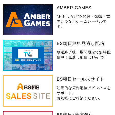
AMBER GAMES
“おもしろい”を発見・発掘・世
界とつなぐゲームレーベルで
す。
BS朝日無料見逃し配信
放送終了後、期間限定で無料配
信中！見逃し配信はTVerで！
BS朝日セールスサイト
効果的な広告配信でビジネスを
サポート。
お気軽にご相談ください。
BS朝日×地方創生