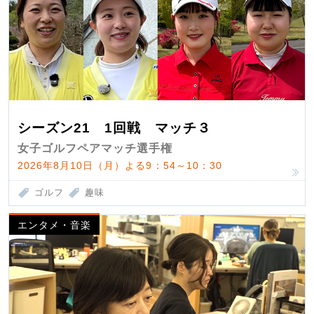
シーズン21 1回戦 マッチ３
女子ゴルフペアマッチ選手権
2026年8月10日（月）よる9：54～10：30
ゴルフ
趣味
エンタメ・音楽