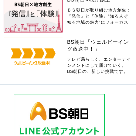
ＢＳ朝日が取り組む地方創生：
『発信』と『体験』“知る人ぞ
知る地域の魅力”にフォーカス
BS朝日「ウェルビーイン
グ放送中！」
テレビ局らしく、エンターテイ
ンメントにして届けていく。
BS朝日の、新しい挑戦です。