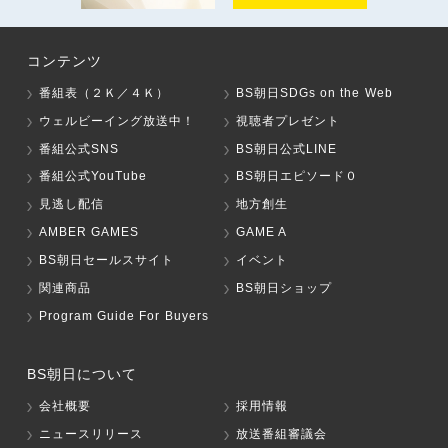
コンテンツ
番組表（２Ｋ／４Ｋ）
BS朝日SDGs on the Web
ウェルビーイング放送中！
視聴者プレゼント
番組公式SNS
BS朝日公式LINE
番組公式YouTube
BS朝日エピソード０
見逃し配信
地方創生
AMBER GAMES
GAME A
BS朝日セールスサイト
イベント
関連商品
BS朝日ショップ
Program Guide For Buyers
BS朝日について
会社概要
採用情報
ニュースリリース
放送番組審議会