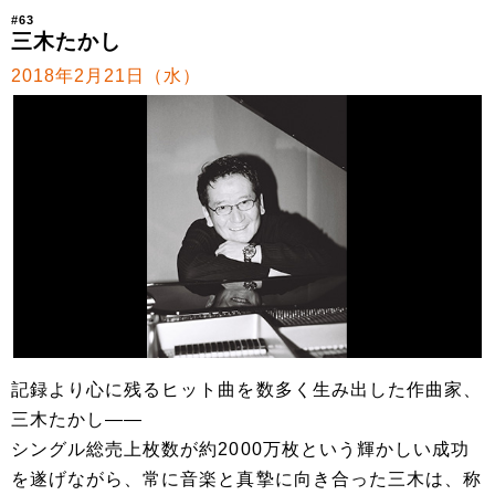
#63
三木たかし
2018年2月21日（水）
記録より心に残るヒット曲を数多く生み出した作曲家、
三木たかし――
シングル総売上枚数が約2000万枚という輝かしい成功
を遂げながら、常に音楽と真摯に向き合った三木は、称