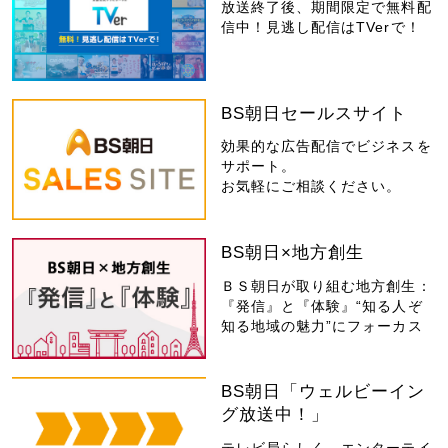
放送終了後、期間限定で無料配
信中！見逃し配信はTVerで！
BS朝日セールスサイト
効果的な広告配信でビジネスを
サポート。
お気軽にご相談ください。
BS朝日×地方創生
ＢＳ朝日が取り組む地方創生：
『発信』と『体験』“知る人ぞ
知る地域の魅力”にフォーカス
BS朝日「ウェルビーイン
グ放送中！」
テレビ局らしく、エンターテイ