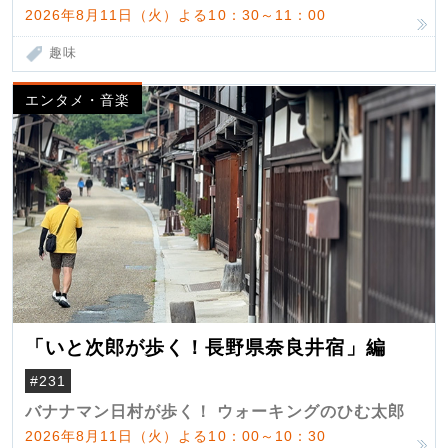
2026年8月11日（火）よる10：30～11：00
趣味
エンタメ・音楽
「いと次郎が歩く！長野県奈良井宿」編
#231
バナナマン日村が歩く！ ウォーキングのひむ太郎
2026年8月11日（火）よる10：00～10：30