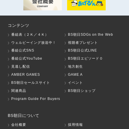
コンテンツ
番組表（２Ｋ／４Ｋ）
BS朝日SDGs on the Web
ウェルビーイング放送中！
視聴者プレゼント
番組公式SNS
BS朝日公式LINE
番組公式YouTube
BS朝日エピソード０
見逃し配信
地方創生
AMBER GAMES
GAME A
BS朝日セールスサイト
イベント
関連商品
BS朝日ショップ
Program Guide For Buyers
BS朝日について
会社概要
採用情報