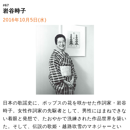
#67
岩谷時子
2016年10月5日(水)
日本の歌謡史に、ポップスの花を咲かせた作詞家・岩谷
時子。女性作詞家の先駆者として、男性にはまねできな
い着眼と発想で、たおやかで洗練された作品世界を築い
た。そして、伝説の歌姫・越路吹雪のマネジャーとい