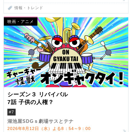
情報・トレンド
映画・アニメ
シーズン３ リバイバル
7話 子供の人権？
#7
湖池屋SDGｓ劇場サスとテナ
2026年8月12日（水）よる8：54～9：00