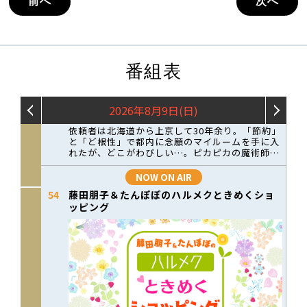
前へ
次へ
番組表