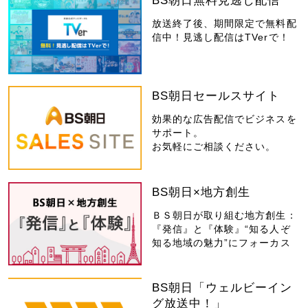
BS朝日無料見逃し配信
放送終了後、期間限定で無料配
信中！見逃し配信はTVerで！
BS朝日セールスサイト
効果的な広告配信でビジネスを
サポート。
お気軽にご相談ください。
BS朝日×地方創生
ＢＳ朝日が取り組む地方創生：
『発信』と『体験』“知る人ぞ
知る地域の魅力”にフォーカス
BS朝日「ウェルビーイン
グ放送中！」