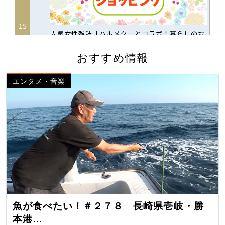
おすすめ情報
エンタメ・音楽
魚が食べたい！＃２７８ 長崎県壱岐・勝
本港