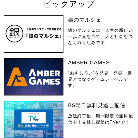
ピックアップ
銀のマルシェ
銀のマルシェは、人生の新しい
一歩に光を当て、人と社会をつ
なぐ取り組みです。
AMBER GAMES
“おもしろい”を発見・発掘・世
界とつなぐゲームレーベルで
す。
BS朝日無料見逃し配信
放送終了後、期間限定で無料配
信中！見逃し配信はTVerで！