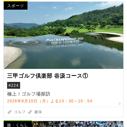
スポーツ
三甲ゴルフ倶楽部 谷汲コース①
#224
極上！ゴルフ場探訪
2026年8月10日（月）よる10：30～10：54
ゴルフ
趣味
旅・くらし