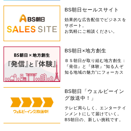
BS朝日セールスサイト
効果的な広告配信でビジネスを
サポート。
お気軽にご相談ください。
BS朝日×地方創生
ＢＳ朝日が取り組む地方創生：
『発信』と『体験』“知る人ぞ
知る地域の魅力”にフォーカス
BS朝日「ウェルビーイン
グ放送中！」
テレビ局らしく、エンターテイ
ンメントにして届けていく。
BS朝日の、新しい挑戦です。