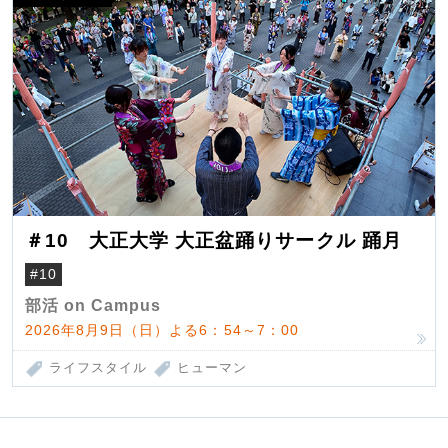
＃10 大正大学 大正盆踊りサークル 踊月
#10
部活 on Campus
2026年8月9日（日）よる6：54～7：00
ライフスタイル
ヒューマン