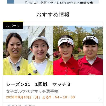
おすすめ情報
スポーツ
シーズン21 1回戦 マッチ３
女子ゴルフペアマッチ選手権
2026年8月10日（月）よる9：54～10：30