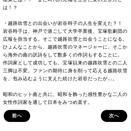
は！？
・越路吹雪との出会いが岩谷時子の人生を変えた？！
岩谷時子は、神戸で過ごして大学卒業後、宝塚歌劇団の
広報を担当する。そこで越路吹雪と出会うことになる。
ひょんなことから、越路吹雪のマネージャーに、そこか
ら海外の曲の訳詩をして数多くの作詞もすることに。
作詞家として成功しても、宝塚以来の越路吹雪との二人
三脚は不変。ファンの期待に身を削って応える越路吹雪
を、包み込むように支えた続けた岩谷だったが…。
昭和のヒット曲と共に、昭和を飾った感性豊かな二人の
女性作詞家を通して日本をみつめ直す。
前へ
次へ