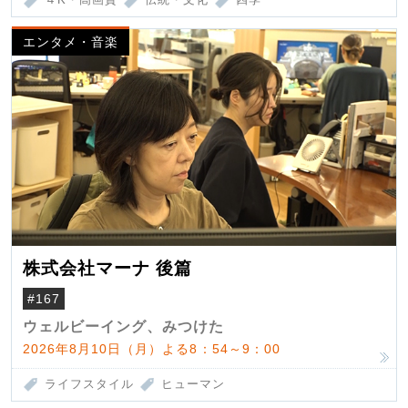
エンタメ・音楽
株式会社マーナ 後篇
#167
ウェルビーイング、みつけた
2026年8月10日（月）よる8：54～9：00
ライフスタイル
ヒューマン