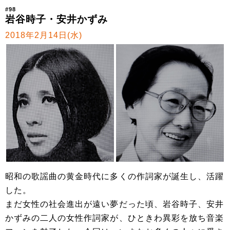
#98
岩谷時子・安井かずみ
2018年2月14日(水)
昭和の歌謡曲の黄金時代に多くの作詞家が誕生し、活躍
した。
まだ女性の社会進出が遠い夢だった頃、岩谷時子、安井
かずみの二人の女性作詞家が、ひときわ異彩を放ち音楽