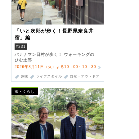
「いと次郎が歩く！長野県奈良井
宿」編
#231
バナナマン日村が歩く！ ウォーキングの
ひむ太郎
2026年8月11日（火）よる10：00～10：30
趣味
ライフスタイル
自然・アウトドア
旅・くらし