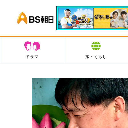
BS朝日
ドラマ
旅・くらし