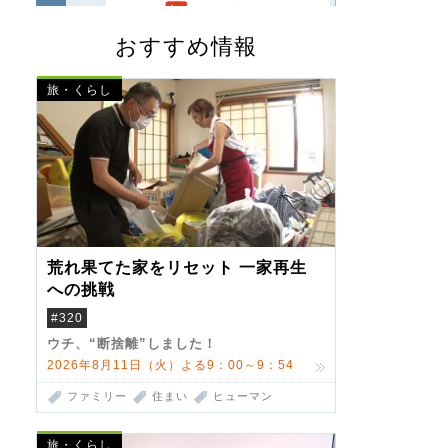
おすすめ情報
旅・くらし
荒れ果てた家をリセット 一家再生
への挑戦
#320
ウチ、“断捨離”しました！
2026年8月11日（火）よる9：00～9：54
ファミリー
住まい
ヒューマン
旅・くらし