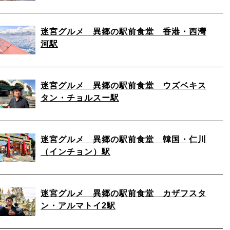
迷宮グルメ 異郷の駅前食堂 香港・西灣
河駅
迷宮グルメ 異郷の駅前食堂 ウズベキス
タン・チョルスー駅
迷宮グルメ 異郷の駅前食堂 韓国・仁川
（インチョン）駅
迷宮グルメ 異郷の駅前食堂 カザフスタ
ン・アルマトイ2駅