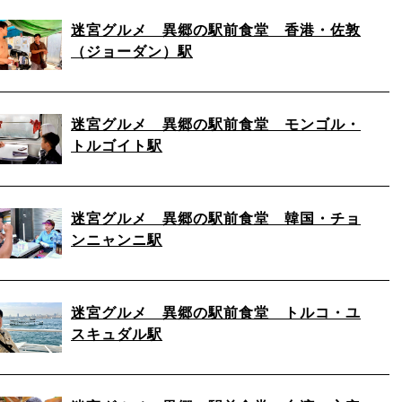
迷宮グルメ 異郷の駅前食堂 香港・佐敦
（ジョーダン）駅
迷宮グルメ 異郷の駅前食堂 モンゴル・
トルゴイト駅
迷宮グルメ 異郷の駅前食堂 韓国・チョ
ンニャンニ駅
迷宮グルメ 異郷の駅前食堂 トルコ・ユ
スキュダル駅