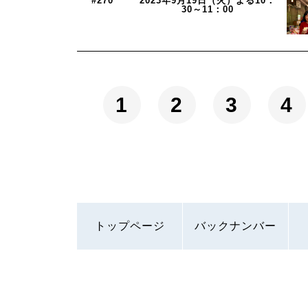
#270
2023年9月19日（火）よる10：
30～11：00
1
2
3
4
トップページ
バックナンバー