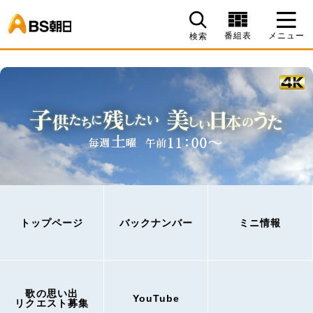
BS朝日
番組表
メニュー
検索
トップページ
バックナンバー
ミニ情報
歌の思い出
YouTube
リクエスト募集