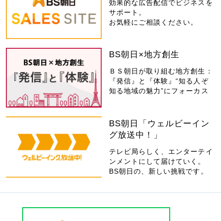
効果的な広告配信でビジネスを
サポート。
お気軽にご相談ください。
BS朝日×地方創生
ＢＳ朝日が取り組む地方創生：
『発信』と『体験』“知る人ぞ
知る地域の魅力”にフォーカス
BS朝日「ウェルビーイン
グ放送中！」
テレビ局らしく、エンターテイ
ンメントにして届けていく。
BS朝日の、新しい挑戦です。