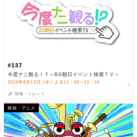
#137
今度ナニ観る！？～BS朝日イベント検索ＴＶ～
2026年8月12日（水）よる11：00～11：30
情報・トレンド
映画・アニメ