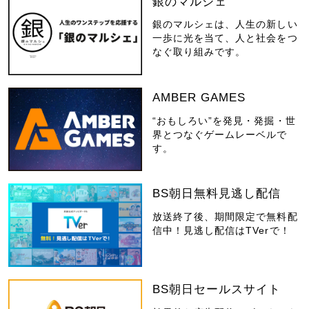
銀のマルシェ
銀のマルシェは、人生の新しい
一歩に光を当て、人と社会をつ
なぐ取り組みです。
AMBER GAMES
“おもしろい”を発見・発掘・世
界とつなぐゲームレーベルで
す。
BS朝日無料見逃し配信
放送終了後、期間限定で無料配
信中！見逃し配信はTVerで！
BS朝日セールスサイト