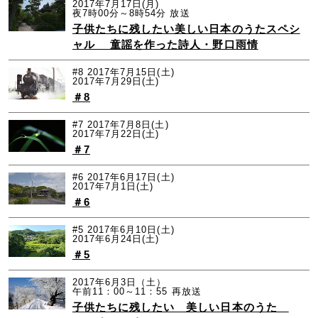
2017年7月17日(月)
夜7時00分～8時54分 放送
子供たちに残したい美しい日本のうたスペシ
ャル 童謡を作った詩人・野口雨情
#8
2017年7月15日(土)
2017年7月29日(土)
＃8
#7
2017年7月8日(土)
2017年7月22日(土)
＃7
#6
2017年6月17日(土)
2017年7月1日(土)
＃6
#5
2017年6月10日(土)
2017年6月24日(土)
＃5
2017年6月3日（土）
午前11：00～11：55 再放送
子供たちに残したい 美しい日本のうた