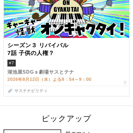
シーズン３ リバイバル
7話 子供の人権？
#7
湖池屋SDGｓ劇場サスとテナ
2026年8月12日（水）よる8：54～9：00
サステナビリティ
ピックアップ