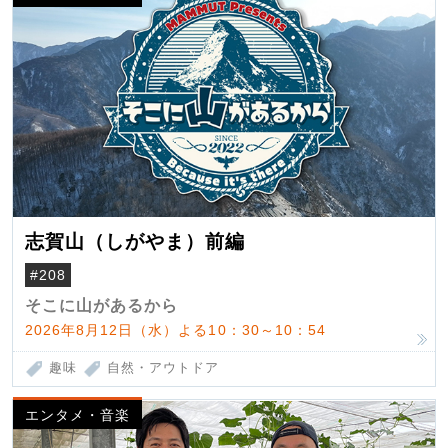
志賀山（しがやま）前編
#208
そこに山があるから
2026年8月12日（水）よる10：30～10：54
趣味
自然・アウトドア
エンタメ・音楽