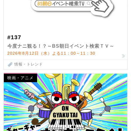
#137
今度ナニ観る！？～BS朝日イベント検索ＴＶ～
2026年8月12日（水）よる11：00～11：30
情報・トレンド
映画・アニメ