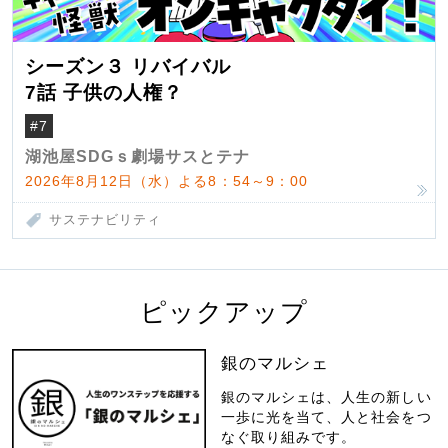
シーズン３ リバイバル
7話 子供の人権？
#7
湖池屋SDGｓ劇場サスとテナ
2026年8月12日（水）よる8：54～9：00
サステナビリティ
ピックアップ
銀のマルシェ
銀のマルシェは、人生の新しい
一歩に光を当て、人と社会をつ
なぐ取り組みです。