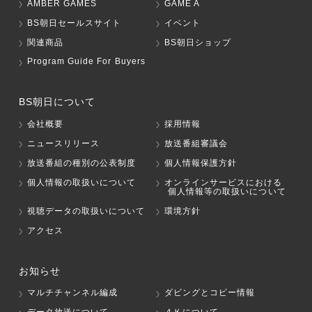
AMBER GAMES
GAME A
BS朝日セールスサイト
イベント
関連商品
BS朝日ショップ
Program Guide For Buyers
BS朝日について
会社概要
採用情報
ニュースリリース
放送番組審議会
放送番組の種別の公表制度
個人情報保護方針
個人情報の取扱いについて
オンラインサービスにおける
個人情報等の取扱いについて
視聴データの取扱いについて
環境方針
アクセス
お知らせ
マルチチャンネル編成
ダビングとコピー情報