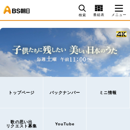
BS朝日
番組表
メニュー
検索
トップページ
バックナンバー
ミニ情報
歌の思い出
YouTube
リクエスト募集