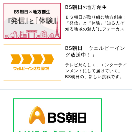
BS朝日×地方創生
ＢＳ朝日が取り組む地方創生：
『発信』と『体験』“知る人ぞ
知る地域の魅力”にフォーカス
BS朝日「ウェルビーイン
グ放送中！」
テレビ局らしく、エンターテイ
ンメントにして届けていく。
BS朝日の、新しい挑戦です。