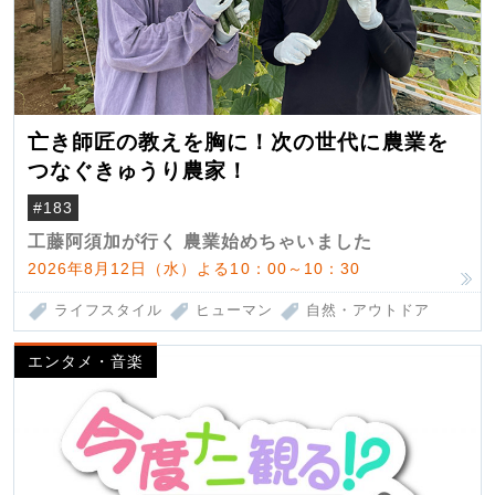
亡き師匠の教えを胸に！次の世代に農業を
つなぐきゅうり農家！
#183
工藤阿須加が行く 農業始めちゃいました
2026年8月12日（水）よる10：00～10：30
ライフスタイル
ヒューマン
自然・アウトドア
エンタメ・音楽