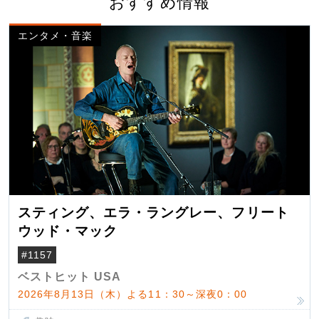
おすすめ情報
エンタメ・音楽
スティング、エラ・ラングレー、フリート
ウッド・マック
#1157
ベストヒット USA
2026年8月13日（木）よる11：30～深夜0：00