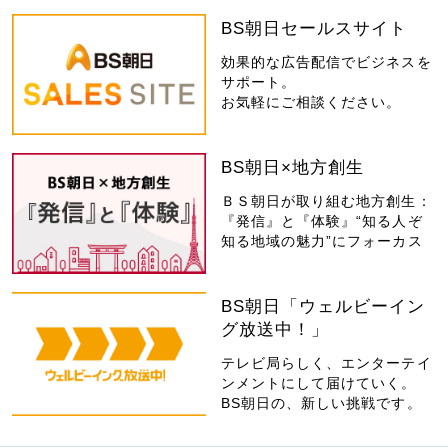
BS朝日セールスサイト
効果的な広告配信でビジネスを
サポート。
お気軽にご相談ください。
BS朝日×地方創生
ＢＳ朝日が取り組む地方創生：
『発信』と『体験』“知る人ぞ
知る地域の魅力”にフォーカス
BS朝日「ウェルビーイン
グ放送中！」
テレビ局らしく、エンターテイ
ンメントにして届けていく。
BS朝日の、新しい挑戦です。