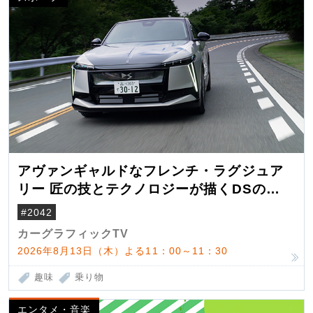
アヴァンギャルドなフレンチ・ラグジュア
リー 匠の技とテクノロジーが描くDSの世
界観
#2042
カーグラフィックTV
2026年8月13日（木）よる11：00～11：30
趣味
乗り物
エンタメ・音楽