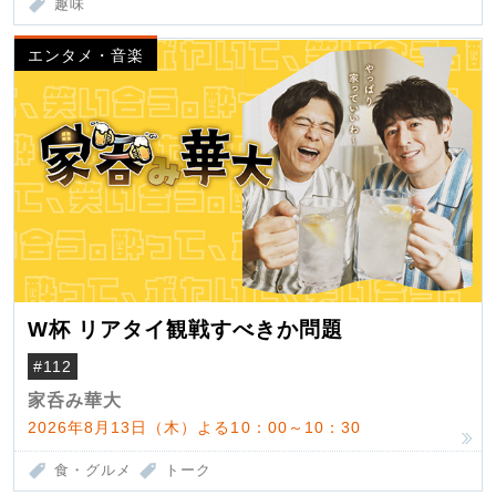
趣味
エンタメ・音楽
W杯 リアタイ観戦すべきか問題
#112
家呑み華大
2026年8月13日（木）よる10：00～10：30
食・グルメ
トーク