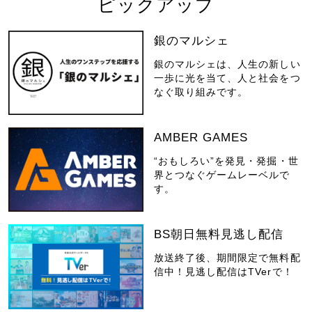
ピックアップ
銀のマルシェ
銀のマルシェは、人生の新しい
一歩に光を当て、人と社会をつ
なぐ取り組みです。
AMBER GAMES
“おもしろい”を発見・発掘・世
界とつなぐゲームレーベルで
す。
BS朝日無料見逃し配信
放送終了後、期間限定で無料配
信中！見逃し配信はTVerで！