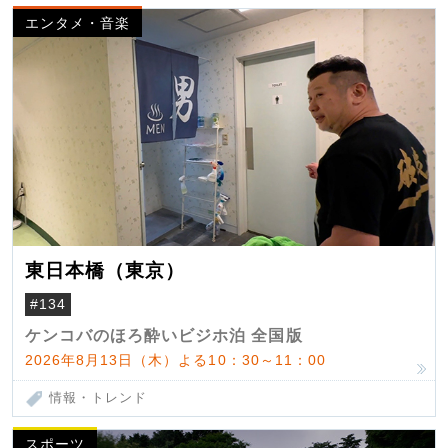
エンタメ・音楽
東日本橋（東京）
#134
ケンコバのほろ酔いビジホ泊 全国版
2026年8月13日（木）よる10：30～11：00
情報・トレンド
スポーツ