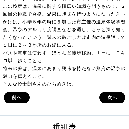
この検定は、温泉に関する幅広い知識を問うもので、２
回目の挑戦で合格。温泉に興味を持つようになったきっ
かけは、小学５年の時に参加した市主催の温泉体験学習
会。温泉のアルカリ度調査などを通し、もっと深く知り
たくなったという。週末の過ごし方は市内の温泉巡りで
１日に２～３か所のお湯に入る。
バスや電車は使わず、ほとんど徒歩移動、１日に１０キ
ロ以上歩くことも。
将来の夢は、温泉にあまり興味を持たない別府の温泉の
魅力を伝えること。
そんな怜士朗さんのひらめきは。
前へ
次へ
番組表