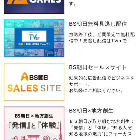
す。
BS朝日無料見逃し配信
放送終了後、期間限定で無料配
信中！見逃し配信はTVerで！
BS朝日セールスサイト
効果的な広告配信でビジネスを
サポート。
お気軽にご相談ください。
BS朝日×地方創生
ＢＳ朝日が取り組む地方創生：
『発信』と『体験』“知る人ぞ
知る地域の魅力”にフォーカス