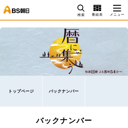
BS朝日
番組表
メニュー
検索
トップページ
バックナンバー
バックナンバー