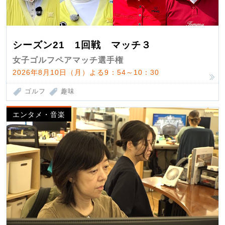
シーズン21 1回戦 マッチ３
女子ゴルフペアマッチ選手権
2026年8月10日（月）よる9：54～10：30
ゴルフ
趣味
エンタメ・音楽