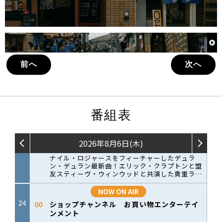
前へ
次へ
番組表