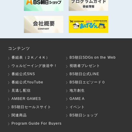
コンテンツ
番組表（２Ｋ／４Ｋ）
BS朝日SDGs on the Web
ウェルビーイング放送中！
視聴者プレゼント
番組公式SNS
BS朝日公式LINE
番組公式YouTube
BS朝日エピソード０
見逃し配信
地方創生
AMBER GAMES
GAME A
BS朝日セールスサイト
イベント
関連商品
BS朝日ショップ
Program Guide For Buyers