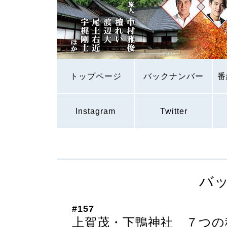
トップページ
バックナンバー
番
Instagram
Twitter
バ
#157
上賀茂・下鴨神社 ７つの