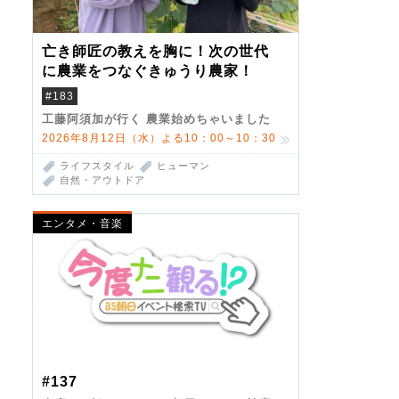
亡き師匠の教えを胸に！次の世代
に農業をつなぐきゅうり農家！
#183
工藤阿須加が行く 農業始めちゃいました
2026年8月12日（水）よる10：00～10：30
ライフスタイル
ヒューマン
自然・アウトドア
エンタメ・音楽
#137