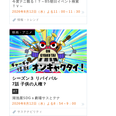
今度ナニ観る！？～BS朝日イベント検索
ＴＶ～
2026年8月12日（水）よる11：00～11：30
情報・トレンド
映画・アニメ
シーズン３ リバイバル
7話 子供の人権？
#7
湖池屋SDGｓ劇場サスとテナ
2026年8月12日（水）よる8：54～9：00
サステナビリティ