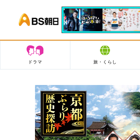
BS朝日
ドラマ
旅・くらし