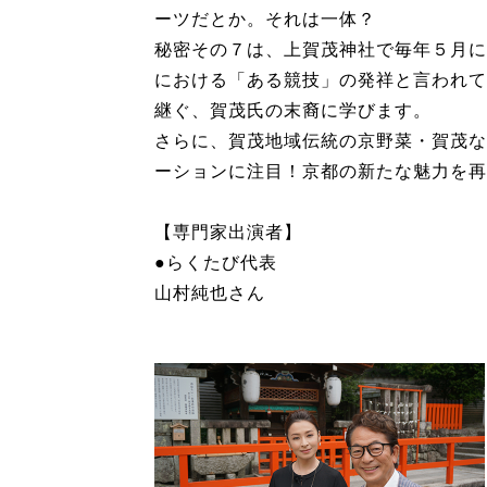
ーツだとか。それは一体？
秘密その７は、上賀茂神社で毎年５月に
における「ある競技」の発祥と言われて
継ぐ、賀茂氏の末裔に学びます。
さらに、賀茂地域伝統の京野菜・賀茂な
ーションに注目！京都の新たな魅力を再
【専門家出演者】
●らくたび代表
山村純也さん