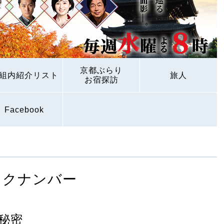
京都ぶらり
組内紹介リスト
旅人
お宿探訪
Facebook
ックナンバー
秘密