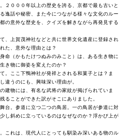
。２０００年以上の歴史を誇る、京都で最も古いと
る逸話や秘密、また今につながる様々な文化のルー
都の意外な歴史を、クイズを解きながら再発見する
て、上賀茂神社などと共に世界文化遺産に登録され
れた、意外な理由とは？
身命（かもたけつぬみのみこと）は、ある生き物に
生き物に御姿を変えたのか？
て。ここ下鴨神社が発祥とされる和菓子とは？ま
し違うのにも、興味深い理由が。
の建物には、有名な武将の家紋が掲げられていま
残ることができた訳がそこにありました。
舞台。参道に立つ二つの鳥居。一の鳥居が参道に対
少し斜めに立っているのはなぜなのか？浮かび上が
。これは、現代人にとっても馴染み深いある物のル