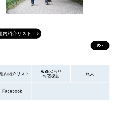
組内紹介リスト
次へ
京都ぶらり
組内紹介リスト
旅人
お宿探訪
Facebook