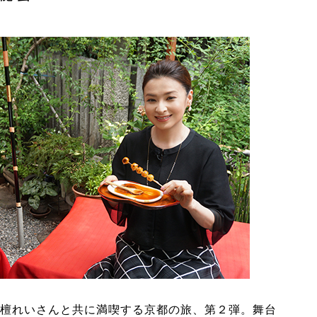
檀れいさんと共に満喫する京都の旅、第２弾。舞台