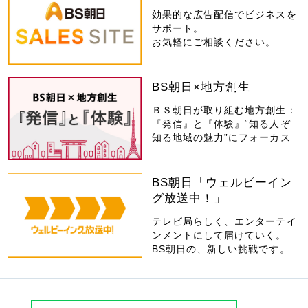
効果的な広告配信でビジネスを
サポート。
お気軽にご相談ください。
BS朝日×地方創生
ＢＳ朝日が取り組む地方創生：
『発信』と『体験』“知る人ぞ
知る地域の魅力”にフォーカス
BS朝日「ウェルビーイン
グ放送中！」
テレビ局らしく、エンターテイ
ンメントにして届けていく。
BS朝日の、新しい挑戦です。