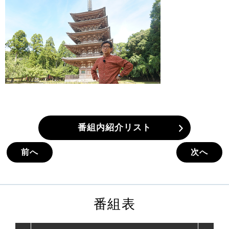
番組内紹介リスト
前へ
次へ
番組表