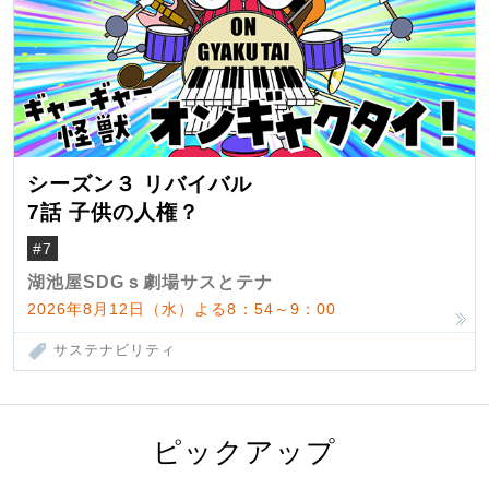
シーズン３ リバイバル
7話 子供の人権？
#7
湖池屋SDGｓ劇場サスとテナ
2026年8月12日（水）よる8：54～9：00
サステナビリティ
ピックアップ