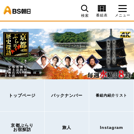
BS朝日
番組表
メニュー
検索
トップページ
バックナンバー
番組内紹介リスト
京都ぶらり
旅人
Instagram
お宿探訪