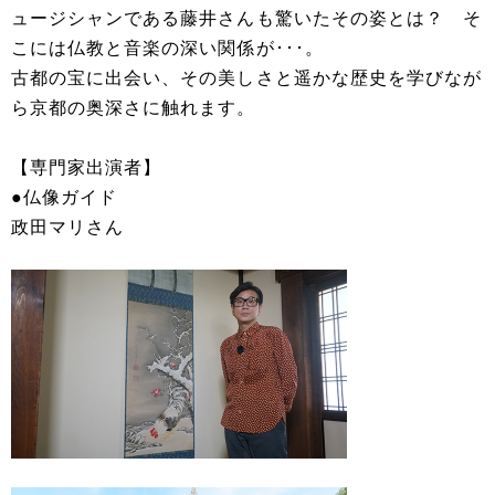
ュージシャンである藤井さんも驚いたその姿とは？ そ
こには仏教と音楽の深い関係が･･･。
古都の宝に出会い、その美しさと遥かな歴史を学びなが
ら京都の奥深さに触れます。
【専門家出演者】
●仏像ガイド
政田マリさん