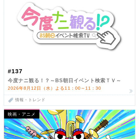
#137
今度ナニ観る！？～BS朝日イベント検索ＴＶ～
2026年8月12日（水）よる11：00～11：30
情報・トレンド
映画・アニメ