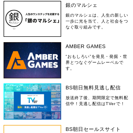
銀のマルシェ
銀のマルシェは、人生の新しい
一歩に光を当て、人と社会をつ
なぐ取り組みです。
AMBER GAMES
“おもしろい”を発見・発掘・世
界とつなぐゲームレーベルで
す。
BS朝日無料見逃し配信
放送終了後、期間限定で無料配
信中！見逃し配信はTVerで！
BS朝日セールスサイト