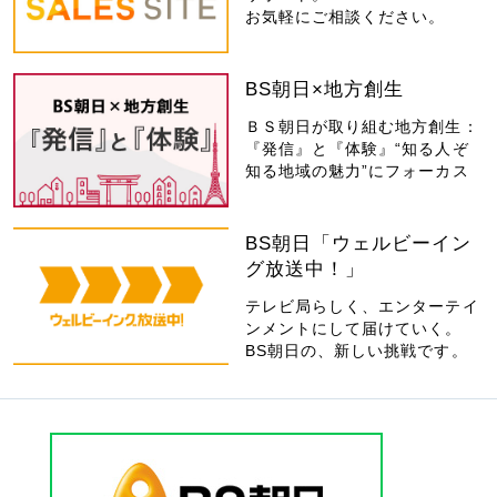
お気軽にご相談ください。
BS朝日×地方創生
ＢＳ朝日が取り組む地方創生：
『発信』と『体験』“知る人ぞ
知る地域の魅力”にフォーカス
BS朝日「ウェルビーイン
グ放送中！」
テレビ局らしく、エンターテイ
ンメントにして届けていく。
BS朝日の、新しい挑戦です。