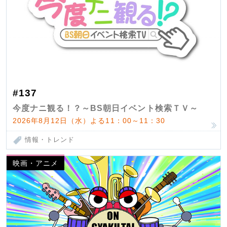
#137
今度ナニ観る！？～BS朝日イベント検索ＴＶ～
2026年8月12日（水）よる11：00～11：30
情報・トレンド
映画・アニメ