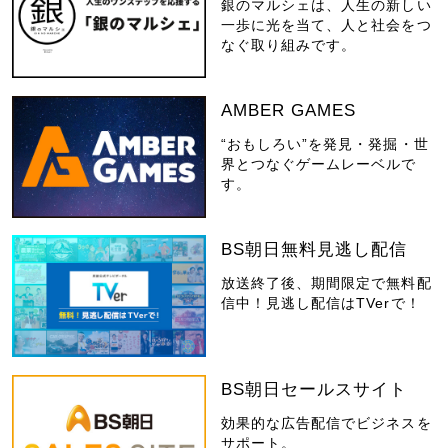
銀のマルシェは、人生の新しい
一歩に光を当て、人と社会をつ
なぐ取り組みです。
AMBER GAMES
“おもしろい”を発見・発掘・世
界とつなぐゲームレーベルで
す。
BS朝日無料見逃し配信
放送終了後、期間限定で無料配
信中！見逃し配信はTVerで！
BS朝日セールスサイト
効果的な広告配信でビジネスを
サポート。