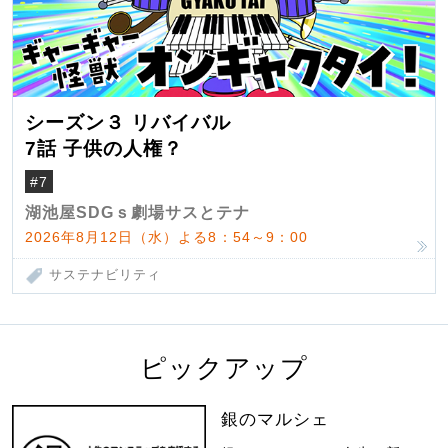
シーズン３ リバイバル
7話 子供の人権？
#7
湖池屋SDGｓ劇場サスとテナ
2026年8月12日（水）よる8：54～9：00
サステナビリティ
ピックアップ
銀のマルシェ