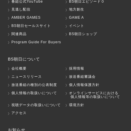
番組公式YouTube
BS朝日エピソード０
見逃し配信
地方創生
AMBER GAMES
GAME A
BS朝日セールスサイト
イベント
関連商品
BS朝日ショップ
Program Guide For Buyers
BS朝日について
会社概要
採用情報
ニュースリリース
放送番組審議会
放送番組の種別の公表制度
個人情報保護方針
個人情報の取扱いについて
オンラインサービスにおける
個人情報等の取扱いについて
視聴データの取扱いについて
環境方針
アクセス
お知らせ