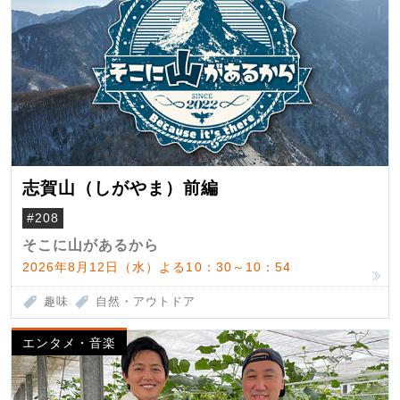
志賀山（しがやま）前編
#208
そこに山があるから
2026年8月12日（水）よる10：30～10：54
趣味
自然・アウトドア
エンタメ・音楽