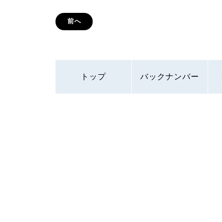
前へ
トップ
バックナンバー