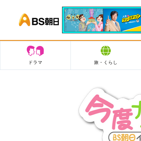
BS朝日
ドラマ
旅・くらし