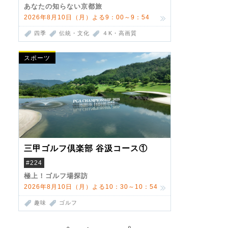
あなたの知らない京都旅
2026年8月10日（月）よる9：00～9：54
四季
伝統・文化
４K・高画質
スポーツ
三甲ゴルフ倶楽部 谷汲コース①
#224
極上！ゴルフ場探訪
2026年8月10日（月）よる10：30～10：54
趣味
ゴルフ