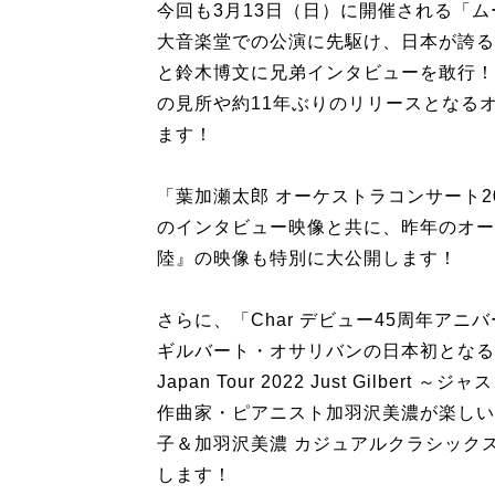
今回も3月13日（日）に開催される「ム
大音楽堂での公演に先駆け、日本が誇る
と鈴木博文に兄弟インタビューを敢行！
の見所や約11年ぶりのリリースとなる
ます！
「葉加瀬太郎 オーケストラコンサート2022 
のインタビュー映像と共に、昨年のオー
陸』の映像も特別に大公開します！
さらに、「Char デビュー45周年ア
ギルバート・オサリバンの日本初となる
Japan Tour 2022 Just Gil
作曲家・ピアニスト加羽沢美濃が楽しい
子＆加羽沢美濃 カジュアルクラシックス
します！