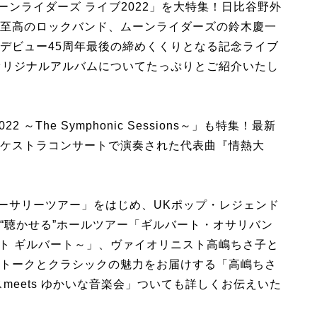
ーンライダーズ ライブ2022」を大特集！日比谷野外
至高のロックバンド、ムーンライダーズの鈴木慶一
デビュー45周年最後の締めくくりとなる記念ライブ
オリジナルアルバムについてたっぷりとご紹介いたし
～The Symphonic Sessions～」も特集！最新
ケストラコンサートで演奏された代表曲『情熱大
ニバーサリーツアー」をはじめ、UKポップ・レジェンド
“聴かせる”ホールツアー「ギルバート・オサリバン
bert ～ジャスト ギルバート～」、ヴァイオリニスト高嶋ちさ子と
トークとクラシックの魅力をお届けする「高嶋ちさ
meets ゆかいな音楽会」ついても詳しくお伝えいた