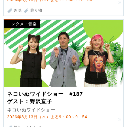
趣味
乗り物
エンタメ・音楽
ネコいぬワイドショー #187
ゲスト：野沢直子
ネコいぬワイドショー
2026年8月13日（木）よる9：00～9：54