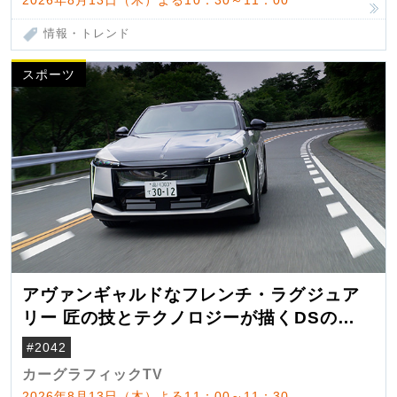
情報・トレンド
スポーツ
アヴァンギャルドなフレンチ・ラグジュア
リー 匠の技とテクノロジーが描くDSの世
界観
#2042
カーグラフィックTV
2026年8月13日（木）よる11：00～11：30