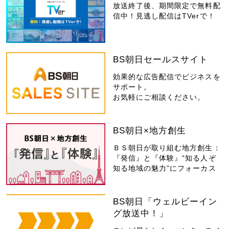
放送終了後、期間限定で無料配
信中！見逃し配信はTVerで！
BS朝日セールスサイト
効果的な広告配信でビジネスを
サポート。
お気軽にご相談ください。
BS朝日×地方創生
ＢＳ朝日が取り組む地方創生：
『発信』と『体験』“知る人ぞ
知る地域の魅力”にフォーカス
BS朝日「ウェルビーイン
グ放送中！」