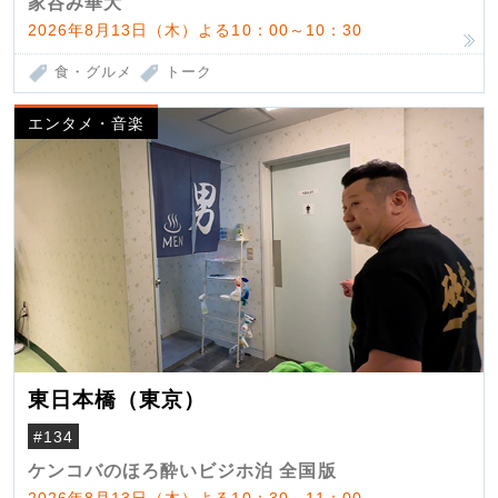
家呑み華大
2026年8月13日（木）よる10：00～10：30
食・グルメ
トーク
エンタメ・音楽
東日本橋（東京）
#134
ケンコバのほろ酔いビジホ泊 全国版
2026年8月13日（木）よる10：30～11：00