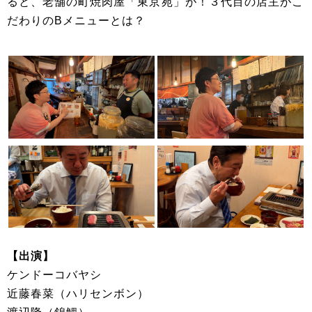
ると、老舗の町焼肉屋「東京苑」が！３代目の店主がこ
だわりのBメニューとは？
【出演】
ケンドーコバヤシ
近藤春菜（ハリセンボン）