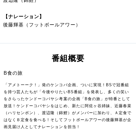
渡辺隆（錦鯉）
【ナレーション】
後藤輝基（フットボールアワー）
番組概要
B食の旅
「アメトーーク！」発のケンコバ企画、ついに実現！BSで冠番組
を持つ芸人たちが「今後やりたいBS番組」を発表し、多くの笑い
をさらったケンドーコバヤシ考案の企画「B食の旅」が特番として
放送！ケンドーコバヤシをはじめ、新たに阿佐ヶ谷姉妹、近藤春菜
（ハリセンボン）、渡辺隆（錦鯉）がメンバーに加わり、Ａ定食で
はなくＢ定食を食べる！そしてフットボールアワーの後藤輝基が企
画見届け人としてナレーションを担当！