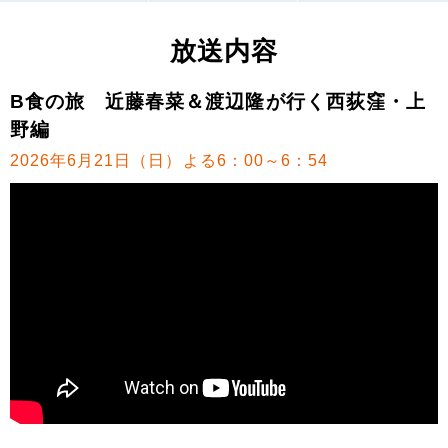
放送内容
B食の旅 近藤春菜＆渡辺隆が行く西荻窪・上
野編
2026年6月21日（日）よる6：00～6：54