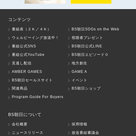
コンテンツ
番組表（２Ｋ／４Ｋ）
BS朝日SDGs on the Web
ウェルビーイング放送中！
視聴者プレゼント
番組公式SNS
BS朝日公式LINE
番組公式YouTube
BS朝日エピソード０
見逃し配信
地方創生
AMBER GAMES
GAME A
BS朝日セールスサイト
イベント
関連商品
BS朝日ショップ
Program Guide For Buyers
BS朝日について
会社概要
採用情報
ニュースリリース
放送番組審議会