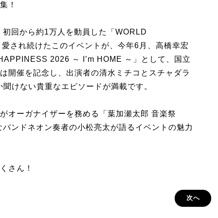
集！
、初回から約1万人を動員した「WORLD
わたり愛され続けたこのイベントが、今年6月、高橋幸宏
PINESS 2026 ～ I’m HOME ～」として、国立
は開催を記念し、出演者の清水ミチコとスチャダラ
しか聞けない貴重なエピソードが満載です。
がオーガナイザーを務める「葉加瀬太郎 音楽祭
的なバンドネオン奏者の小松亮太が語るイベントの魅力
くさん！
次へ