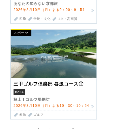
あなたの知らない京都旅
2026年8月10日（月）よる9：00～9：54
四季
伝統・文化
４K・高画質
スポーツ
三甲ゴルフ倶楽部 谷汲コース①
#224
極上！ゴルフ場探訪
2026年8月10日（月）よる10：30～10：54
趣味
ゴルフ