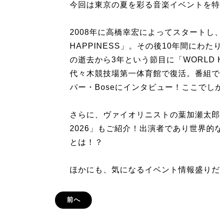
今回は東京の夏を彩る音楽イベントを特
2008年に高橋幸宏によってスタートし
HAPPINESS」。その後10年間に
の逝去から3年という節目に「WORLD HAP
代々木競技場第一体育館で復活。番組で
パー・Boseにインタビュー！ここで
さらに、ヴァイオリニストの葉加瀬太郎
2026」もご紹介！出演者であり世界
とは！？
ほかにも、気になるイベント情報盛りだ
前へ