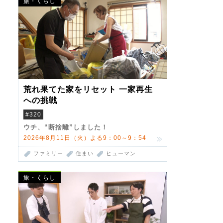
旅・くらし
荒れ果てた家をリセット 一家再生
への挑戦
#320
ウチ、“断捨離”しました！
2026年8月11日（火）よる9：00～9：54
ファミリー
住まい
ヒューマン
旅・くらし