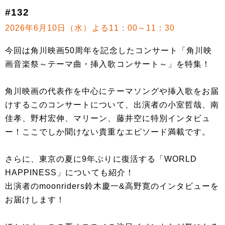
#132
2026年6月10日（水）よる11：00～11：30
今回は角川映画50周年を記念したコンサート「角川映
画音楽祭～テーマ曲・挿入歌コンサート～」を特集！
角川映画の代表作を中心にテーマソングや挿入歌をお届
けするこのコンサートについて、出演者の小室哲哉、南
佳孝、野村宏伸、マリーン、藤井空に特別インタビュ
ー！ここでしか聞けない貴重なエピソード満載です。
さらに、東京の夏に9年ぶりに復活する「WORLD
HAPPINESS」についても紹介！
出演者のmoonriders鈴木慶一&高野寛のインタビューを
お届けします！