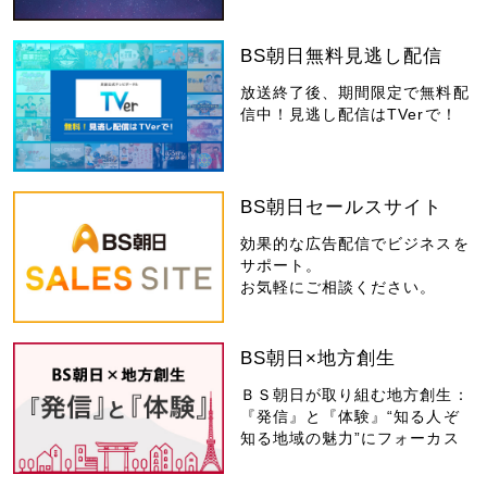
BS朝日無料見逃し配信
放送終了後、期間限定で無料配
信中！見逃し配信はTVerで！
BS朝日セールスサイト
効果的な広告配信でビジネスを
サポート。
お気軽にご相談ください。
BS朝日×地方創生
ＢＳ朝日が取り組む地方創生：
『発信』と『体験』“知る人ぞ
知る地域の魅力”にフォーカス