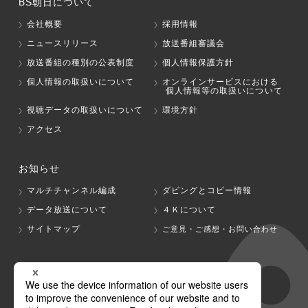
BS朝日について
会社概要
採用情報
ニュースリリース
放送番組審議会
放送番組の種別の公表制度
個人情報保護方針
個人情報の取扱いについて
オンラインサービスにおける
個人情報等の取扱いについて
視聴データの取扱いについて
環境方針
アクセス
お知らせ
マルチチャンネル編成
ダビングとコピー情報
データ放送について
４Ｋについて
サイトマップ
ご意見・ご感想・お問い合わせ
グループ会社
テレビ朝日
テレ朝チャンネル