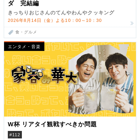
ダ 完結編
きっちりおじさんのてんやわんやクッキング
2026年8月14日（金）よる10：00～10：30
食・グルメ
エンタメ・音楽
W杯 リアタイ観戦すべきか問題
#112