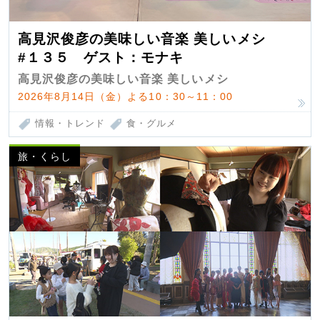
高見沢俊彦の美味しい音楽 美しいメシ
#１３５ ゲスト：モナキ
高見沢俊彦の美味しい音楽 美しいメシ
2026年8月14日（金）よる10：30～11：00
情報・トレンド
食・グルメ
旅・くらし