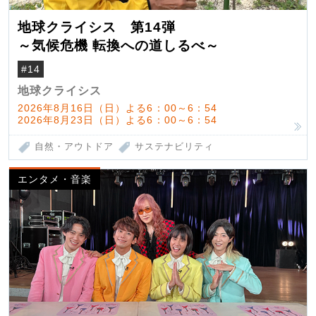
地球クライシス 第14弾
～気候危機 転換への道しるべ～
#14
地球クライシス
2026年8月16日（日）よる6：00～6：54
2026年8月23日（日）よる6：00～6：54
自然・アウトドア
サステナビリティ
エンタメ・音楽