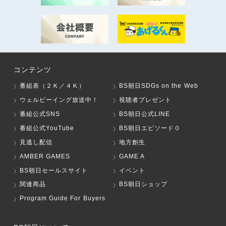
コンテンツ
番組表（２Ｋ／４Ｋ）
BS朝日SDGs on the Web
ウェルビーイング放送中！
視聴者プレゼント
番組公式SNS
BS朝日公式LINE
番組公式YouTube
BS朝日エピソード０
見逃し配信
地方創生
AMBER GAMES
GAME A
BS朝日セールスサイト
イベント
関連商品
BS朝日ショップ
Program Guide For Buyers