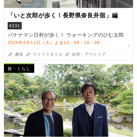
「いと次郎が歩く！長野県奈良井宿」編
#231
バナナマン日村が歩く！ ウォーキングのひむ太郎
2026年8月11日（火）よる10：00～10：30
趣味
ライフスタイル
自然・アウトドア
旅・くらし