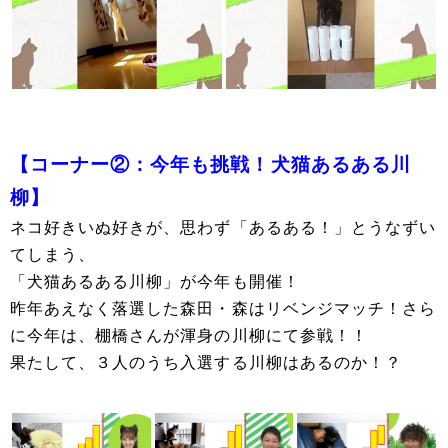
【コーナー②：今年も挑戦！犬猫あるある川
柳】
ネコ好きいぬ好きが、思わず「あるある！」とうなずい
てしまう、
「犬猫あるある川柳」が今年も開催！
昨年あえなく落選した森田・森はリベンジマッチ！さら
に今年は、棚橋さんが渾身の川柳にて参戦！！
果たして、３人のうち入選する川柳はあるのか！？