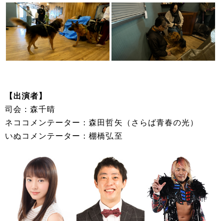
【出演者】
司会：森千晴
ネココメンテーター：森田哲矢（さらば青春の光）
いぬコメンテーター：棚橋弘至