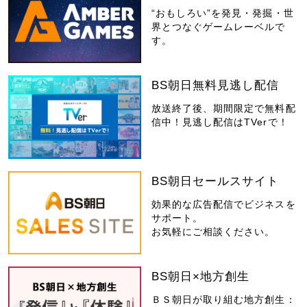
“おもしろい”を発見・発掘・世
界とつなぐゲームレーベルで
す。
BS朝日無料見逃し配信
放送終了後、期間限定で無料配
信中！見逃し配信はTVerで！
BS朝日セールスサイト
効果的な広告配信でビジネスを
サポート。
お気軽にご相談ください。
BS朝日×地方創生
ＢＳ朝日が取り組む地方創生：