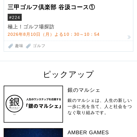
三甲ゴルフ倶楽部 谷汲コース①
#224
極上！ゴルフ場探訪
2026年8月10日（月）よる10：30～10：54
趣味
ゴルフ
ピックアップ
銀のマルシェ
銀のマルシェは、人生の新しい
一歩に光を当て、人と社会をつ
なぐ取り組みです。
AMBER GAMES