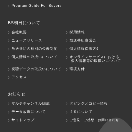
Program Guide For Buyers
BS朝日について
会社概要
採用情報
ニュースリリース
放送番組審議会
放送番組の種別の公表制度
個人情報保護方針
個人情報の取扱いについて
オンラインサービスにおける
個人情報等の取扱いについて
視聴データの取扱いについて
環境方針
アクセス
お知らせ
マルチチャンネル編成
ダビングとコピー情報
データ放送について
４Ｋについて
サイトマップ
ご意見・ご感想・お問い合わせ