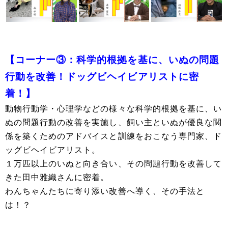
【コーナー③：科学的根拠を基に、いぬの問題
行動を改善！ドッグビヘイビアリストに密
着！】
動物行動学・心理学などの様々な科学的根拠を基に、い
ぬの問題行動の改善を実施し、飼い主といぬが優良な関
係を築くためのアドバイスと訓練をおこなう専門家、ド
ッグビヘイビアリスト。
１万匹以上のいぬと向き合い、その問題行動を改善して
きた田中雅織さんに密着。
わんちゃんたちに寄り添い改善へ導く、その手法と
は！？