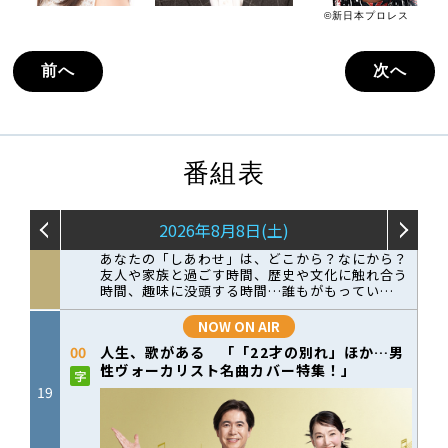
©新日本プロレス
前へ
次へ
番組表