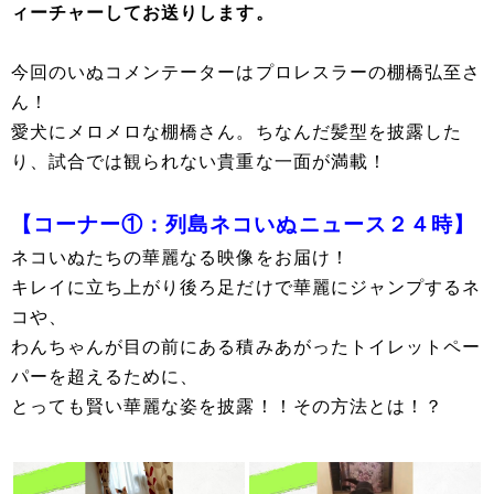
ィーチャーしてお送りします。
今回のいぬコメンテーターはプロレスラーの棚橋弘至さ
ん！
愛犬にメロメロな棚橋さん。ちなんだ髪型を披露した
り、試合では観られない貴重な一面が満載！
【コーナー①：列島ネコいぬニュース２４時】
ネコいぬたちの華麗なる映像をお届け！
キレイに立ち上がり後ろ足だけで華麗にジャンプするネ
コや、
わんちゃんが目の前にある積みあがったトイレットペー
パーを超えるために、
とっても賢い華麗な姿を披露！！その方法とは！？