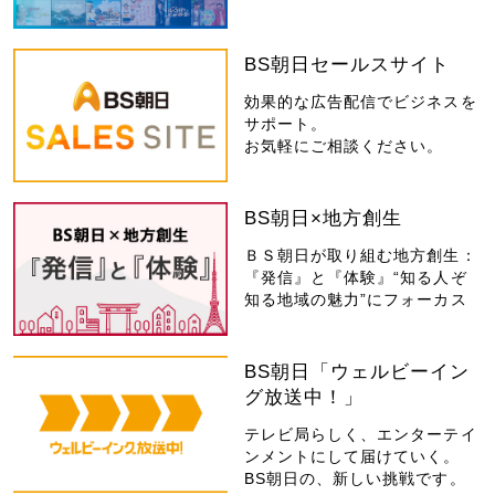
BS朝日セールスサイト
効果的な広告配信でビジネスを
サポート。
お気軽にご相談ください。
BS朝日×地方創生
ＢＳ朝日が取り組む地方創生：
『発信』と『体験』“知る人ぞ
知る地域の魅力”にフォーカス
BS朝日「ウェルビーイン
グ放送中！」
テレビ局らしく、エンターテイ
ンメントにして届けていく。
BS朝日の、新しい挑戦です。