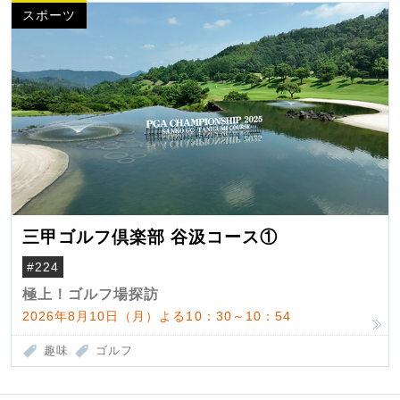
スポーツ
三甲ゴルフ倶楽部 谷汲コース①
#224
極上！ゴルフ場探訪
2026年8月10日（月）よる10：30～10：54
趣味
ゴルフ