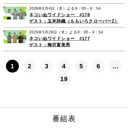
2026年6月4日（木）よる9：00～9：54
ネコいぬワイドショー #178
ゲスト：玉井詩織（ももいろクローバーZ）
2026年5月28日（木）よる9：00～9：54
ネコいぬワイドショー #177
ゲスト：梅沢富美男
1
2
3
4
5
6
…
19
番組表