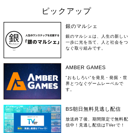
ピックアップ
銀のマルシェ
銀のマルシェは、人生の新しい
一歩に光を当て、人と社会をつ
なぐ取り組みです。
AMBER GAMES
“おもしろい”を発見・発掘・世
界とつなぐゲームレーベルで
す。
BS朝日無料見逃し配信
放送終了後、期間限定で無料配
信中！見逃し配信はTVerで！