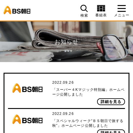
BS朝日
番組表
メニュー
検索
お知らせ
2022.09.26
「スーパー４Kマジック特別編」ホームペ
ージ公開しました
詳細を見る
2022.09.26
「スペシャルウィーク“ＢＳ朝日で旅する
秋”」ホームページ公開しました
詳細を見る