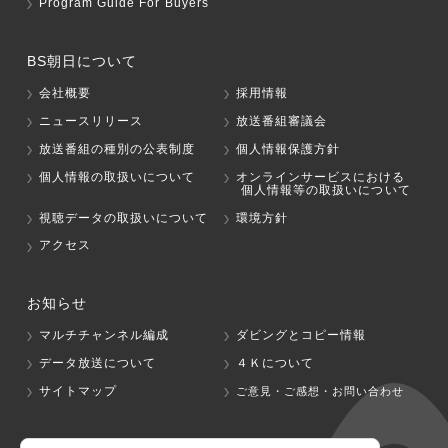
Program Guide For Buyers
BS朝日について
会社概要
採用情報
ニュースリリース
放送番組審議会
放送番組の種別の公表制度
個人情報保護方針
個人情報の取扱いについて
オンラインサービスにおける
個人情報等の取扱いについて
視聴データの取扱いについて
環境方針
アクセス
お知らせ
マルチチャンネル編成
ダビングとコピー情報
データ放送について
４Ｋについて
サイトマップ
ご意見・ご感想・お問い合わせ