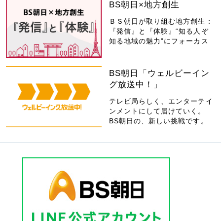
BS朝日×地方創生
ＢＳ朝日が取り組む地方創生：
『発信』と『体験』“知る人ぞ
知る地域の魅力”にフォーカス
BS朝日「ウェルビーイン
グ放送中！」
テレビ局らしく、エンターテイ
ンメントにして届けていく。
BS朝日の、新しい挑戦です。