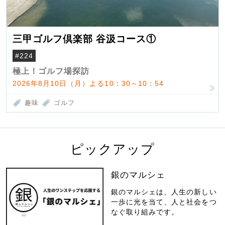
三甲ゴルフ倶楽部 谷汲コース①
#224
極上！ゴルフ場探訪
2026年8月10日（月）よる10：30～10：54
趣味
ゴルフ
ピックアップ
銀のマルシェ
銀のマルシェは、人生の新しい
一歩に光を当て、人と社会をつ
なぐ取り組みです。