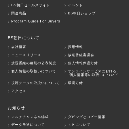
BS朝日セールスサイト
イベント
関連商品
BS朝日ショップ
Program Guide For Buyers
BS朝日について
会社概要
採用情報
ニュースリリース
放送番組審議会
放送番組の種別の公表制度
個人情報保護方針
個人情報の取扱いについて
オンラインサービスにおける
個人情報等の取扱いについて
視聴データの取扱いについて
環境方針
アクセス
お知らせ
マルチチャンネル編成
ダビングとコピー情報
データ放送について
４Ｋについて