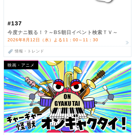
#137
今度ナニ観る！？～BS朝日イベント検索ＴＶ～
2026年8月12日（水）よる11：00～11：30
情報・トレンド
映画・アニメ