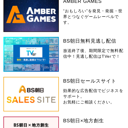
AMBER GAMES
“おもしろい”を発見・発掘・世
界とつなぐゲームレーベルで
す。
BS朝日無料見逃し配信
放送終了後、期間限定で無料配
信中！見逃し配信はTVerで！
BS朝日セールスサイト
効果的な広告配信でビジネスを
サポート。
お気軽にご相談ください。
BS朝日×地方創生