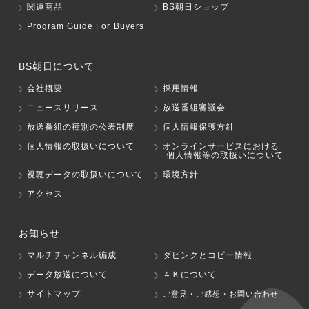
関連商品
BS朝日ショップ
Program Guide For Buyers
BS朝日について
会社概要
採用情報
ニュースリリース
放送番組審議会
放送番組の種別の公表制度
個人情報保護方針
個人情報の取扱いについて
オンラインサービスにおける
個人情報等の取扱いについて
視聴データの取扱いについて
環境方針
アクセス
お知らせ
マルチチャンネル編成
ダビングとコピー情報
データ放送について
４Ｋについて
サイトマップ
ご意見・ご感想・お問い合わせ