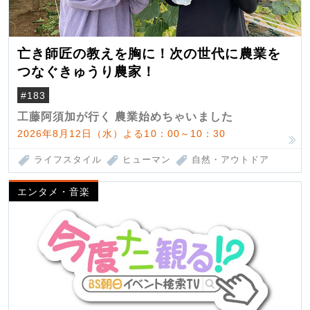
亡き師匠の教えを胸に！次の世代に農業を
つなぐきゅうり農家！
#183
工藤阿須加が行く 農業始めちゃいました
2026年8月12日（水）よる10：00～10：30
ライフスタイル
ヒューマン
自然・アウトドア
エンタメ・音楽