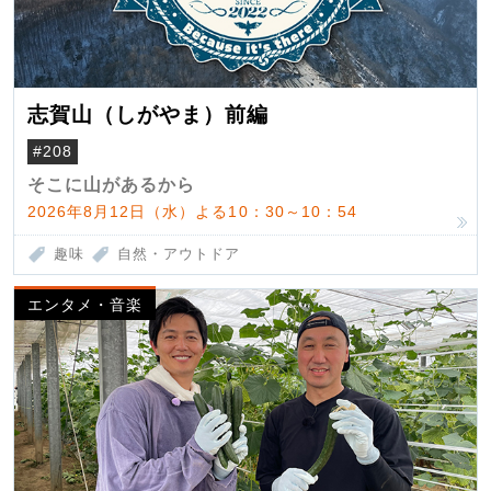
志賀山（しがやま）前編
#208
そこに山があるから
2026年8月12日（水）よる10：30～10：54
趣味
自然・アウトドア
エンタメ・音楽