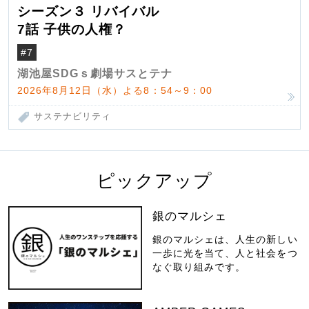
シーズン３ リバイバル
7話 子供の人権？
#7
湖池屋SDGｓ劇場サスとテナ
2026年8月12日（水）よる8：54～9：00
サステナビリティ
ピックアップ
銀のマルシェ
銀のマルシェは、人生の新しい
一歩に光を当て、人と社会をつ
なぐ取り組みです。