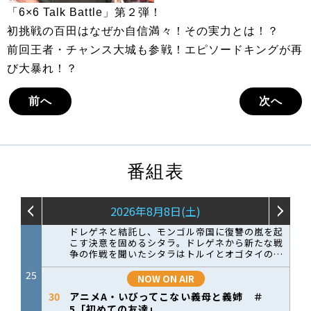
「6×6 Talk Battle」第２弾！
初挑戦の百田はなぜか自信満々！その実力とは！？
前回王者・チャンス大城も参戦！エピソードキングが再
び大暴れ！？
前へ
次へ
番組表