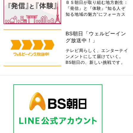
ＢＳ朝日が取り組む地方創生：
『発信』と『体験』“知る人ぞ
知る地域の魅力”にフォーカス
BS朝日「ウェルビーイン
グ放送中！」
テレビ局らしく、エンターテイ
ンメントにして届けていく。
BS朝日の、新しい挑戦です。