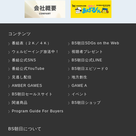
コンテンツ
番組表（２Ｋ／４Ｋ）
BS朝日SDGs on the Web
ウェルビーイング放送中！
視聴者プレゼント
番組公式SNS
BS朝日公式LINE
番組公式YouTube
BS朝日エピソード０
見逃し配信
地方創生
AMBER GAMES
GAME A
BS朝日セールスサイト
イベント
関連商品
BS朝日ショップ
Program Guide For Buyers
BS朝日について