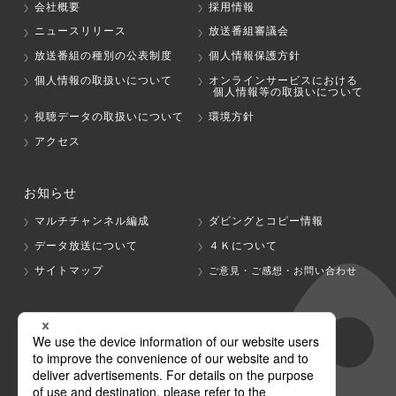
会社概要
採用情報
ニュースリリース
放送番組審議会
放送番組の種別の公表制度
個人情報保護方針
個人情報の取扱いについて
オンラインサービスにおける
個人情報等の取扱いについて
視聴データの取扱いについて
環境方針
アクセス
お知らせ
マルチチャンネル編成
ダビングとコピー情報
データ放送について
４Ｋについて
サイトマップ
ご意見・ご感想・お問い合わせ
グループ会社
テレビ朝日
テレ朝チャンネル