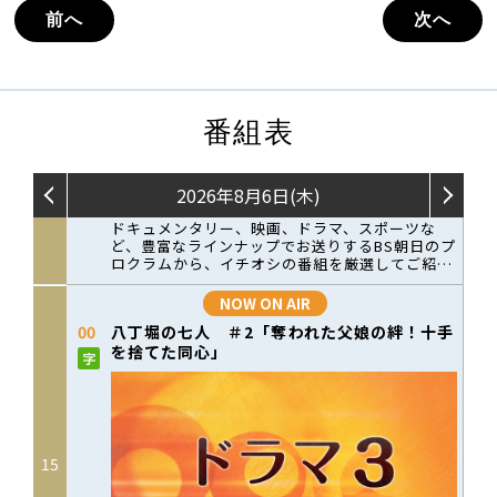
前へ
次へ
番組表