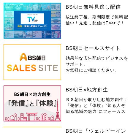
BS朝日無料見逃し配信
放送終了後、期間限定で無料配
信中！見逃し配信はTVerで！
BS朝日セールスサイト
効果的な広告配信でビジネスを
サポート。
お気軽にご相談ください。
BS朝日×地方創生
ＢＳ朝日が取り組む地方創生：
『発信』と『体験』“知る人ぞ
知る地域の魅力”にフォーカス
BS朝日「ウェルビーイン