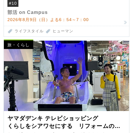
#10
部活 on Campus
2026年8月9日（日）よる6：54～7：00
ライフスタイル
ヒューマン
旅・くらし
ヤマダデンキ テレビショッピング
くらしをシアワセにする リフォームの