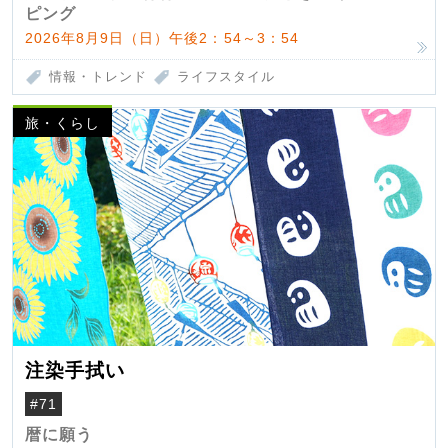
ピング
2026年8月9日（日）午後2：54～3：54
情報・トレンド
ライフスタイル
旅・くらし
注染手拭い
#71
暦に願う