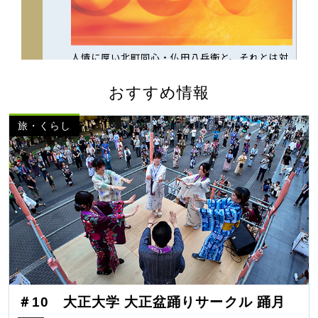
おすすめ情報
旅・くらし
＃10 大正大学 大正盆踊りサークル 踊月