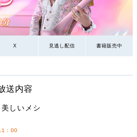
X
見逃し配信
書籍販売中
放送内容
 美しいメシ
1：00