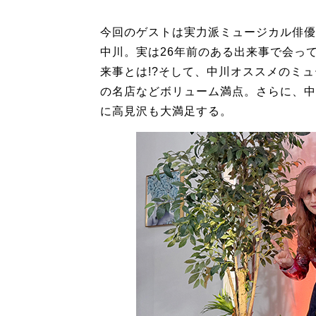
今回のゲストは実力派ミュージカル俳優の
中川。実は26年前のある出来事で会っ
来事とは!?そして、中川オススメのミ
の名店などボリューム満点。さらに、中
に高見沢も大満足する。