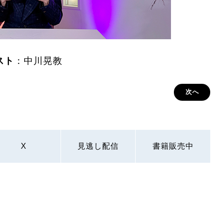
スト
：中川晃教
次へ
X
見逃し配信
書籍販売中