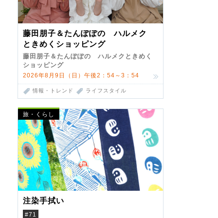
藤田朋子＆たんぽぽの ハルメク
ときめくショッピング
藤田朋子＆たんぽぽの ハルメクときめく
ショッピング
2026年8月9日（日）午後2：54～3：54
情報・トレンド
ライフスタイル
旅・くらし
注染手拭い
#71