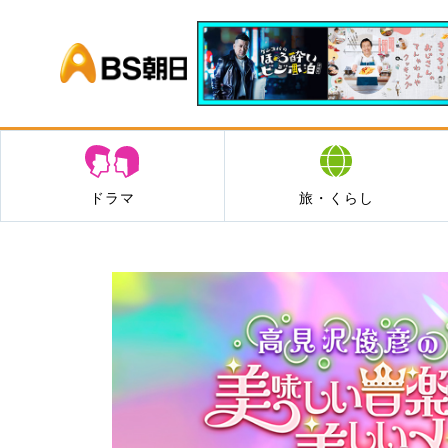
BS朝日
ドラマ
旅・くらし