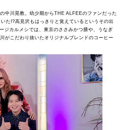
中川晃教。幼少期からTHE ALFEEのファンだった
ていた!?高見沢もはっきりと覚えているというその出
ュージカルメシでは、東京のささみかつ膳や、うなぎ
川がこだわり抜いたオリジナルブレンドのコーヒー