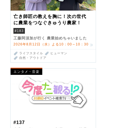
亡き師匠の教えを胸に！次の世代
に農業をつなぐきゅうり農家！
#183
工藤阿須加が行く 農業始めちゃいました
2026年8月12日（水）よる10：00～10：30
ライフスタイル
ヒューマン
自然・アウトドア
エンタメ・音楽
#137