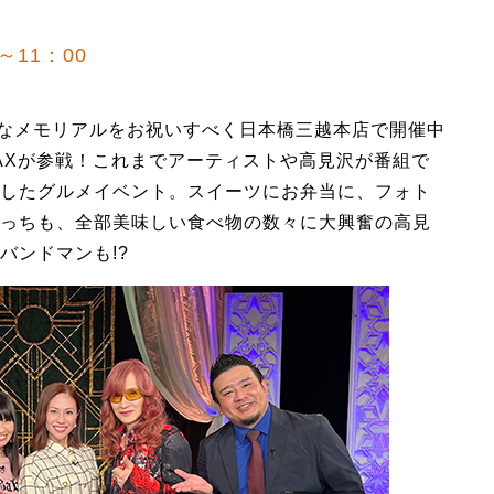
～11：00
んなメモリアルをお祝いすべく日本橋三越本店で開催中
MAXが参戦！これまでアーティストや高見沢が番組で
したグルメイベント。スイーツにお弁当に、フォト
っちも、全部美味しい食べ物の数々に大興奮の高見
バンドマンも!?