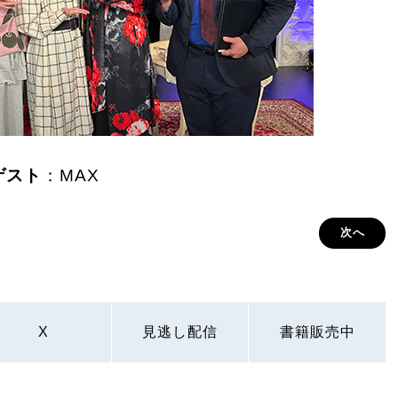
ゲスト
：MAX
次へ
X
見逃し配信
書籍販売中