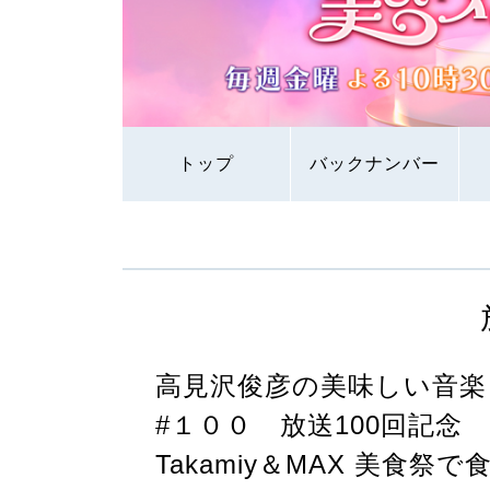
トップ
バックナンバー
高見沢俊彦の美味しい音楽
#１００ 放送100回記念
Takamiy＆MAX 美食祭