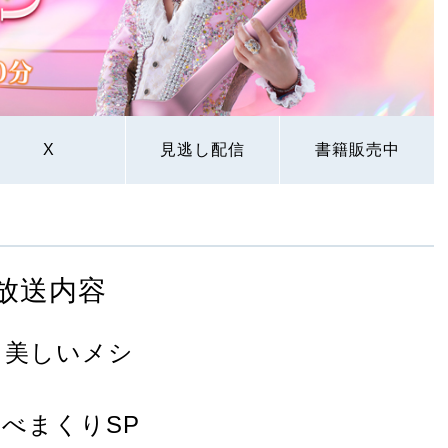
X
見逃し配信
書籍販売中
放送内容
 美しいメシ
で食べまくりSP