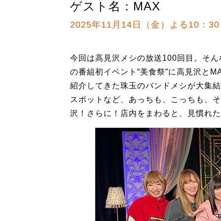
ゲスト名：MAX
2025年11月14日（金）よる10：30
今回は高見沢メシの放送100回目。そ
の番組初イベント“美食祭”に高見沢と
紹介してきた珠玉のバンドメシが大集結
スポットなど、あっちも、こっちも、そ
沢！さらに！店内をまわると、見慣れた