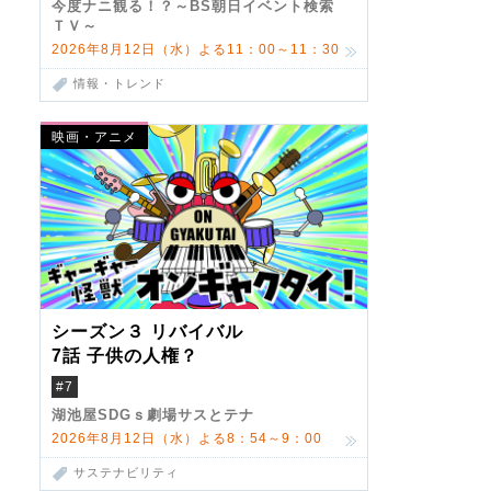
今度ナニ観る！？～BS朝日イベント検索
ＴＶ～
2026年8月12日（水）よる11：00～11：30
情報・トレンド
映画・アニメ
シーズン３ リバイバル
7話 子供の人権？
#7
湖池屋SDGｓ劇場サスとテナ
2026年8月12日（水）よる8：54～9：00
サステナビリティ