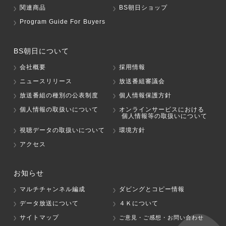
関連商品
BS朝日ショップ
Program Guide For Buyers
BS朝日について
会社概要
採用情報
ニュースリリース
放送番組審議会
放送番組の種別の公表制度
個人情報保護方針
個人情報の取扱いについて
オンラインサービスにおける
個人情報等の取扱いについて
視聴データの取扱いについて
環境方針
アクセス
お知らせ
マルチチャンネル編成
ダビングとコピー情報
データ放送について
４Ｋについて
サイトマップ
ご意見・ご感想・お問い合わせ