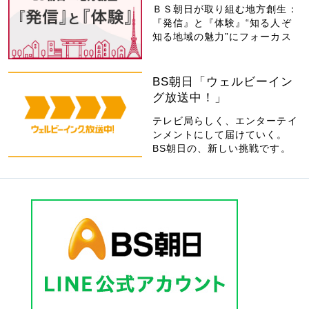
ＢＳ朝日が取り組む地方創生：
『発信』と『体験』“知る人ぞ
知る地域の魅力”にフォーカス
BS朝日「ウェルビーイン
グ放送中！」
テレビ局らしく、エンターテイ
ンメントにして届けていく。
BS朝日の、新しい挑戦です。