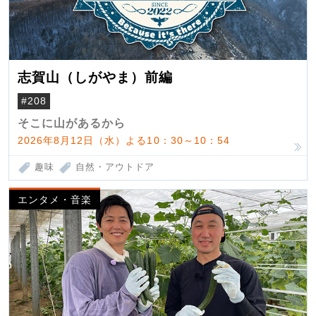
志賀山（しがやま）前編
#208
そこに山があるから
2026年8月12日（水）よる10：30～10：54
趣味
自然・アウトドア
エンタメ・音楽