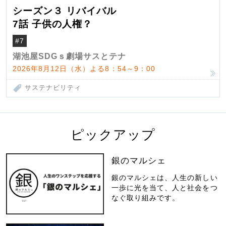
シーズン３ リバイバル
7話 子供の人権？
#7
湖池屋SDGｓ劇場サスとテナ
2026年8月12日（水）よる8：54～9：00
サステナビリティ
ピックアップ
銀のマルシェ
銀のマルシェは、人生の新しい
一歩に光を当て、人と社会をつ
なぐ取り組みです。