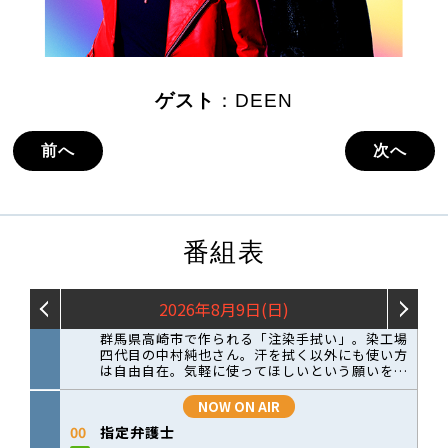
ゲスト
：DEEN
前へ
次へ
番組表