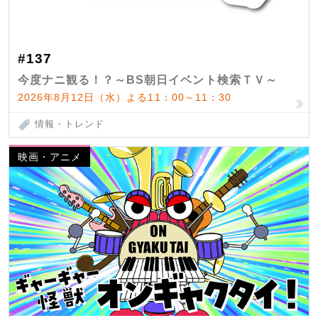
#137
今度ナニ観る！？～BS朝日イベント検索ＴＶ～
2026年8月12日（水）よる11：00～11：30
情報・トレンド
映画・アニメ