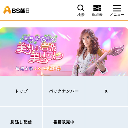
BS朝日
番組表
メニュー
検索
トップ
バックナンバー
X
見逃し配信
書籍販売中