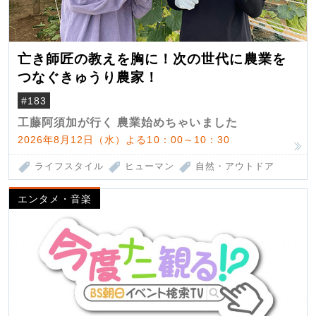
亡き師匠の教えを胸に！次の世代に農業を
つなぐきゅうり農家！
#183
工藤阿須加が行く 農業始めちゃいました
2026年8月12日（水）よる10：00～10：30
ライフスタイル
ヒューマン
自然・アウトドア
エンタメ・音楽