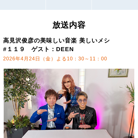
放送内容
高見沢俊彦の美味しい音楽 美しいメシ
#１１９ ゲスト：DEEN
2026年4月24日（金）よる10：30～11：00