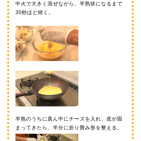
中火で大きく混ぜながら、半熟状になるまで
30秒ほど焼く。
半熟のうちに真ん中にチーズを入れ、底が固
まってきたら、半分に折り畳み形を整える。