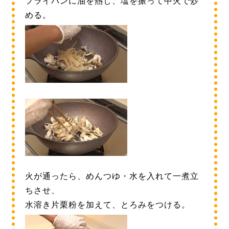
フライパンに油を熱し、塩を振って中火で炒
める。
火が通ったら、めんつゆ・水を入れて一煮立
ちさせ、
水溶き片栗粉を加えて、とろみをつける。