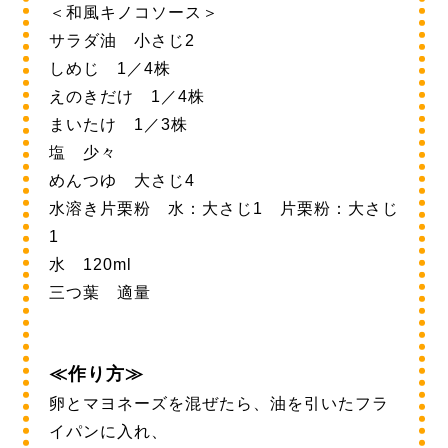
＜和風キノコソース＞
サラダ油 小さじ2
しめじ 1／4株
えのきだけ 1／4株
まいたけ 1／3株
塩 少々
めんつゆ 大さじ4
水溶き片栗粉 水：大さじ1 片栗粉：大さじ
1
水 120ml
三つ葉 適量
≪作り方≫
卵とマヨネーズを混ぜたら、油を引いたフラ
イパンに入れ、