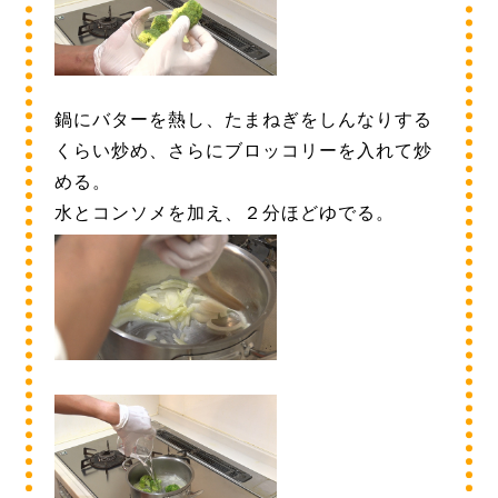
鍋にバターを熱し、たまねぎをしんなりする
くらい炒め、さらにブロッコリーを入れて炒
める。
水とコンソメを加え、２分ほどゆでる。