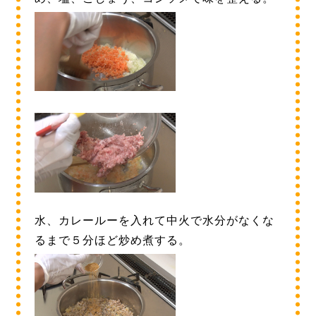
水、カレールーを入れて中火で水分がなくな
るまで５分ほど炒め煮する。