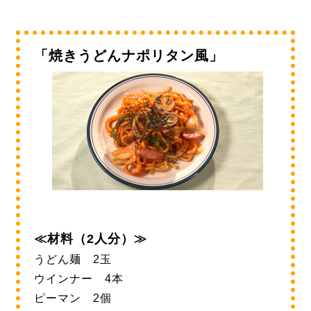
「焼きうどんナポリタン風」
≪材料（2人分）≫
うどん麺 2玉
ウインナー 4本
ピーマン 2個