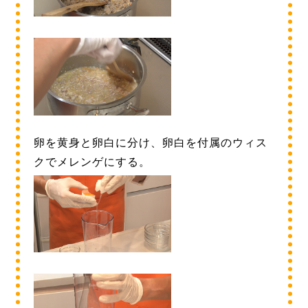
卵を黄身と卵白に分け、卵白を付属のウィス
クでメレンゲにする。