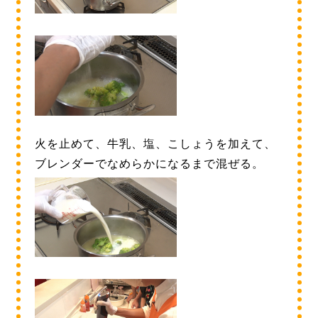
火を止めて、牛乳、塩、こしょうを加えて、
ブレンダーでなめらかになるまで混ぜる。