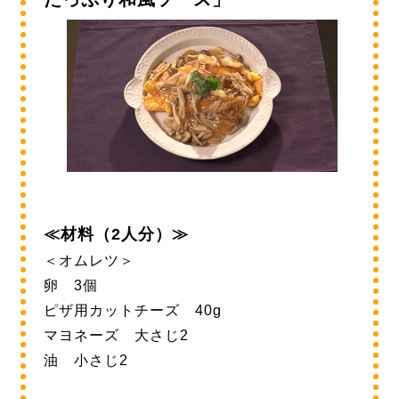
≪材料（2人分）≫
＜オムレツ＞
卵 3個
ピザ用カットチーズ 40g
マヨネーズ 大さじ2
油 小さじ2