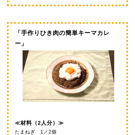
「手作りひき肉の簡単キーマカレ
ー」
≪材料（2人分）≫
たまねぎ 1／2個