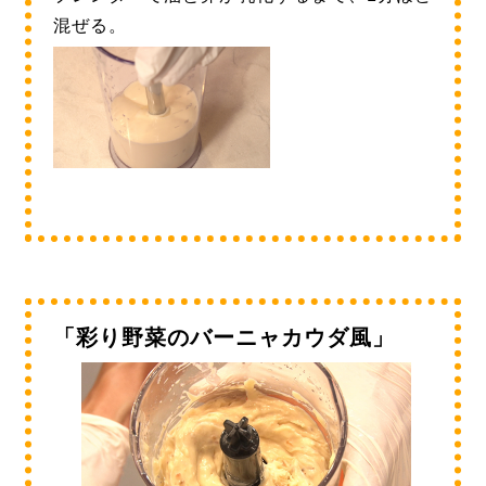
混ぜる。
「彩り野菜のバーニャカウダ風」