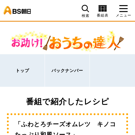
BS朝日
番組表
メニュー
検索
トップ
バックナンバー
番組で紹介したレシピ
「ふわとろチーズオムレツ キノコ
たっぷり和風ソース」