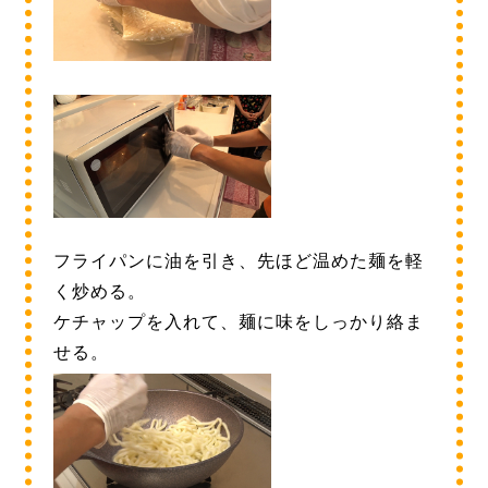
フライパンに油を引き、先ほど温めた麺を軽
く炒める。
ケチャップを入れて、麺に味をしっかり絡ま
せる。