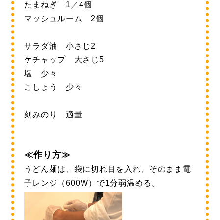
たまねぎ 1／4個
マッシュルーム 2個
サラダ油 小さじ2
ケチャップ 大さじ5
塩 少々
こしょう 少々
刻みのり 適量
≪作り方≫
うどん麺は、袋に切れ目を入れ、そのまま電
子レンジ（600W）で1分弱温める。