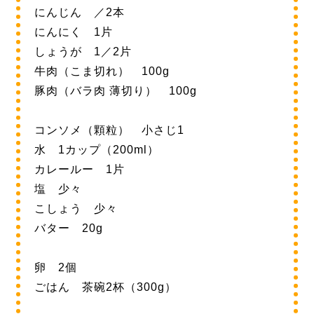
にんじん ／2本
にんにく 1片
しょうが 1／2片
牛肉（こま切れ） 100g
豚肉（バラ肉 薄切り） 100g
コンソメ（顆粒） 小さじ1
水 1カップ（200ml）
カレールー 1片
塩 少々
こしょう 少々
バター 20g
卵 2個
ごはん 茶碗2杯（300g）