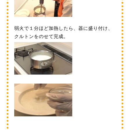
弱火で１分ほど加熱したら、器に盛り付け、
クルトンをのせて完成。