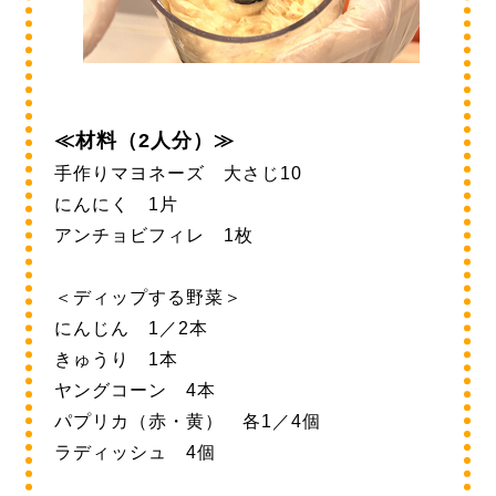
≪材料（2人分）≫
手作りマヨネーズ 大さじ10
にんにく 1片
アンチョビフィレ 1枚
＜ディップする野菜＞
にんじん 1／2本
きゅうり 1本
ヤングコーン 4本
パプリカ（赤・黄） 各1／4個
ラディッシュ 4個