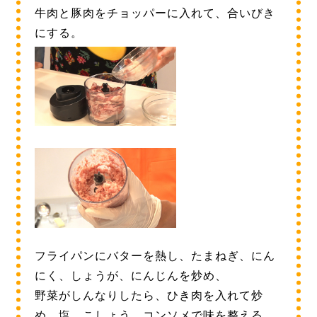
牛肉と豚肉をチョッパーに入れて、合いびき
にする。
フライパンにバターを熱し、たまねぎ、にん
にく、しょうが、にんじんを炒め、
野菜がしんなりしたら、ひき肉を入れて炒
め、塩、こしょう、コンソメで味を整える。