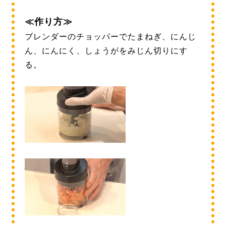
≪作り方≫
ブレンダーのチョッパーでたまねぎ、にんじ
ん、にんにく、しょうがをみじん切りにす
る。