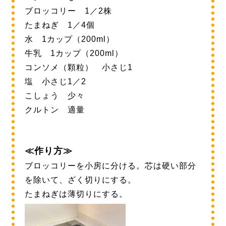
ブロッコリー 1／2株
たまねぎ 1／4個
水 1カップ（200ml）
牛乳 1カップ（200ml）
コンソメ（顆粒） 小さじ1
塩 小さじ1／2
こしょう 少々
クルトン 適量
≪作り方≫
ブロッコリーを小房に分ける。芯は硬い部分
を除いて、ざく切りにする。
たまねぎは薄切りにする。