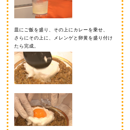
皿にご飯を盛り、その上にカレーを乗せ、
さらにその上に、メレンゲと卵黄を盛り付け
たら完成。