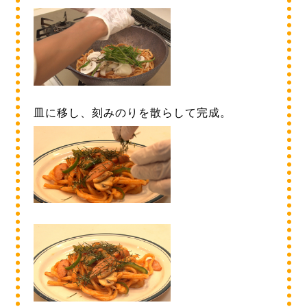
皿に移し、刻みのりを散らして完成。