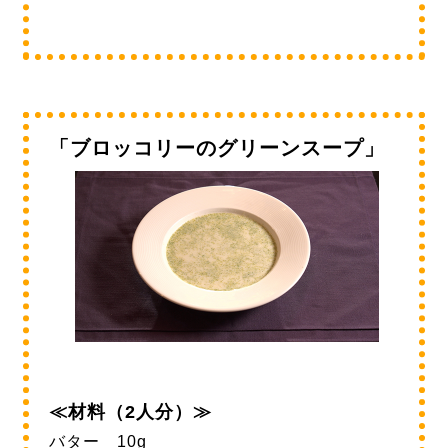
「ブロッコリーのグリーンスープ」
≪材料（2人分）≫
バター 10g