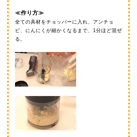
≪作り方≫
全ての具材をチョッパーに入れ、アンチョ
ビ、にんにくが細かくなるまで、1分ほど混ぜ
る。