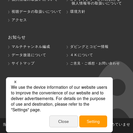
個人情報等の取扱いについて
視聴データの取扱いについて
環境方針
アクセス
お知らせ
マルチチャンネル編成
ダビングとコピー情報
データ放送について
４Ｋについて
サイトマップ
ご意見・ご感想・お問い合わせ
グループ会社
テレビ朝日
テレ朝チャンネル
当社が著作権、著作隣接権を有する放送番組等の無断利用は認めていませ
ん。