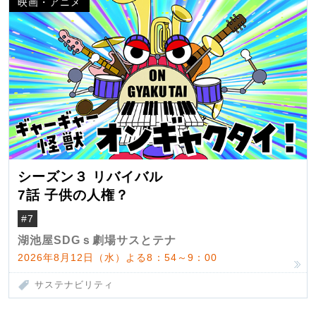
映画・アニメ
シーズン３ リバイバル
7話 子供の人権？
#7
湖池屋SDGｓ劇場サスとテナ
2026年8月12日（水）よる8：54～9：00
サステナビリティ