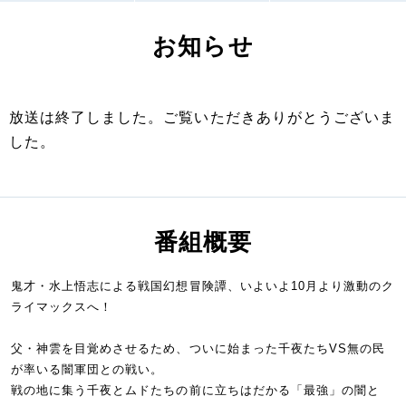
お知らせ
放送は終了しました。ご覧いただきありがとうございま
した。
番組概要
鬼才・水上悟志による戦国幻想冒険譚、いよいよ10月より激動のク
ライマックスへ！
父・神雲を目覚めさせるため、ついに始まった千夜たちVS無の民
が率いる闇軍団との戦い。
戦の地に集う千夜とムドたちの前に立ちはだかる「最強」の闇と