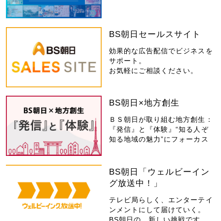
BS朝日セールスサイト
効果的な広告配信でビジネスを
サポート。
お気軽にご相談ください。
BS朝日×地方創生
ＢＳ朝日が取り組む地方創生：
『発信』と『体験』“知る人ぞ
知る地域の魅力”にフォーカス
BS朝日「ウェルビーイン
グ放送中！」
テレビ局らしく、エンターテイ
ンメントにして届けていく。
BS朝日の、新しい挑戦です。