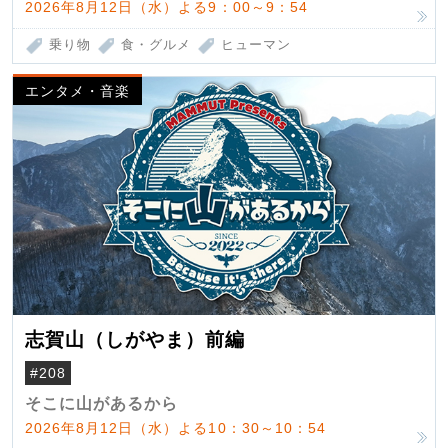
2026年8月12日（水）よる9：00～9：54
乗り物
食・グルメ
ヒューマン
エンタメ・音楽
志賀山（しがやま）前編
#208
そこに山があるから
2026年8月12日（水）よる10：30～10：54