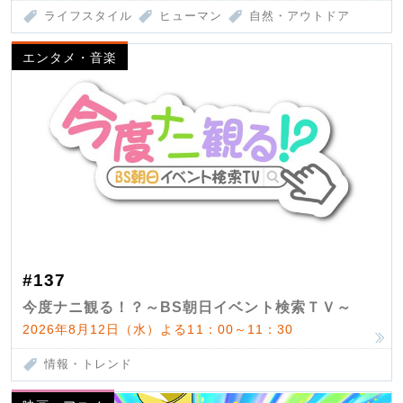
ライフスタイル
ヒューマン
自然・アウトドア
エンタメ・音楽
#137
今度ナニ観る！？～BS朝日イベント検索ＴＶ～
2026年8月12日（水）よる11：00～11：30
情報・トレンド