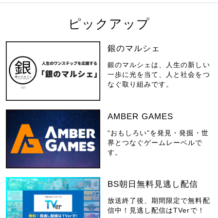
ピックアップ
銀のマルシェ
銀のマルシェは、人生の新しい
一歩に光を当て、人と社会をつ
なぐ取り組みです。
AMBER GAMES
“おもしろい”を発見・発掘・世
界とつなぐゲームレーベルで
す。
BS朝日無料見逃し配信
放送終了後、期間限定で無料配
信中！見逃し配信はTVerで！