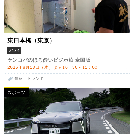
東日本橋（東京）
#134
ケンコバのほろ酔いビジホ泊 全国版
2026年8月13日（木）よる10：30～11：00
情報・トレンド
スポーツ