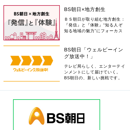
BS朝日×地方創生
ＢＳ朝日が取り組む地方創生：
『発信』と『体験』“知る人ぞ
知る地域の魅力”にフォーカス
BS朝日「ウェルビーイン
グ放送中！」
テレビ局らしく、エンターテイ
ンメントにして届けていく。
BS朝日の、新しい挑戦です。