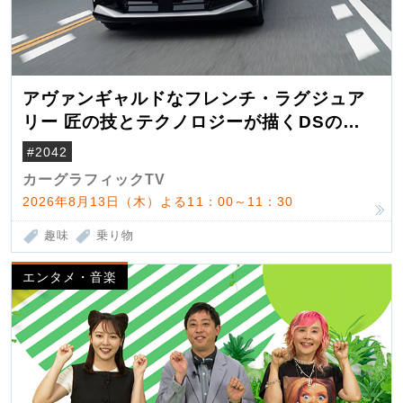
アヴァンギャルドなフレンチ・ラグジュア
リー 匠の技とテクノロジーが描くDSの世
界観
#2042
カーグラフィックTV
2026年8月13日（木）よる11：00～11：30
趣味
乗り物
エンタメ・音楽