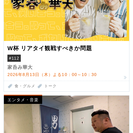
W杯 リアタイ観戦すべきか問題
#112
家呑み華大
2026年8月13日（木）よる10：00～10：30
食・グルメ
トーク
エンタメ・音楽