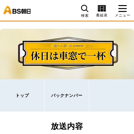
BS朝日
番組表
メニュー
検索
トップ
バックナンバー
放送内容