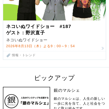
ネコいぬワイドショー #187
ゲスト：野沢直子
ネコいぬワイドショー
2026年8月13日（木）よる9：00～9：54
情報・トレンド
ピックアップ
銀のマルシェ
銀のマルシェは、人生の新しい
一歩に光を当て、人と社会をつ
なぐ取り組みです。