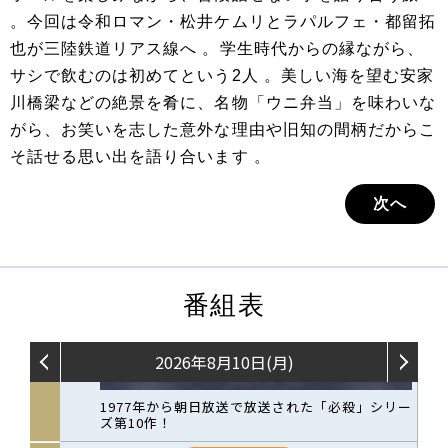
。今回は令和ロマン・松井ケムリとラパルフェ・都留拓
也が三陸鉄道リアス線へ 。学生時代からの縁ながら、
サシで飲むのは初めてという2人 。美しい海を望む安家
川橋梁などの絶景を肴に、名物「ウニ弁当」を味わいな
がら、お笑いを志した意外な理由や旧知の間柄だからこ
そ話せる思い出を語り合います 。
次へ
番組表