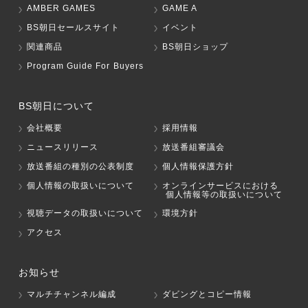
AMBER GAMES
GAME A
BS朝日セールスサイト
イベント
関連商品
BS朝日ショップ
Program Guide For Buyers
BS朝日について
会社概要
採用情報
ニュースリリース
放送番組審議会
放送番組の種別の公表制度
個人情報保護方針
個人情報の取扱いについて
オンラインサービスにおける
個人情報等の取扱いについて
視聴データの取扱いについて
環境方針
アクセス
お知らせ
マルチチャンネル編成
ダビングとコピー情報