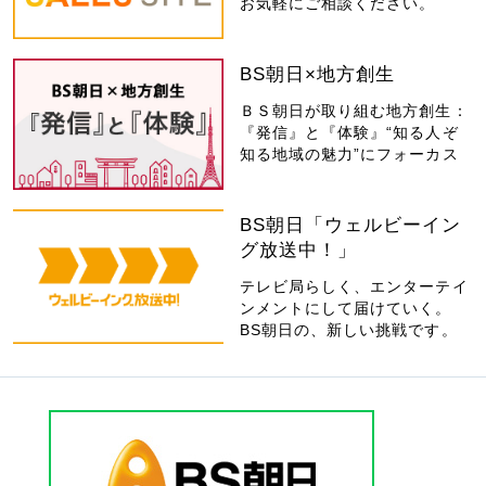
お気軽にご相談ください。
BS朝日×地方創生
ＢＳ朝日が取り組む地方創生：
『発信』と『体験』“知る人ぞ
知る地域の魅力”にフォーカス
BS朝日「ウェルビーイン
グ放送中！」
テレビ局らしく、エンターテイ
ンメントにして届けていく。
BS朝日の、新しい挑戦です。