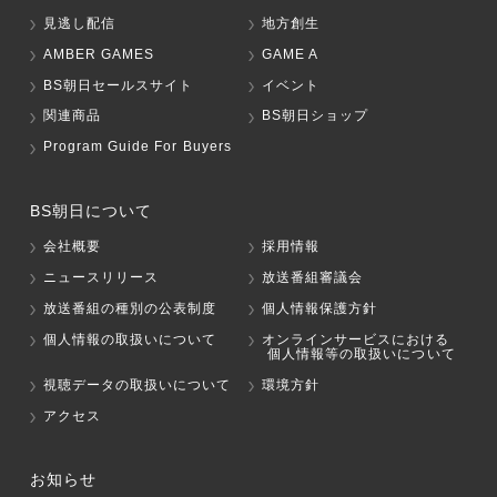
見逃し配信
地方創生
AMBER GAMES
GAME A
BS朝日セールスサイト
イベント
関連商品
BS朝日ショップ
Program Guide For Buyers
BS朝日について
会社概要
採用情報
ニュースリリース
放送番組審議会
放送番組の種別の公表制度
個人情報保護方針
個人情報の取扱いについて
オンラインサービスにおける
個人情報等の取扱いについて
視聴データの取扱いについて
環境方針
アクセス
お知らせ