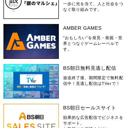
一歩に光を当て、人と社会をつ
なぐ取り組みです。
AMBER GAMES
“おもしろい”を発見・発掘・世
界とつなぐゲームレーベルで
す。
BS朝日無料見逃し配信
放送終了後、期間限定で無料配
信中！見逃し配信はTVerで！
BS朝日セールスサイト
効果的な広告配信でビジネスを
サポート。