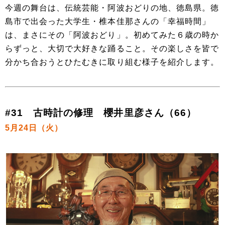
今週の舞台は、伝統芸能・阿波おどりの地、徳島県。徳
島市で出会った大学生・椎本佳那さんの「幸福時間」
は、まさにその「阿波おどり」。初めてみた６歳の時か
らずっと、大切で大好きな踊ること。その楽しさを皆で
分かち合おうとひたむきに取り組む様子を紹介します。
#31 古時計の修理 櫻井里彦さん（66）
5月24日（火）