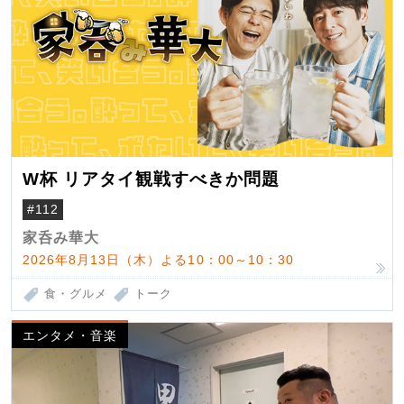
W杯 リアタイ観戦すべきか問題
#112
家呑み華大
2026年8月13日（木）よる10：00～10：30
食・グルメ
トーク
エンタメ・音楽