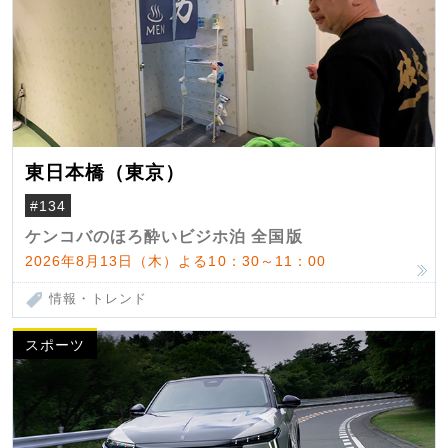
東日本橋（東京）
#134
ケンコバのほろ酔いビジホ泊 全国版
2026年8月13日（木）よる10：30～11：00
情報・トレンド
スポーツ