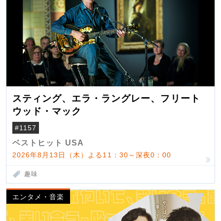
スティング、エラ・ラングレー、フリート
ウッド・マック
#1157
ベストヒット USA
2026年8月13日（木）よる11：30～深夜0：00
趣味
エンタメ・音楽