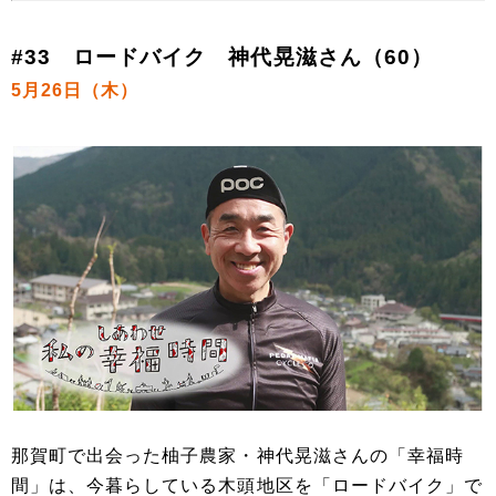
#33 ロードバイク 神代晃滋さん（60）
5月26日（木）
那賀町で出会った柚子農家・神代晃滋さんの「幸福時
間」は、今暮らしている木頭地区を「ロードバイク」で