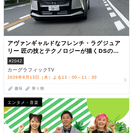
アヴァンギャルドなフレンチ・ラグジュア
リー 匠の技とテクノロジーが描くDSの世
界観
#2042
カーグラフィックTV
2026年8月13日（木）よる11：00～11：30
趣味
乗り物
エンタメ・音楽