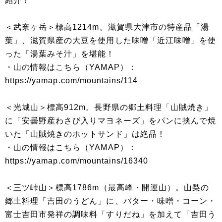
紹介！
＜武奈ヶ岳＞標高1214m。滋賀県大津市の特産品「湯
葉」、滋賀県産の大豆を使用した味噌「近江味噌」を使
った「湯葉みそ汁」を堪能！
・山の情報はこちら（YAMAP）：
https://yamap.com/mountains/114
＜光城山＞標高912m。長野県の郷土料理「山賊焼き」
に「安曇野産わさび入りマヨネーズ」をパンに挟んで焼
いた「山賊焼きのホットサンド」は絶品！
・山の情報はこちら（YAMAP）：
https://yamap.com/mountains/16340
＜三ツ峠山＞標高1786m（最高峰・開運山）。山梨の
郷土料理「吉田のうどん」に、バター・味噌・コーン・
富士吉田市発祥の調味料「すりだね」を加えて「吉田う