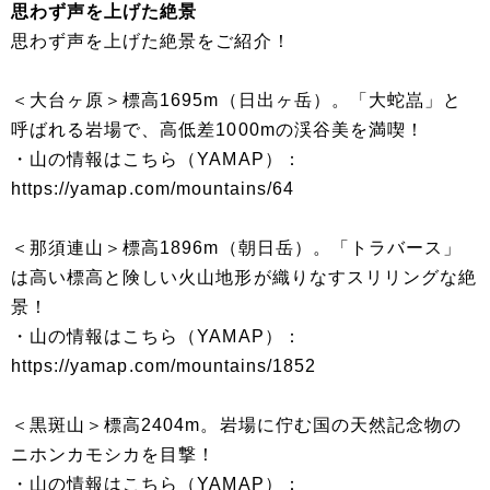
思わず声を上げた絶景
思わず声を上げた絶景をご紹介！
＜大台ヶ原＞標高1695m（日出ヶ岳）。「大蛇嵓」と
呼ばれる岩場で、高低差1000mの渓谷美を満喫！
・山の情報はこちら（YAMAP）：
https://yamap.com/mountains/64
＜那須連山＞標高1896m（朝日岳）。「トラバース」
は高い標高と険しい火山地形が織りなすスリリングな絶
景！
・山の情報はこちら（YAMAP）：
https://yamap.com/mountains/1852
＜黒斑山＞標高2404m。岩場に佇む国の天然記念物の
ニホンカモシカを目撃！
・山の情報はこちら（YAMAP）：