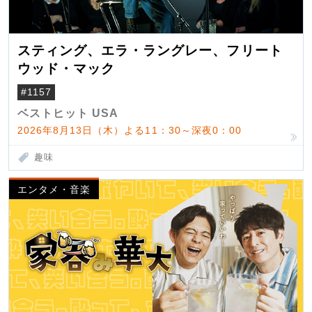
スティング、エラ・ラングレー、フリート
ウッド・マック
#1157
ベストヒット USA
2026年8月13日（木）よる11：30～深夜0：00
趣味
エンタメ・音楽