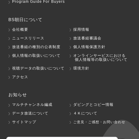
Program Guide For Buyers
BS朝日について
会社概要
採用情報
ニュースリリース
放送番組審議会
放送番組の種別の公表制度
個人情報保護方針
個人情報の取扱いについて
オンラインサービスにおける
個人情報等の取扱いについて
視聴データの取扱いについて
環境方針
アクセス
お知らせ
マルチチャンネル編成
ダビングとコピー情報
データ放送について
４Ｋについて
サイトマップ
ご意見・ご感想・お問い合わせ