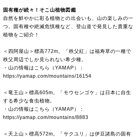
固有種が続々！そこ山植物図鑑
自然を鮮やかに彩る植物との出会いも、山の楽しみの一
つ。固有種や絶滅危惧種など、登山道で発見した貴重な
植物をご紹介！
＜四阿屋山＞標高772m。「秩父紅」は福寿草の一種で
秩父周辺でしか見られない希少種。
・山の情報はこちら（YAMAP）：
https://yamap.com/mountains/16154
＜竜王山＞標高605m。「モウセンゴケ」は日本に自生
する希少な食虫植物。
・山の情報はこちら（YAMAP）：
https://yamap.com/mountains/8883
＜天上山＞標高572m。「サクユリ」は伊豆諸島の固有