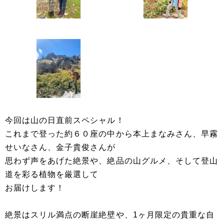
今回は山の日直前スペシャル！
これまで登った約６０座の中から本上まなみさん、早霧
せいなさん、金子貴俊さんが
思わず声をあげた絶景や、絶品の山グルメ、そして登山
道を彩る植物を厳選して
お届けします！
絶景はスリル満点の断崖絶壁や、1ヶ月限定の貴重な自