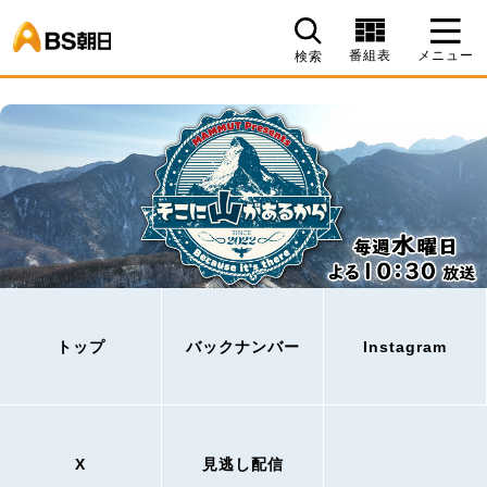
BS朝日
番組表
メニュー
検索
トップ
バックナンバー
Instagram
X
見逃し配信