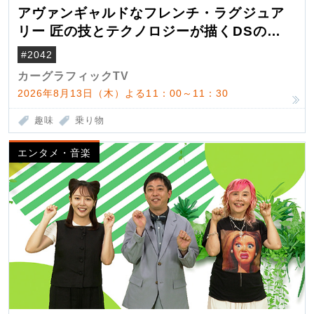
アヴァンギャルドなフレンチ・ラグジュア
リー 匠の技とテクノロジーが描くDSの世
界観
#2042
カーグラフィックTV
2026年8月13日（木）よる11：00～11：30
趣味
乗り物
エンタメ・音楽