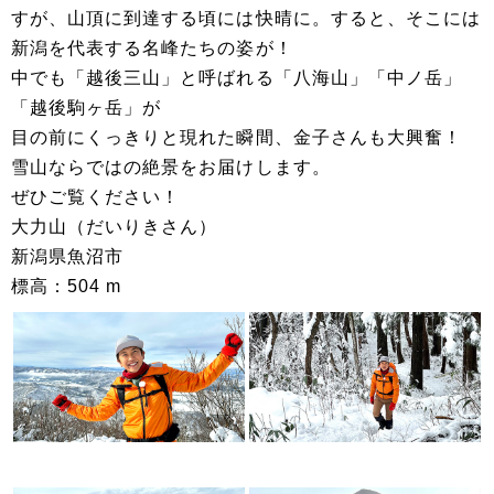
すが、山頂に到達する頃には快晴に。すると、そこには
新潟を代表する名峰たちの姿が！
中でも「越後三山」と呼ばれる「八海山」「中ノ岳」
「越後駒ヶ岳」が
目の前にくっきりと現れた瞬間、金子さんも大興奮！
雪山ならではの絶景をお届けします。
ぜひご覧ください！
大力山（だいりきさん）
新潟県魚沼市
標高：504 m