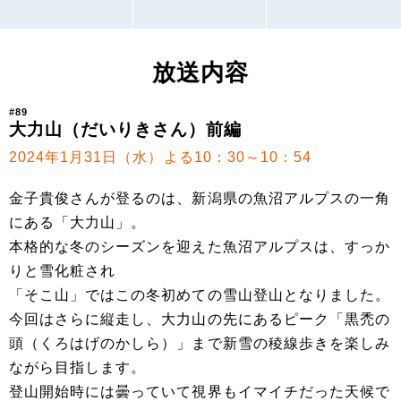
放送内容
#89
大力山（だいりきさん）前編
2024年1月31日（水）よる10：30～10：54
金子貴俊さんが登るのは、新潟県の魚沼アルプスの一角
にある「大力山」。
本格的な冬のシーズンを迎えた魚沼アルプスは、すっか
りと雪化粧され
「そこ山」ではこの冬初めての雪山登山となりました。
今回はさらに縦走し、大力山の先にあるピーク「黒禿の
頭（くろはげのかしら）」まで新雪の稜線歩きを楽しみ
ながら目指します。
登山開始時には曇っていて視界もイマイチだった天候で