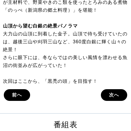
が主材料で、野菜やきのこ類を使ったとろみのある煮物
「のっぺ（新潟県の郷土料理）」を堪能！
山頂から望む白銀の絶景パノラマ
大力山の山頂に到着した金子。山頂で待ち受けていたの
は、越後三山や刈羽三山など、360度白銀に輝く山々の
絶景！
さらに眼下には、冬ならではの美しい風情を漂わせる魚
沼の街並みが広がっていた！
次回はここから、「黒禿の頭」を目指す！
前へ
次へ
番組表