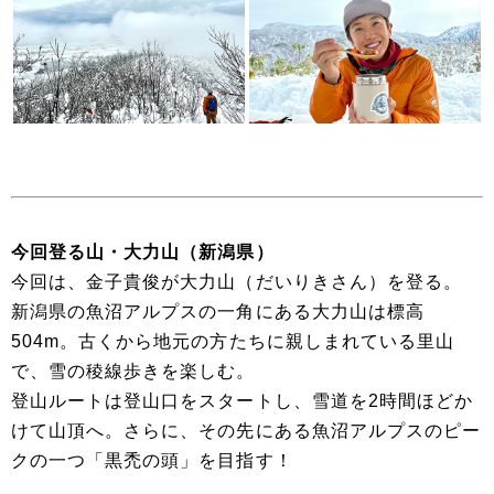
今回登る山・大力山（新潟県）
今回は、金子貴俊が大力山（だいりきさん）を登る。
新潟県の魚沼アルプスの一角にある大力山は標高
504m。古くから地元の方たちに親しまれている里山
で、雪の稜線歩きを楽しむ。
登山ルートは登山口をスタートし、雪道を2時間ほどか
けて山頂へ。さらに、その先にある魚沼アルプスのピー
クの一つ「黒禿の頭」を目指す！