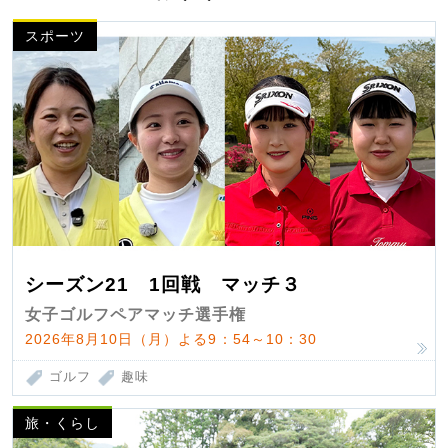
スポーツ
シーズン21 1回戦 マッチ３
女子ゴルフペアマッチ選手権
2026年8月10日（月）よる9：54～10：30
ゴルフ
趣味
旅・くらし