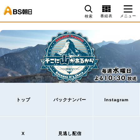
BS朝日
番組表
メニュー
検索
トップ
バックナンバー
Instagram
X
見逃し配信