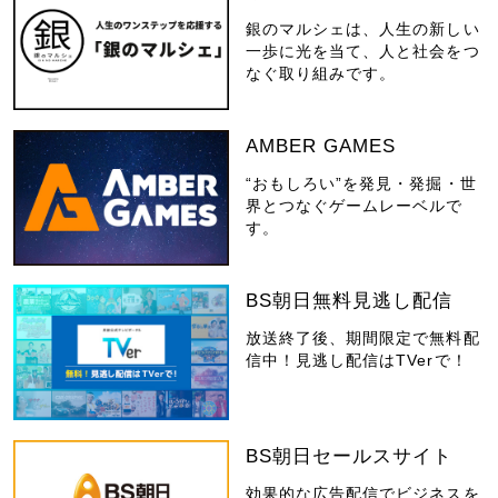
銀のマルシェは、人生の新しい
一歩に光を当て、人と社会をつ
なぐ取り組みです。
AMBER GAMES
“おもしろい”を発見・発掘・世
界とつなぐゲームレーベルで
す。
BS朝日無料見逃し配信
放送終了後、期間限定で無料配
信中！見逃し配信はTVerで！
BS朝日セールスサイト
効果的な広告配信でビジネスを