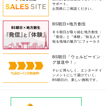
サポート。
お気軽にご相談ください。
BS朝日×地方創生
ＢＳ朝日が取り組む地方創生：
『発信』と『体験』“知る人ぞ
知る地域の魅力”にフォーカス
BS朝日「ウェルビーイン
グ放送中！」
テレビ局らしく、エンターテイ
ンメントにして届けていく。
BS朝日の、新しい挑戦です。