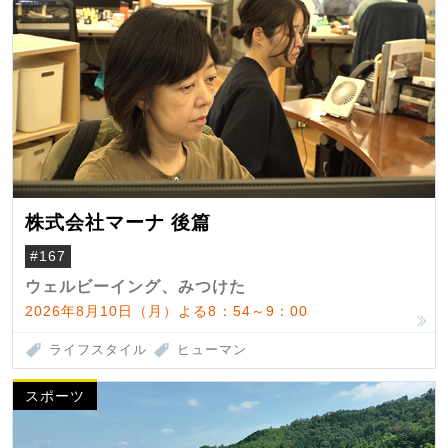
株式会社マーナ 後篇
#167
ウェルビーイング、みつけた
2026年8月10日（月）よる8：54～9：00
ライフスタイル
ヒューマン
スポーツ