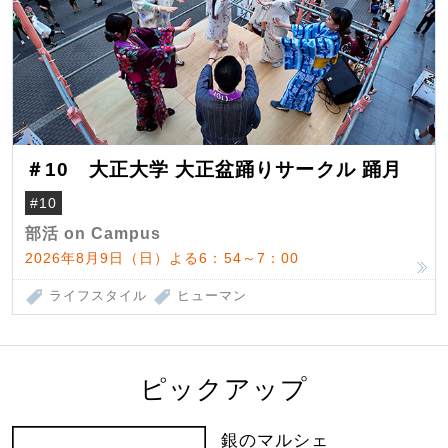
＃10 大正大学 大正盆踊りサークル 踊月
#10
部活 on Campus
2026年8月9日（日）よる6：54～7：00
ライフスタイル
ヒューマン
ピックアップ
銀のマルシェ