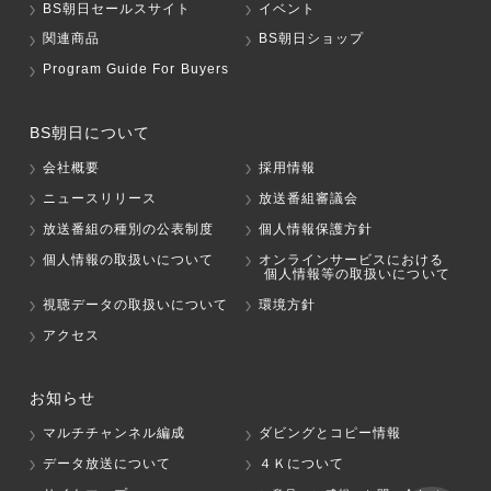
BS朝日セールスサイト
イベント
関連商品
BS朝日ショップ
Program Guide For Buyers
BS朝日について
会社概要
採用情報
ニュースリリース
放送番組審議会
放送番組の種別の公表制度
個人情報保護方針
個人情報の取扱いについて
オンラインサービスにおける
個人情報等の取扱いについて
視聴データの取扱いについて
環境方針
アクセス
お知らせ
マルチチャンネル編成
ダビングとコピー情報
データ放送について
４Ｋについて