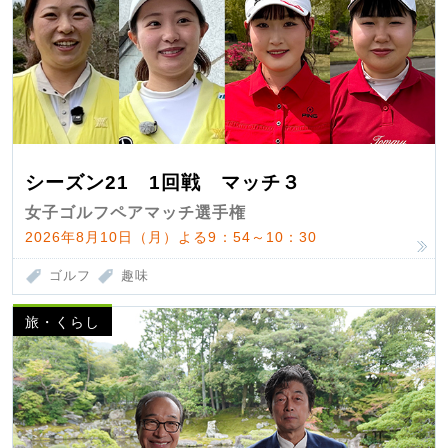
シーズン21 1回戦 マッチ３
女子ゴルフペアマッチ選手権
2026年8月10日（月）よる9：54～10：30
ゴルフ
趣味
旅・くらし