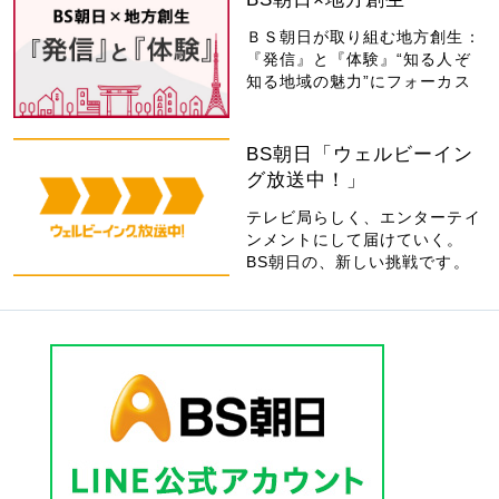
ＢＳ朝日が取り組む地方創生：
『発信』と『体験』“知る人ぞ
知る地域の魅力”にフォーカス
BS朝日「ウェルビーイン
グ放送中！」
テレビ局らしく、エンターテイ
ンメントにして届けていく。
BS朝日の、新しい挑戦です。