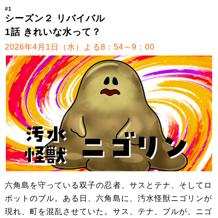
#1
シーズン２ リバイバル
1話 きれいな水って？
2026年4月1日（水）よる8：54～9：00
六角島を守っている双子の忍者、サスとテナ、そしてロ
ボットのブル。ある日、六角島に、汚水怪獣ニゴリンが
現れ、町を混乱させていた。サス、テナ、ブルが、ニゴ