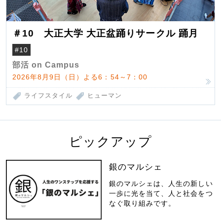
＃10 大正大学 大正盆踊りサークル 踊月
#10
部活 on Campus
2026年8月9日（日）よる6：54～7：00
ライフスタイル
ヒューマン
ピックアップ
銀のマルシェ
銀のマルシェは、人生の新しい
一歩に光を当て、人と社会をつ
なぐ取り組みです。