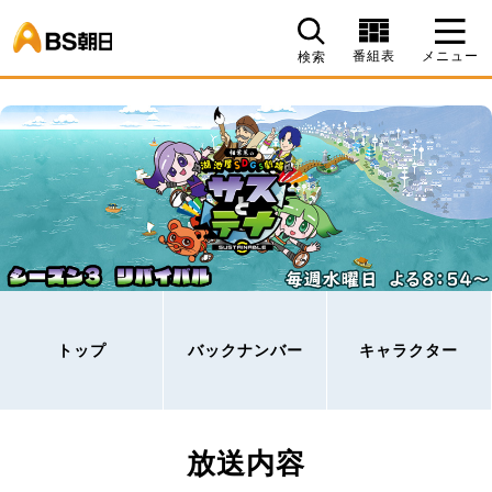
BS朝日
番組表
メニュー
検索
トップ
バックナンバー
キャラクター
放送内容