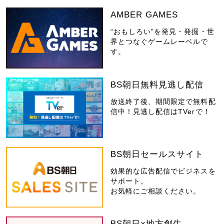
AMBER GAMES
“おもしろい”を発見・発掘・世
界とつなぐゲームレーベルで
す。
BS朝日無料見逃し配信
放送終了後、期間限定で無料配
信中！見逃し配信はTVerで！
BS朝日セールスサイト
効果的な広告配信でビジネスを
サポート。
お気軽にご相談ください。
BS朝日×地方創生