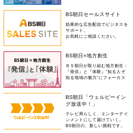
BS朝日セールスサイト
効果的な広告配信でビジネスを
サポート。
お気軽にご相談ください。
BS朝日×地方創生
ＢＳ朝日が取り組む地方創生：
『発信』と『体験』“知る人ぞ
知る地域の魅力”にフォーカス
BS朝日「ウェルビーイン
グ放送中！」
テレビ局らしく、エンターテイ
ンメントにして届けていく。
BS朝日の、新しい挑戦です。