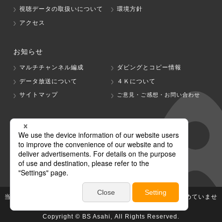
視聴データの取扱いについて
環境方針
アクセス
お知らせ
マルチチャンネル編成
ダビングとコピー情報
データ放送について
４Ｋについて
サイトマップ
ご意見・ご感想・お問い合わせ
グループ会社
テレビ朝日
テレ朝チャンネル
当社が著作権、著作隣接権を有する放送番組等の無断利用は認めていませ
ん。
Copyright © BS Asahi, All Rights Reserved.