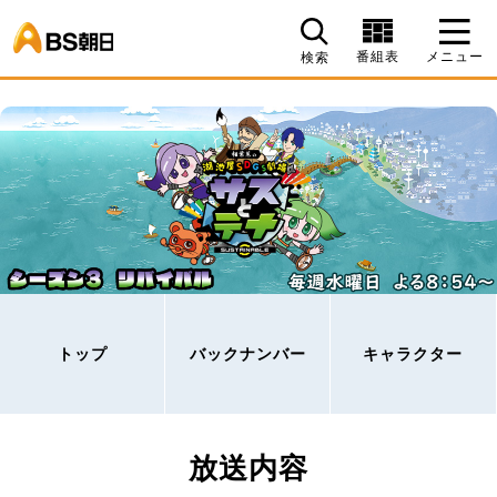
BS朝日
番組表
メニュー
検索
トップ
バックナンバー
キャラクター
放送内容