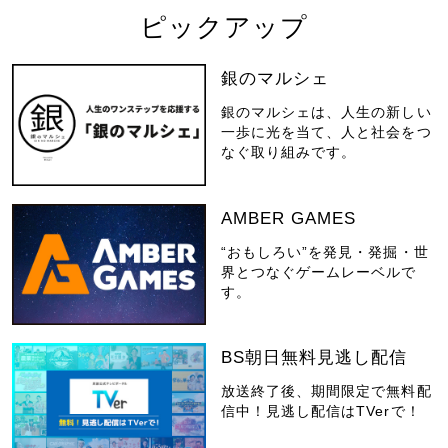
ピックアップ
銀のマルシェ
銀のマルシェは、人生の新しい
一歩に光を当て、人と社会をつ
なぐ取り組みです。
AMBER GAMES
“おもしろい”を発見・発掘・世
界とつなぐゲームレーベルで
す。
BS朝日無料見逃し配信
放送終了後、期間限定で無料配
信中！見逃し配信はTVerで！