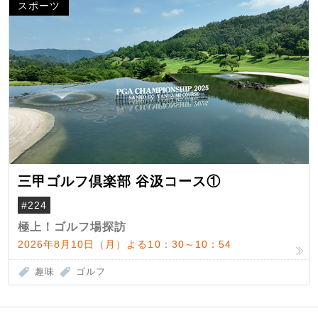
スポーツ
三甲ゴルフ倶楽部 谷汲コース①
#224
極上！ゴルフ場探訪
2026年8月10日（月）よる10：30～10：54
趣味
ゴルフ