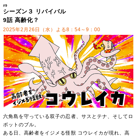
#9
シーズン３ リバイバル
9話 高齢化？
2025年2月26日（水）よる8：54～9：00
六角島を守っている双子の忍者、サスとテナ、そしてロ
ボットのブル。
ある日、高齢者をイジメる怪獣 コウレイカが現れ、高