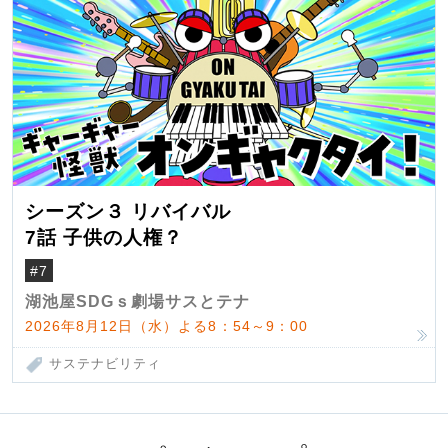
シーズン３ リバイバル
7話 子供の人権？
#7
湖池屋SDGｓ劇場サスとテナ
2026年8月12日（水）よる8：54～9：00
サステナビリティ