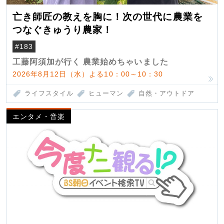
亡き師匠の教えを胸に！次の世代に農業を
つなぐきゅうり農家！
#183
工藤阿須加が行く 農業始めちゃいました
2026年8月12日（水）よる10：00～10：30
ライフスタイル
ヒューマン
自然・アウトドア
エンタメ・音楽