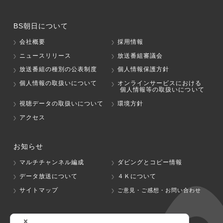
BS朝日について
会社概要
採用情報
ニュースリリース
放送番組審議会
放送番組の種別の公表制度
個人情報保護方針
個人情報の取扱いについて
オンラインサービスにおける
個人情報等の取扱いについて
視聴データの取扱いについて
環境方針
アクセス
お知らせ
マルチチャンネル編成
ダビングとコピー情報
データ放送について
４Ｋについて
サイトマップ
ご意見・ご感想・お問い合わせ
グループ会社