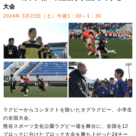
大会
2024年 3月23日（土）午後1：00～1：30
ラグビーからコンタクトを除いたタグラグビー、小学生
の全国大会。
熊谷スポーツ文化公園ラグビー場を舞台に、全国を12
ブロックに分けたブロック大会を勝ち上がった24チー