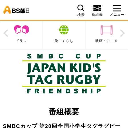
BS朝日
番組表
メニュー
検索
Prev
N
ドラマ
旅・くらし
映画・アニメ
番組概要
SMBCカップ 第20回全国小学生タグラグビー