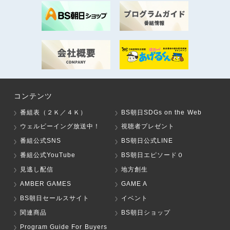
コンテンツ
番組表（２Ｋ／４Ｋ）
BS朝日SDGs on the Web
ウェルビーイング放送中！
視聴者プレゼント
番組公式SNS
BS朝日公式LINE
番組公式YouTube
BS朝日エピソード０
見逃し配信
地方創生
AMBER GAMES
GAME A
BS朝日セールスサイト
イベント
関連商品
BS朝日ショップ
Program Guide For Buyers