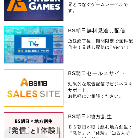
界とつなぐゲームレーベルで
す。
BS朝日無料見逃し配信
放送終了後、期間限定で無料配
信中！見逃し配信はTVerで！
BS朝日セールスサイト
効果的な広告配信でビジネスを
サポート。
お気軽にご相談ください。
BS朝日×地方創生
ＢＳ朝日が取り組む地方創生：
『発信』と『体験』“知る人ぞ