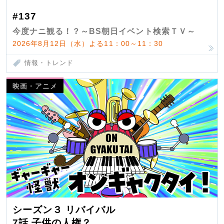
#137
今度ナニ観る！？～BS朝日イベント検索ＴＶ～
2026年8月12日（水）よる11：00～11：30
情報・トレンド
映画・アニメ
シーズン３ リバイバル
7話 子供の人権？