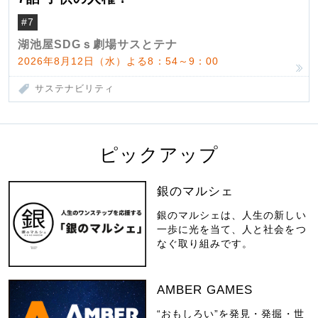
#7
湖池屋SDGｓ劇場サスとテナ
2026年8月12日（水）よる8：54～9：00
サステナビリティ
ピックアップ
銀のマルシェ
銀のマルシェは、人生の新しい
一歩に光を当て、人と社会をつ
なぐ取り組みです。
AMBER GAMES
“おもしろい”を発見・発掘・世