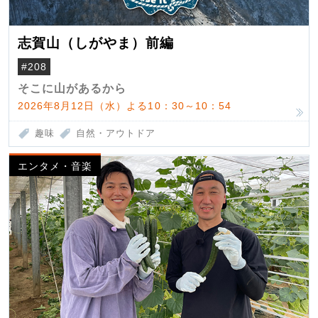
志賀山（しがやま）前編
#208
そこに山があるから
2026年8月12日（水）よる10：30～10：54
趣味
自然・アウトドア
エンタメ・音楽