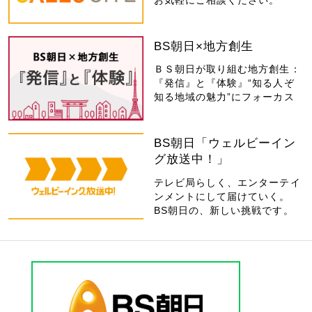
お気軽にご相談ください。
BS朝日×地方創生
ＢＳ朝日が取り組む地方創生：
『発信』と『体験』“知る人ぞ
知る地域の魅力”にフォーカス
BS朝日「ウェルビーイン
グ放送中！」
テレビ局らしく、エンターテイ
ンメントにして届けていく。
BS朝日の、新しい挑戦です。