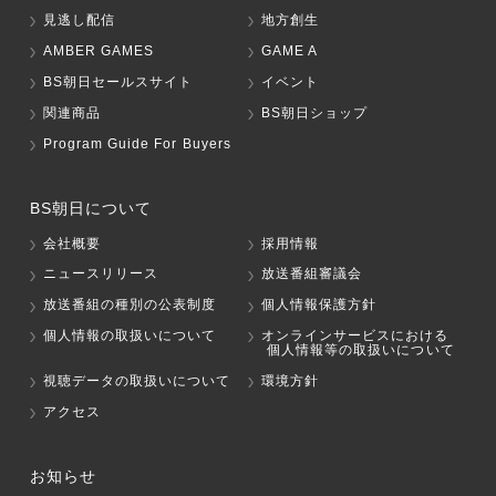
見逃し配信
地方創生
AMBER GAMES
GAME A
BS朝日セールスサイト
イベント
関連商品
BS朝日ショップ
Program Guide For Buyers
BS朝日について
会社概要
採用情報
ニュースリリース
放送番組審議会
放送番組の種別の公表制度
個人情報保護方針
個人情報の取扱いについて
オンラインサービスにおける
個人情報等の取扱いについて
視聴データの取扱いについて
環境方針
アクセス
お知らせ