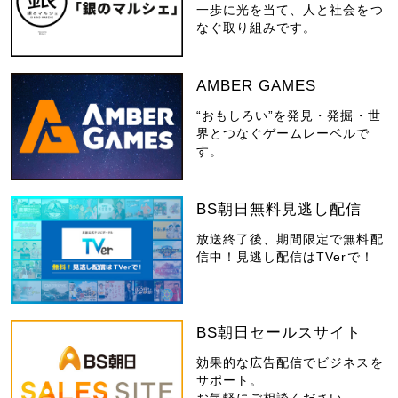
一歩に光を当て、人と社会をつ
なぐ取り組みです。
AMBER GAMES
“おもしろい”を発見・発掘・世
界とつなぐゲームレーベルで
す。
BS朝日無料見逃し配信
放送終了後、期間限定で無料配
信中！見逃し配信はTVerで！
BS朝日セールスサイト
効果的な広告配信でビジネスを
サポート。