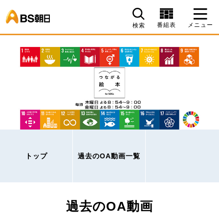
BS朝日
番組表
メニュー
検索
トップ
過去のOA動画一覧
過去のOA動画