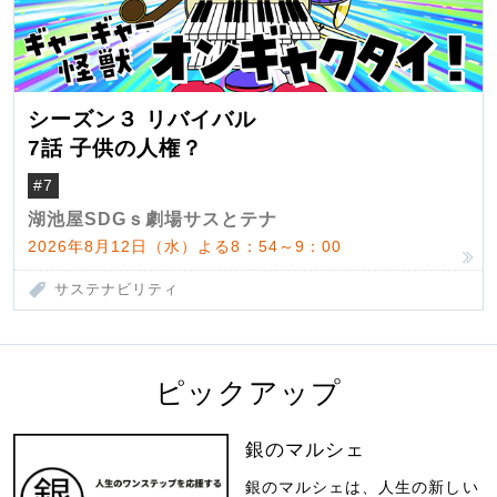
シーズン３ リバイバル
7話 子供の人権？
#7
湖池屋SDGｓ劇場サスとテナ
2026年8月12日（水）よる8：54～9：00
サステナビリティ
ピックアップ
銀のマルシェ
銀のマルシェは、人生の新しい