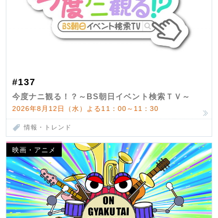
#137
今度ナニ観る！？～BS朝日イベント検索ＴＶ～
2026年8月12日（水）よる11：00～11：30
情報・トレンド
映画・アニメ