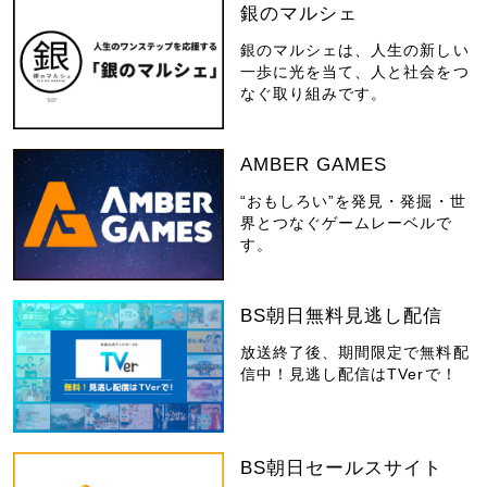
銀のマルシェ
銀のマルシェは、人生の新しい
一歩に光を当て、人と社会をつ
なぐ取り組みです。
AMBER GAMES
“おもしろい”を発見・発掘・世
界とつなぐゲームレーベルで
す。
BS朝日無料見逃し配信
放送終了後、期間限定で無料配
信中！見逃し配信はTVerで！
BS朝日セールスサイト