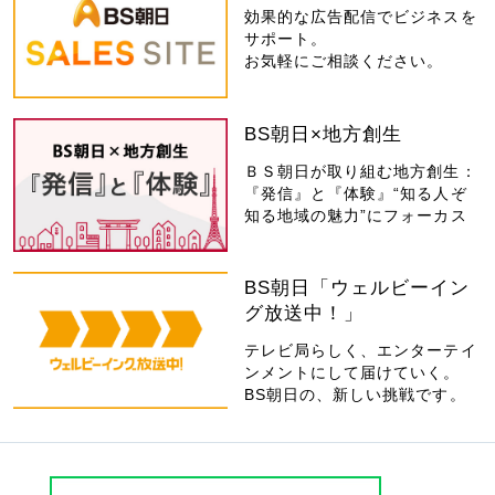
効果的な広告配信でビジネスを
サポート。
お気軽にご相談ください。
BS朝日×地方創生
ＢＳ朝日が取り組む地方創生：
『発信』と『体験』“知る人ぞ
知る地域の魅力”にフォーカス
BS朝日「ウェルビーイン
グ放送中！」
テレビ局らしく、エンターテイ
ンメントにして届けていく。
BS朝日の、新しい挑戦です。