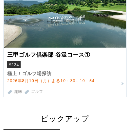
三甲ゴルフ倶楽部 谷汲コース①
#224
極上！ゴルフ場探訪
2026年8月10日（月）よる10：30～10：54
趣味
ゴルフ
ピックアップ