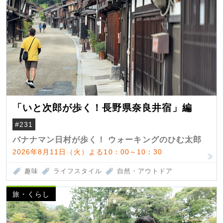
「いと次郎が歩く！長野県奈良井宿」編
#231
バナナマン日村が歩く！ ウォーキングのひむ太郎
2026年8月11日（火）よる10：00～10：30
趣味
ライフスタイル
自然・アウトドア
旅・くらし