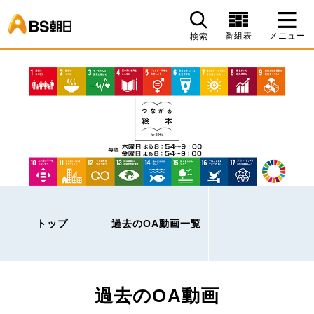
BS朝日
番組表
メニュー
検索
トップ
過去のOA動画一覧
過去のOA動画